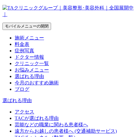
モバイルメニューの開閉
施術メニュー
料金表
症例写真
ドクター情報
クリニック一覧
お悩みメニュー
選ばれる理由
今月のおすすめ施術
ブログ
選ばれる理由
アクセス
TACが選ばれる理由
芸能などの職業に関わる患者様へ
遠方からお越しの患者様へ (交通補助サービス)