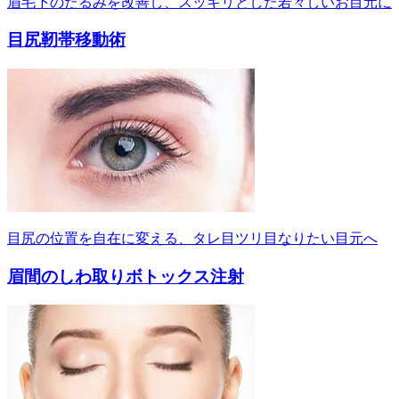
眉毛下のたるみを改善し、スッキリとした若々しいお目元に
目尻靭帯移動術
目尻の位置を自在に変える、タレ目ツリ目なりたい目元へ
眉間のしわ取りボトックス注射