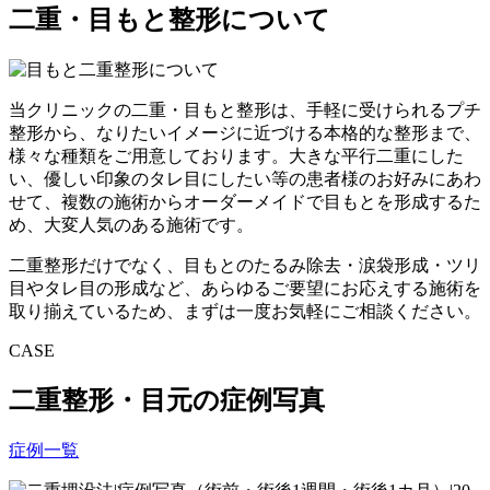
二重・目もと整形について
当クリニックの二重・目もと整形は、
手軽に受けられるプチ
整形から、なりたいイメージに近づける本格的な整形
まで、
様々な種類をご用意しております。大きな平行二重にした
い、優しい印象のタレ目にしたい等の患者様のお好みにあわ
せて、複数の施術からオーダーメイドで目もとを形成するた
め、大変人気のある施術です。
二重整形だけでなく、
目もとのたるみ除去・涙袋形成・ツリ
目やタレ目の形成
など、あらゆるご要望にお応えする施術を
取り揃えているため、まずは一度お気軽にご相談ください。
CASE
二重整形・目元の
症例写真
症例一覧