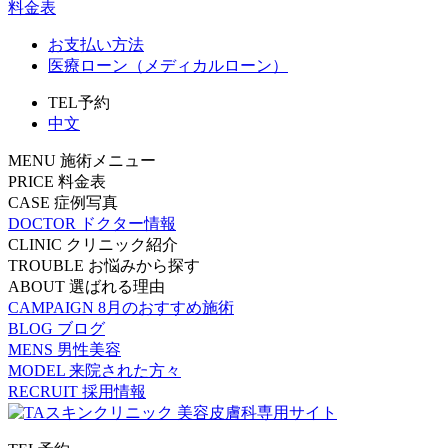
料金表
お支払い方法
医療ローン（メディカルローン）
TEL予約
中文
MENU
施術メニュー
PRICE
料金表
CASE
症例写真
DOCTOR
ドクター情報
CLINIC
クリニック紹介
TROUBLE
お悩みから探す
ABOUT
選ばれる理由
CAMPAIGN
8月のおすすめ施術
BLOG
ブログ
MENS
男性美容
MODEL
来院された方々
RECRUIT
採用情報