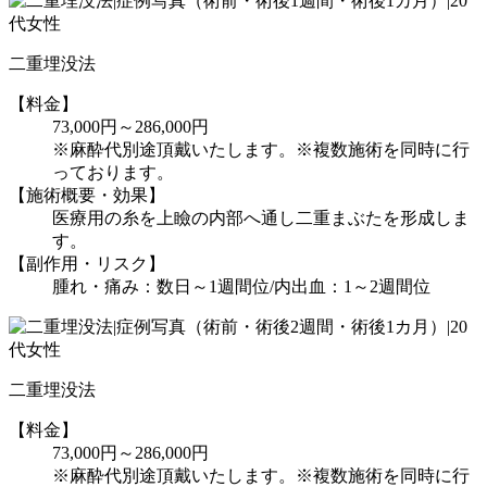
二重埋没法
【料金】
73,000円～286,000円
※麻酔代別途頂戴いたします。※複数施術を同時に行
っております。
【施術概要・効果】
医療用の糸を上瞼の内部へ通し二重まぶたを形成しま
す。
【副作用・リスク】
腫れ・痛み：数日～1週間位/内出血：1～2週間位
二重埋没法
【料金】
73,000円～286,000円
※麻酔代別途頂戴いたします。※複数施術を同時に行