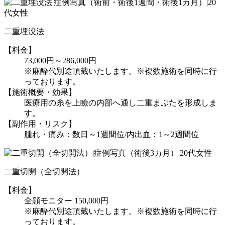
二重埋没法
【料金】
73,000円～286,000円
※麻酔代別途頂戴いたします。※複数施術を同時に行
っております。
【施術概要・効果】
医療用の糸を上瞼の内部へ通し二重まぶたを形成しま
す。
【副作用・リスク】
腫れ・痛み：数日～1週間位/内出血：1～2週間位
二重切開（全切開法）
【料金】
全顔モニター 150,000円
※麻酔代別途頂戴いたします。※複数施術を同時に行
っております。