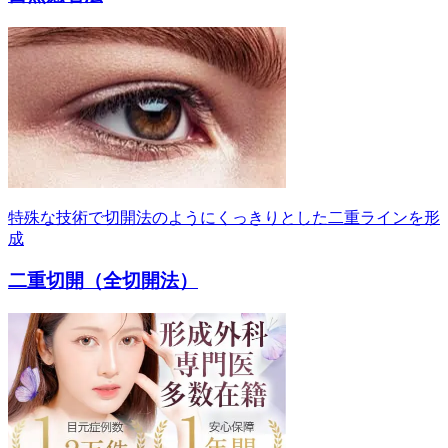
特殊な技術で切開法のようにくっきりとした二重ラインを形
成
二重切開（全切開法）