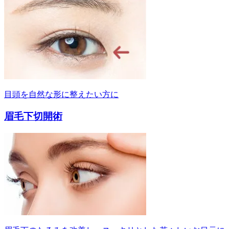
目頭を自然な形に整えたい方に
眉毛下切開術