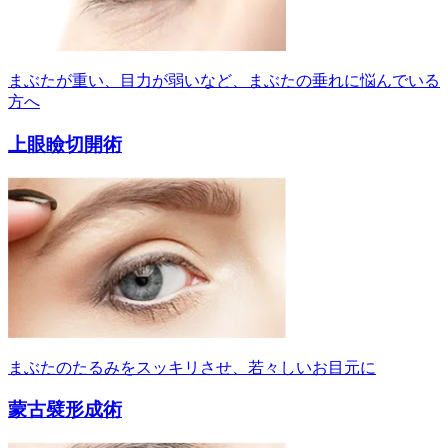
まぶたが重い、目力が弱いなど、まぶたの垂れに悩んでいる
方へ
上眼瞼切開術
まぶたのたるみをスッキリさせ、若々しいお目元に
蒙古襞形成術