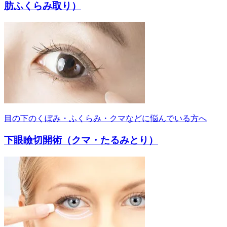
肪ふくらみ取り）
目の下のくぼみ・ふくらみ・クマなどに悩んでいる方へ
下眼瞼切開術（クマ・たるみとり）