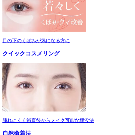
目の下のくぼみが気になる方に
クイックコスメリング
腫れにくく術直後からメイク可能な埋没法
自然癒着法