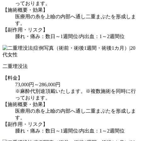
っております。
【施術概要・効果】
医療用の糸を上瞼の内部へ通し二重まぶたを形成しま
す。
【副作用・リスク】
腫れ・痛み：数日～1週間位/内出血：1～2週間位
二重埋没法
【料金】
73,000円～286,000円
※麻酔代別途頂戴いたします。※複数施術を同時に行
っております。
【施術概要・効果】
医療用の糸を上瞼の内部へ通し二重まぶたを形成しま
す。
【副作用・リスク】
腫れ・痛み：数日～1週間位/内出血：1～2週間位