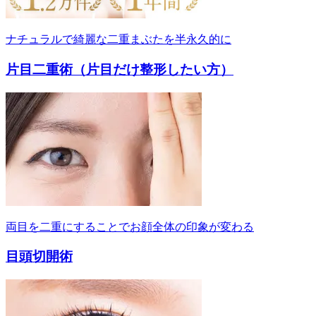
ナチュラルで綺麗な二重まぶたを半永久的に
片目二重術（片目だけ整形したい方）
両目を二重にすることでお顔全体の印象が変わる
目頭切開術