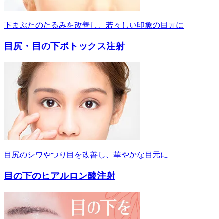
下まぶたのたるみを改善し、若々しい印象の目元に
目尻・目の下ボトックス注射
目尻のシワやつり目を改善し、華やかな目元に
目の下のヒアルロン酸注射