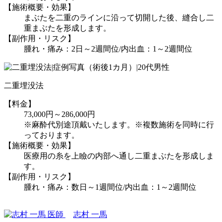
【施術概要・効果】
まぶたを二重のラインに沿って切開した後、縫合し二
重まぶたを形成します。
【副作用・リスク】
腫れ・痛み：2日～2週間位/内出血：1～2週間位
二重埋没法
【料金】
73,000円～286,000円
※麻酔代別途頂戴いたします。※複数施術を同時に行
っております。
【施術概要・効果】
医療用の糸を上瞼の内部へ通し二重まぶたを形成しま
す。
【副作用・リスク】
腫れ・痛み：数日～1週間位/内出血：1～2週間位
志村 一馬