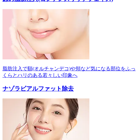
脂肪注入で額(オルチャンデコ)や頬など気になる部位をふっ
くらとハリのある若々しい印象へ
ナゾラビアルファット除去