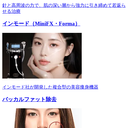
針と高周波の力で、肌の深い層から強力に引き締めて若返ら
せる治療
インモード（MiniFX・Forma）
インモード社が開発した複合型の美容痩身機器
バッカルファット除去