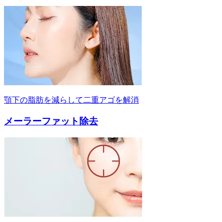
顎下の脂肪を減らして二重アゴを解消
メーラーファット除去