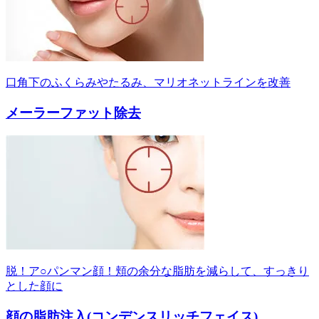
口角下のふくらみやたるみ、マリオネットラインを改善
メーラーファット除去
脱！ア○パンマン顔！頬の余分な脂肪を減らして、すっきり
とした顔に
顔の脂肪注入(コンデンスリッチフェイス)