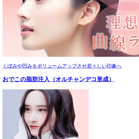
くぼみや凹みをボリュームアップさせ若々しい印象へ
おでこの脂肪注入（オルチャンデコ形成）