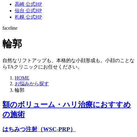
高崎 公式HP
仙台 公式HP
札幌 公式HP
faceline
輪郭
自然なリフトアップも、本格的な小顔形成も。小顔のことな
らTAクリニックにお任せください。
HOME
お悩みから探す
輪郭
額のボリューム・ハリ治療におすすめ
の施術
はちみつ注射（WSC-PRP）