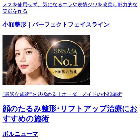
メスを使用せず、気になるエラや表情ジワを改善し魅力的な
笑顔を作る
小顔整形｜パーフェクトフェイスライン
“最適な施術”を見極める｜オーダーメイドの小顔施術
顔のたるみ整形･リフトアップ治療にお
すすめの施術
ボルニューマ