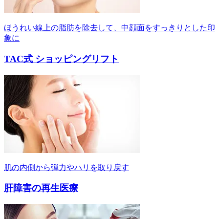
ほうれい線上の脂肪を除去して、中顔面をすっきりとした印
象に
TAC式 ショッピングリフト
肌の内側から弾力やハリを取り戻す
肝障害の再生医療