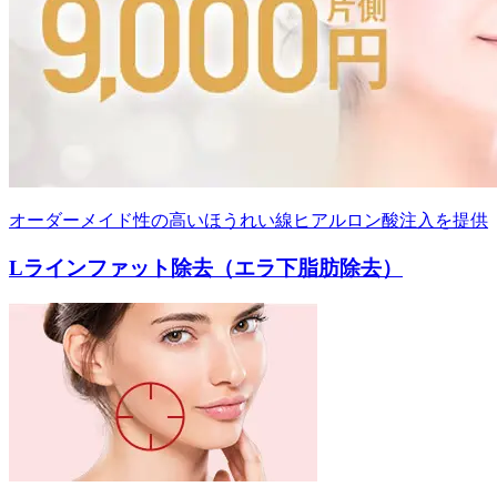
オーダーメイド性の高いほうれい線ヒアルロン酸注入を提供
Lラインファット除去（エラ下脂肪除去）