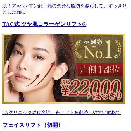
脱！ア○パンマン顔！頬の余分な脂肪を減らして、すっきり
とした顔に
TAC式 ツヤ肌コラーゲンリフト®
TAクリニックの代名詞！糸リフトを継続しやすい価格で
フェイスリフト（切開）