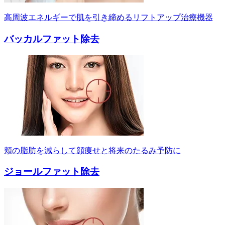
高周波エネルギーで肌を引き締めるリフトアップ治療機器
バッカルファット除去
頬の脂肪を減らして顔痩せと将来のたるみ予防に
ジョールファット除去