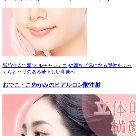
脂肪注入で額(オルチャンデコ)や頬など気になる部位をふっ
くらとハリのある若々しい印象へ
おでこ・こめかみのヒアルロン酸注射