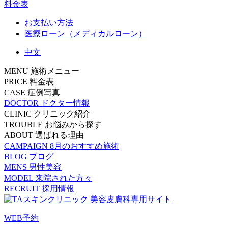
料金表
お支払い方法
医療ローン（メディカルローン）
中文
MENU
施術メニュー
PRICE
料金表
CASE
症例写真
DOCTOR
ドクター情報
CLINIC
クリニック紹介
TROUBLE
お悩みから探す
ABOUT
選ばれる理由
CAMPAIGN
8月のおすすめ施術
BLOG
ブログ
MENS
男性美容
MODEL
来院された方々
RECRUIT
採用情報
WEB予約