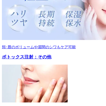
頬･唇のボリュームや眉間のシワもケア可能
ボトックス注射：その他