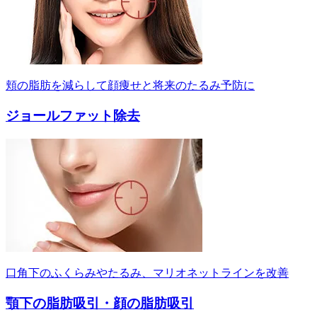
頬の脂肪を減らして顔痩せと将来のたるみ予防に
ジョールファット除去
口角下のふくらみやたるみ、マリオネットラインを改善
顎下の脂肪吸引・顔の脂肪吸引