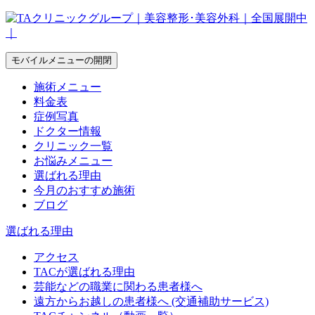
モバイルメニューの開閉
施術メニュー
料金表
症例写真
ドクター情報
クリニック一覧
お悩みメニュー
選ばれる理由
今月のおすすめ施術
ブログ
選ばれる理由
アクセス
TACが選ばれる理由
芸能などの職業に関わる患者様へ
遠方からお越しの患者様へ (交通補助サービス)