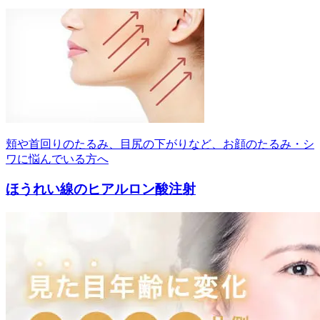
頬や首回りのたるみ、目尻の下がりなど、お顔のたるみ・シ
ワに悩んでいる方へ
ほうれい線のヒアルロン酸注射