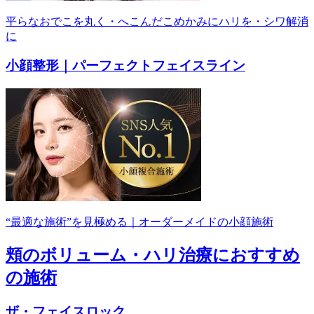
平らなおでこを丸く・へこんだこめかみにハリを・シワ解消
に
小顔整形｜パーフェクトフェイスライン
“最適な施術”を見極める｜オーダーメイドの小顔施術
頬のボリューム・ハリ治療におすすめ
の施術
ザ・フェイスロック