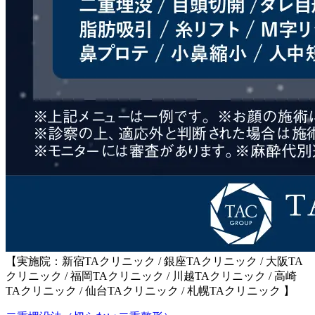
【実施院：新宿TAクリニック / 銀座TAクリニック / 大阪TA
クリニック / 福岡TAクリニック / 川越TAクリニック / 高崎
TAクリニック / 仙台TAクリニック / 札幌TAクリニック 】