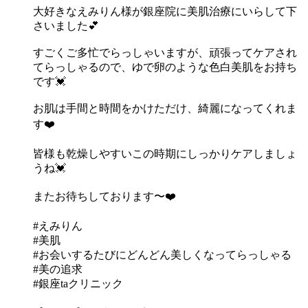
大好きなえみりん様が銀座院に美肌治療にいらして下
さいました💕
すごくご多忙でらっしゃいますが、頑張ってケアされ
てらっしゃるので、ゆで卵のような色白美肌をお持ち
です💓
お肌は手間と時間をかけただけ、綺麗になってくれま
す❤️
皆様も乾燥しやすいこの時期にしっかりケアしましょ
うね💓
またお待ちしております〜❤️
#えみりん
#美肌
#お会いするたびにどんどん美しくなってらっしゃる
#美の追求
#銀座taクリニック