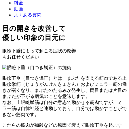
料金
動画
よくある質問
目の開きを改善
して
優しい印象の目元に
眼瞼下垂によって起こる症状の改善
もお任せください
眼瞼下垂（目つき矯正）とは、まぶたを支える筋肉である上
眼瞼挙筋（じょうがんけんきょきん）およびミュラー筋の働
きが弱くなり、まぶたのたるみが発生し、両目または片目の
まぶたが下がる病気
のことを意味します。
なお、上眼瞼挙筋は自分の意志で動かせる筋肉ですが、ミュ
ラー筋は自律神経と連動しており、自分では動かすことがで
きない筋肉です。
これらの筋肉が加齢などの原因で衰えて眼瞼下垂を起こす