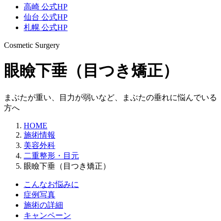
高崎 公式HP
仙台 公式HP
札幌 公式HP
Cosmetic Surgery
眼瞼下垂（目つき矯正）
まぶたが重い、目力が弱いなど、まぶたの垂れに悩んでいる
方へ
HOME
施術情報
美容外科
二重整形・目元
眼瞼下垂（目つき矯正）
こんなお悩みに
症例写真
施術の詳細
キャンペーン