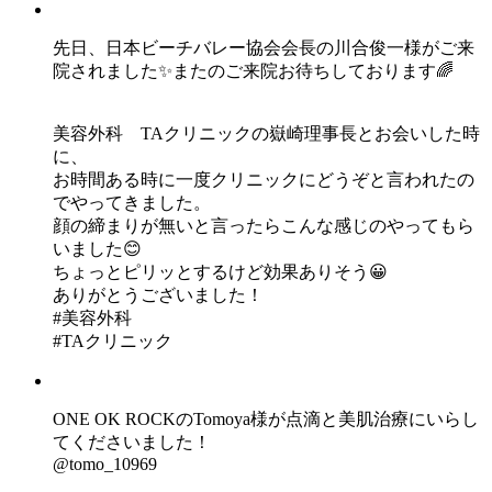
先日、日本ビーチバレー協会会長の川合俊一様がご来
院されました✨またのご来院お待ちしております🌈
美容外科 TAクリニックの嶽崎理事長とお会いした時
に、
お時間ある時に一度クリニックにどうぞと言われたの
でやってきました。
顔の締まりが無いと言ったらこんな感じのやってもら
いました😊
ちょっとピリッとするけど効果ありそう😀
ありがとうございました！
#美容外科
#TAクリニック
ONE OK ROCKのTomoya様が点滴と美肌治療にいらし
てくださいました！
@tomo_10969