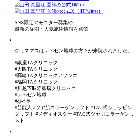
SNS限定のモニター募集や
最新の症例・人気施術情報を発信
クリスマスはレペゼン地球の方々が来院されました。
#銀座TAクリニック
#大阪TAクリニック
#高崎TAクリニックアソシエ
#福岡TAクリニック
#川越下肢静脈瘤クリニック
#レペゼン地球
#dj社長
#芸能人 #ツヤ肌コラーゲンリフト #TAC式ショッピン
グリフト #メディオスター #TAC式ツヤ肌コラーゲンリ
スト