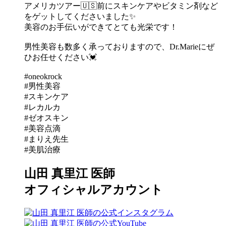
アメリカツアー🇺🇸前にスキンケアやビタミン剤など
をゲットしてくださいました✨
美容のお手伝いができてとても光栄です！
男性美容も数多く承っておりますので、Dr.Marieにぜ
ひお任せください💓
#oneokrock
#男性美容
#スキンケア
#レカルカ
#ゼオスキン
#美容点滴
#まりえ先生
#美肌治療
山田 真里江 医師
オフィシャルアカウント