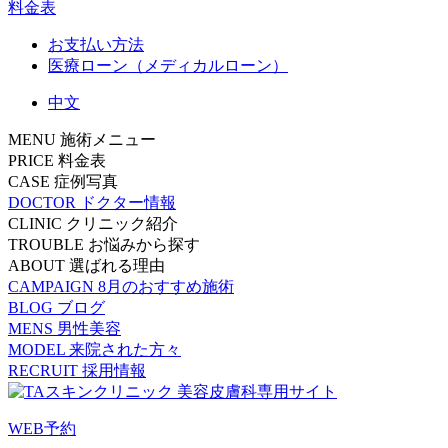
料金表
お支払い方法
医療ローン（メディカルローン）
中文
MENU
施術メニュー
PRICE
料金表
CASE
症例写真
DOCTOR
ドクター情報
CLINIC
クリニック紹介
TROUBLE
お悩みから探す
ABOUT
選ばれる理由
CAMPAIGN
8月のおすすめ施術
BLOG
ブログ
MENS
男性美容
MODEL
来院された方々
RECRUIT
採用情報
WEB予約