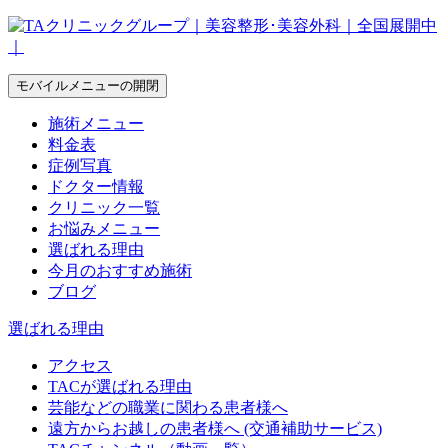
モバイルメニューの開閉
施術メニュー
料金表
症例写真
ドクター情報
クリニック一覧
お悩みメニュー
選ばれる理由
今月のおすすめ施術
ブログ
選ばれる理由
アクセス
TACが選ばれる理由
芸能などの職業に関わる患者様へ
遠方からお越しの患者様へ (交通補助サービス)