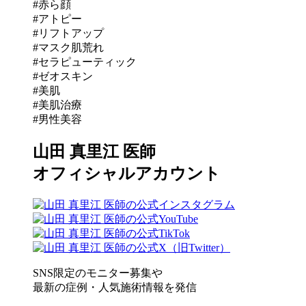
#赤ら顔
#アトピー
#リフトアップ
#マスク肌荒れ
#セラピューティック
#ゼオスキン
#美肌
#美肌治療
#男性美容
山田 真里江 医師
オフィシャルアカウント
SNS限定のモニター募集や
最新の症例・人気施術情報を発信