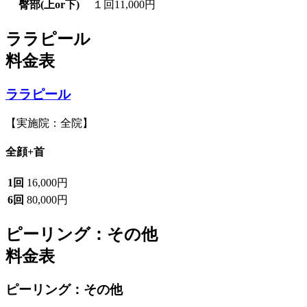
臀部(上or下)
１回
11,000円
ララピール
料金表
ララピール
【実施院：全院】
全顔+首
1回
16,000円
6回
80,000円
ピーリング：その他
料金表
ピーリング：その他