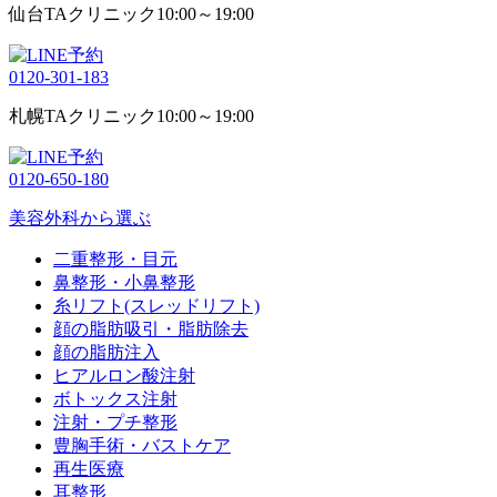
仙台TAクリニック
10:00～19:00
0120-301-183
札幌TAクリニック
10:00～19:00
0120-650-180
美容外科から選ぶ
二重整形・目元
鼻整形・小鼻整形
糸リフト(スレッドリフト)
顔の脂肪吸引・脂肪除去
顔の脂肪注入
ヒアルロン酸注射
ボトックス注射
注射・プチ整形
豊胸手術・バストケア
再生医療
耳整形