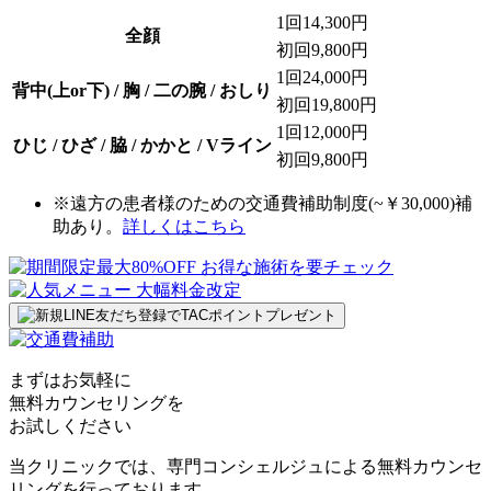
1回
14,300円
全顔
初回
9,800円
1回
24,000円
背中(上or下) / 胸 / 二の腕 / おしり
初回
19,800円
1回
12,000円
ひじ / ひざ / 脇 / かかと / Vライン
初回
9,800円
※遠方の患者様のための交通費補助制度(~￥30,000)補
助あり。
詳しくはこちら
まずはお気軽に
無料カウンセリング
を
お試しください
当クリニックでは、専門コンシェルジュによる無料カウンセ
リングを行っております。