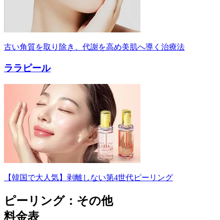
古い角質を取り除き、代謝を高め美肌へ導く治療法
ララピール
【韓国で大人気】剥離しない第4世代ピーリング
ピーリング：その他
料金表