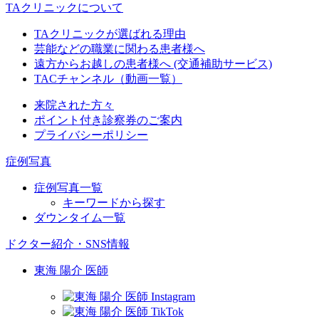
TAクリニックについて
TAクリニックが選ばれる理由
芸能などの職業に関わる患者様へ
遠方からお越しの患者様へ (交通補助サービス)
TACチャンネル（動画一覧）
来院された方々
ポイント付き診察券のご案内
プライバシーポリシー
症例写真
症例写真一覧
キーワードから探す
ダウンタイム一覧
ドクター紹介・SNS情報
東海 陽介 医師