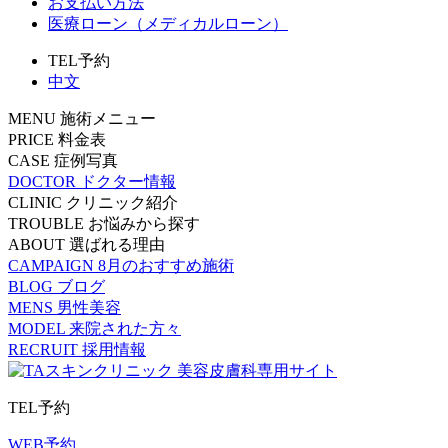
お支払い方法
医療ローン（メディカルローン）
TEL予約
中文
MENU
施術メニュー
PRICE
料金表
CASE
症例写真
DOCTOR
ドクター情報
CLINIC
クリニック紹介
TROUBLE
お悩みから探す
ABOUT
選ばれる理由
CAMPAIGN
8月のおすすめ施術
BLOG
ブログ
MENS
男性美容
MODEL
来院された方々
RECRUIT
採用情報
TEL予約
WEB予約