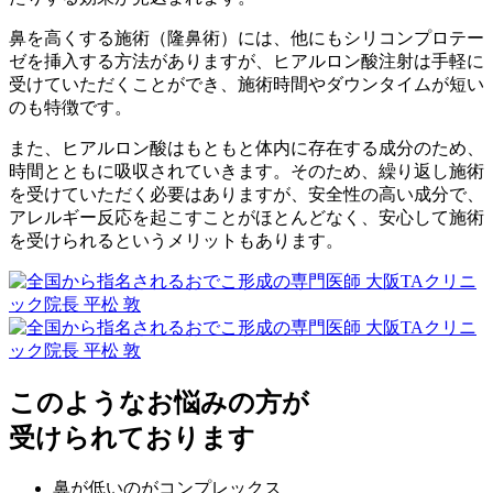
鼻を高くする施術（隆鼻術）には、他にもシリコンプロテー
ゼを挿入する方法がありますが、ヒアルロン酸注射は手軽に
受けていただくことができ、
施術時間やダウンタイムが短い
のも特徴です。
また、ヒアルロン酸はもともと体内に存在する成分のため、
時間とともに吸収されていきます。そのため、繰り返し施術
を受けていただく必要はありますが、安全性の高い成分で、
アレルギー反応を起こすことがほとんどなく、
安心して施術
を受けられる
というメリットもあります。
このような
お悩み
の方が
受けられております
鼻が低い
のがコンプレックス