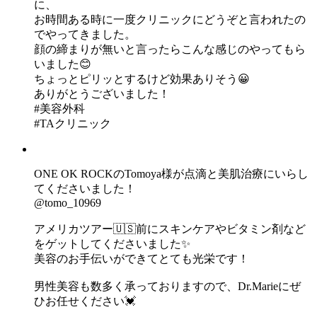
に、
お時間ある時に一度クリニックにどうぞと言われたの
でやってきました。
顔の締まりが無いと言ったらこんな感じのやってもら
いました😊
ちょっとピリッとするけど効果ありそう😀
ありがとうございました！
#美容外科
#TAクリニック
ONE OK ROCKのTomoya様が点滴と美肌治療にいらし
てくださいました！
@tomo_10969
アメリカツアー🇺🇸前にスキンケアやビタミン剤など
をゲットしてくださいました✨
美容のお手伝いができてとても光栄です！
男性美容も数多く承っておりますので、Dr.Marieにぜ
ひお任せください💓