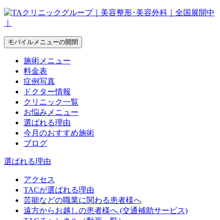
モバイルメニューの開閉
施術メニュー
料金表
症例写真
ドクター情報
クリニック一覧
お悩みメニュー
選ばれる理由
今月のおすすめ施術
ブログ
選ばれる理由
アクセス
TACが選ばれる理由
芸能などの職業に関わる患者様へ
遠方からお越しの患者様へ (交通補助サービス)