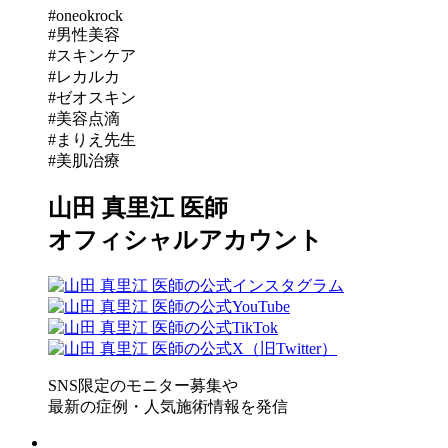
#oneokrock
#男性美容
#スキンケア
#レカルカ
#ゼオスキン
#美容点滴
#まりえ先生
#美肌治療
山田 真里江 医師
オフィシャルアカウント
SNS限定のモニター募集や
最新の症例・人気施術情報を発信