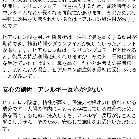
切開し、シリコンプロテーゼを挿入するため、施術時間やダ
ウンタイムなどが長くなる可能性があります。そのため
より
手軽に効果を実感
されたい場合はヒアルロン酸注射がおすす
めです。
ヒアルロン酸を用いた隆鼻術は、
注射で鼻を高くする
効果が
期待でき、施術時間やダウンタイムが短いといったメリット
があります。ヒアルロン酸は、シリコンプロテーゼと比べる
と、効果の持続期間は短くなりますが、その分、手軽に施術
を受けていただけます。鼻を高くしたいとお考えの患者様
は、ほとんどの場合、ヒアルロン酸注射を最初に受けられる
ことが多いです。
安心の施術｜
アレルギー反応が少ない
ヒアルロン酸は、粘性が高く、保湿力や保水力に優れている
成分です。人間の体内にもともと存在している成分のため、
鼻を高くするために注入しても、
アレルギー反応がほとんど
起こりません。
そのため、安心して施術をお受けいただけま
す。