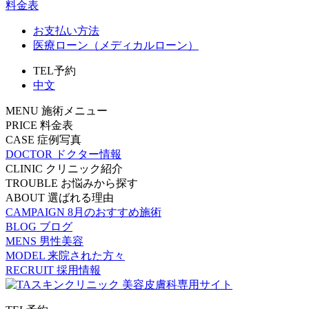
料金表
お支払い方法
医療ローン（メディカルローン）
TEL予約
中文
MENU
施術メニュー
PRICE
料金表
CASE
症例写真
DOCTOR
ドクター情報
CLINIC
クリニック紹介
TROUBLE
お悩みから探す
ABOUT
選ばれる理由
CAMPAIGN
8月のおすすめ施術
BLOG
ブログ
MENS
男性美容
MODEL
来院された方々
RECRUIT
採用情報