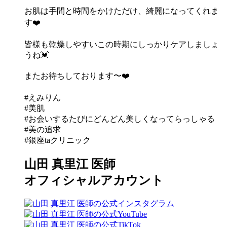
お肌は手間と時間をかけただけ、綺麗になってくれま
す❤️
皆様も乾燥しやすいこの時期にしっかりケアしましょ
うね💓
またお待ちしております〜❤️
#えみりん
#美肌
#お会いするたびにどんどん美しくなってらっしゃる
#美の追求
#銀座taクリニック
山田 真里江 医師
オフィシャルアカウント