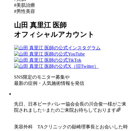
#美肌治療
#男性美容
山田 真里江 医師
オフィシャルアカウント
SNS限定のモニター募集や
最新の症例・人気施術情報を発信
先日、日本ビーチバレー協会会長の川合俊一様がご来
院されました✨またのご来院お待ちしております🌈
美容外科 TAクリニックの嶽崎理事長とお会いした時