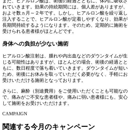
また、ヒアルロン酸は、術後の経過とともに、体内に吸収さ
れていきます。効果の持続期間には、個人差がありますが、
およそ数ヵ月～２年です。しかし、ヒアルロン酸を繰り返し
注入することで、ヒアルロン酸が定着しやすくなり、効果が
長期間持続するようになります。そのため、
定期的に施術を
受けられる患者様がほとんど
です。
身体への負担が少ない施術
ヒアルロン酸注射は、腫れや内出血などのダウンタイムが生
じる可能性はありますが、ほとんどの場合、術後の経過とと
もに、数日程度で落ち着いていきます。ダウンタイムが短い
ため、術後にお休みを取っていただく必要がなく、
手軽にお
受けいただける
施術となっております。
さらに、麻酔（別途費用）をご使用いただくことも可能なの
で、痛みがご不安な患者様や、痛みに弱い患者様にも、安心
して施術をお受けいただけます。
CAMPAIGN
関連する今月のキャンペーン