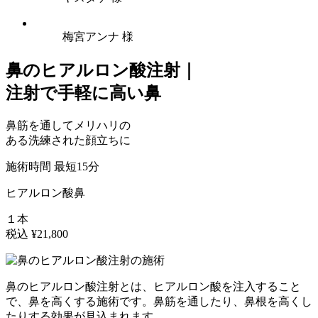
梅宮アンナ 様
鼻のヒアルロン酸注射｜
注射で
手軽に高い鼻
鼻筋を通して
メリハリ
の
ある洗練された顔立ちに
施術時間 最短15分
ヒアルロン酸
鼻
１本
税込
¥21,800
鼻のヒアルロン酸注射とは、ヒアルロン酸を注入すること
で、鼻を高くする施術です。
鼻筋を通したり、鼻根を高く
し
たりする効果が見込まれます。