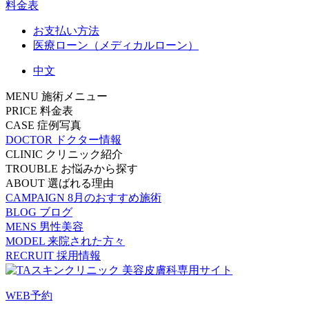
料金表
お支払い方法
医療ローン（メディカルローン）
中文
MENU
施術メニュー
PRICE
料金表
CASE
症例写真
DOCTOR
ドクター情報
CLINIC
クリニック紹介
TROUBLE
お悩みから探す
ABOUT
選ばれる理由
CAMPAIGN
8月のおすすめ施術
BLOG
ブログ
MENS
男性美容
MODEL
来院された方々
RECRUIT
採用情報
WEB予約