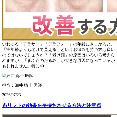
いわゆる「アラサー」「アラフォー」の年齢にさしかると、
「実年齢よりも老けて見える」というお悩みを持つ方も多い
のではないでしょうか？「老け顔」の原因はいろいろ考えら
れますが、「まぶたのたるみ」が大きな原因になっているか
もしれません。特に40...
担当：細井 聡士 医師
2026/07/23
糸リフトの効果を長持ちさせる方法と注意点