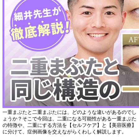
一重まぶたと二重まぶたには、どのような違いがあるのでし
ょうか？そこで今回は、二重になる可能性がある一重まぶた
の特徴や、二重にする方法を【セルフケア】と【美容医療】
に分けて、症例画像を交えながらくわしく解説します。