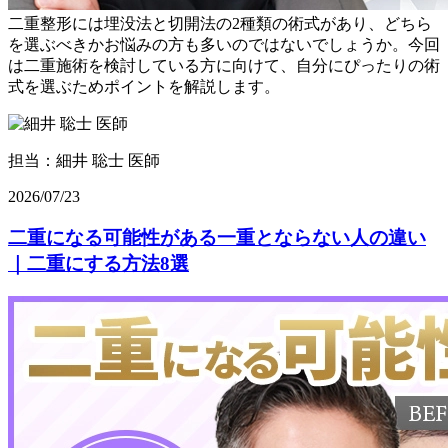
二重整形には埋没法と切開法の2種類の術式があり、どちら
を選ぶべきかお悩みの方も多いのではないでしょうか。今回
は二重施術を検討している方に向けて、自分にぴったりの術
式を選ぶためポイントを解説します。
担当：細井 聡士 医師
2026/07/23
二重になる可能性がある一重とならない人の違い
｜二重にする方法8選