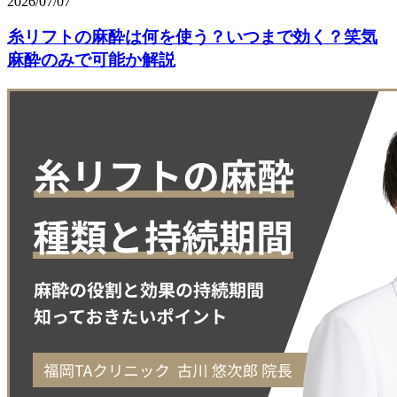
2026/07/07
糸リフトの麻酔は何を使う？いつまで効く？笑気
麻酔のみで可能か解説