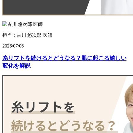
担当：古川 悠次郎 医師
2026/07/06
糸リフトを続けるとどうなる？肌に起こる嬉しい
変化を解説