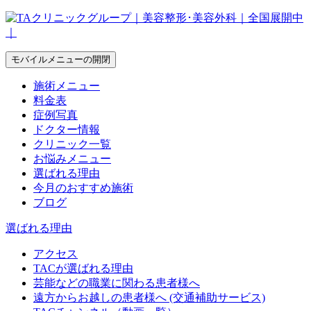
モバイルメニューの開閉
施術メニュー
料金表
症例写真
ドクター情報
クリニック一覧
お悩みメニュー
選ばれる理由
今月のおすすめ施術
ブログ
選ばれる理由
アクセス
TACが選ばれる理由
芸能などの職業に関わる患者様へ
遠方からお越しの患者様へ (交通補助サービス)