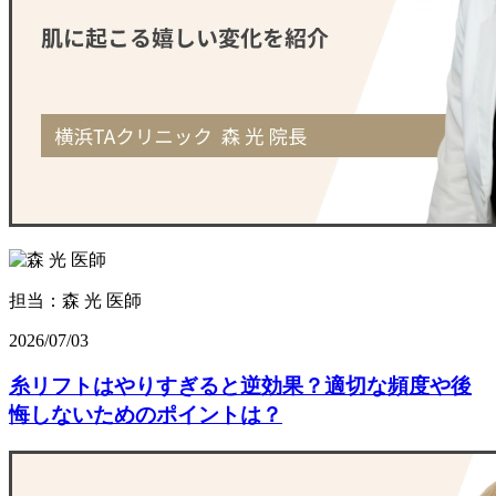
担当：森 光 医師
2026/07/03
糸リフトはやりすぎると逆効果？適切な頻度や後
悔しないためのポイントは？