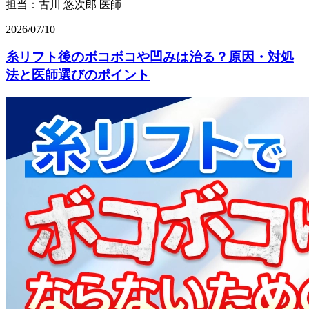
担当：古川 悠次郎 医師
2026/07/10
糸リフト後のボコボコや凹みは治る？原因・対処
法と医師選びのポイント