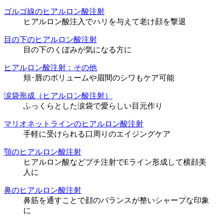
ゴルゴ線のヒアルロン酸注射
ヒアルロン酸注入でハリを与えて老け顔を撃退
目の下のヒアルロン酸注射
目の下のくぼみが気になる方に
ヒアルロン酸注射：その他
頬･唇のボリュームや眉間のシワもケア可能
涙袋形成（ヒアルロン酸注射）
ふっくらとした涙袋で愛らしい目元作り
マリオネットラインのヒアルロン酸注射
手軽に受けられる口周りのエイジングケア
顎のヒアルロン酸注射
ヒアルロン酸などプチ注射でEライン形成して横顔美
人に
鼻のヒアルロン酸注射
鼻筋を通すことで顔のバランスが整いシャープな印象
に