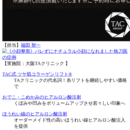
【担当】
福田 智一
執刀医
の症例
【実施院：大阪TAクリニック 】
TAC式 ツヤ肌コラーゲンリフト®
TAクリニックの代名詞！糸リフトを継続しやすい価格
で
おでこ・こめかみのヒアルロン酸注射
くぼみや凹みをボリュームアップさせ若々しい印象へ
ほうれい線のヒアルロン酸注射
オーダーメイド性の高いほうれい線ヒアルロン酸注入
を提供