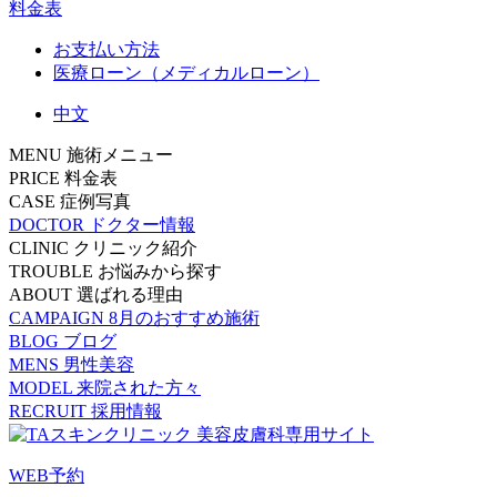
料金表
お支払い方法
医療ローン（メディカルローン）
中文
MENU
施術メニュー
PRICE
料金表
CASE
症例写真
DOCTOR
ドクター情報
CLINIC
クリニック紹介
TROUBLE
お悩みから探す
ABOUT
選ばれる理由
CAMPAIGN
8月のおすすめ施術
BLOG
ブログ
MENS
男性美容
MODEL
来院された方々
RECRUIT
採用情報
WEB予約