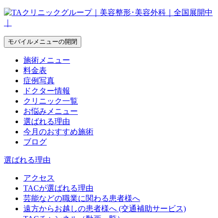
モバイルメニューの開閉
施術メニュー
料金表
症例写真
ドクター情報
クリニック一覧
お悩みメニュー
選ばれる理由
今月のおすすめ施術
ブログ
選ばれる理由
アクセス
TACが選ばれる理由
芸能などの職業に関わる患者様へ
遠方からお越しの患者様へ (交通補助サービス)