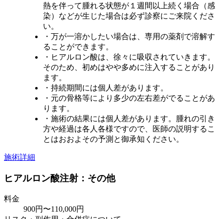
熱を伴って腫れる状態が１週間以上続く場合（感
染）などが生じた場合は必ず診察にご来院くださ
い。
・万が一溶かしたい場合は、専用の薬剤で溶解す
ることができます。
・ヒアルロン酸は、徐々に吸収されていきます。
そのため、初めはやや多めに注入することがあり
ます。
・持続期間には個人差があります。
・元の骨格等により多少の左右差がでることがあ
ります。
・施術の結果には個人差があります。腫れの引き
方や経過は各人各様ですので、医師の説明するこ
とはおおよその予測と御承知ください。
施術詳細
ヒアルロン酸注射：その他
料金
900円〜110,000円