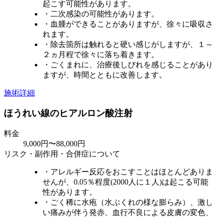
起こす可能性があります。
・二次感染の可能性があります。
・血腫ができることがありますが、徐々に吸収さ
れます。
・除去箇所は触れると硬い感じがしますが、１～
２ヵ月程で徐々に落ち着きます。
・ごくまれに、治療後しびれを感じることがあり
ますが、時間とともに改善します。
施術詳細
ほうれい線のヒアルロン酸注射
料金
9,000円〜88,000円
リスク・副作用・合併症について
・アレルギー反応をおこすことはほとんどありま
せんが、0.05％程度(2000人に１人)は起こる可能
性があります。
・ごく稀に水疱（水ぶくれの様な膨らみ）、激し
い痛みが伴う発赤、血行不良による皮膚の変色、