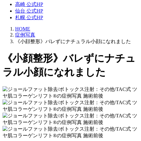
高崎 公式HP
仙台 公式HP
札幌 公式HP
HOME
症例写真
《小顔整形》バレずにナチュラル小顔になれました
《小顔整形》バレずにナチュ
ラル小顔になれました