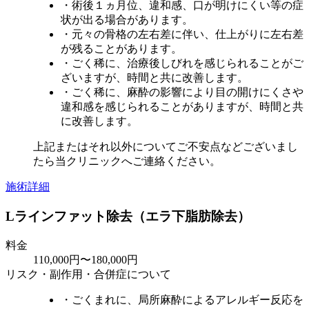
・術後１ヵ月位、違和感、口が明けにくい等の症
状が出る場合があります。
・元々の骨格の左右差に伴い、仕上がりに左右差
が残ることがあります。
・ごく稀に、治療後しびれを感じられることがご
ざいますが、時間と共に改善します。
・ごく稀に、麻酔の影響により目の開けにくさや
違和感を感じられることがありますが、時間と共
に改善します。
上記またはそれ以外についてご不安点などございまし
たら当クリニックへご連絡ください。
施術詳細
Lラインファット除去（エラ下脂肪除去）
料金
110,000円〜180,000円
リスク・副作用・合併症について
・ごくまれに、局所麻酔によるアレルギー反応を