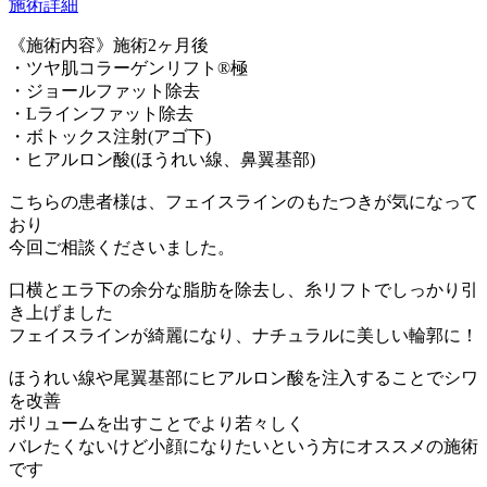
施術詳細
《施術内容》施術2ヶ月後
・ツヤ肌コラーゲンリフト®極
・ジョールファット除去
・Lラインファット除去
・ボトックス注射(アゴ下)
・ヒアルロン酸(ほうれい線、鼻翼基部)
こちらの患者様は、フェイスラインのもたつきが気になって
おり
今回ご相談くださいました。
口横とエラ下の余分な脂肪を除去し、糸リフトでしっかり引
き上げました
フェイスラインが綺麗になり、ナチュラルに美しい輪郭に！
ほうれい線や尾翼基部にヒアルロン酸を注入することでシワ
を改善
ボリュームを出すことでより若々しく
バレたくないけど小顔になりたいという方にオススメの施術
です