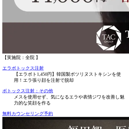
【実施院：全院 】
エラボトックス注射
【エラボト1,450円】韓国製ボツリヌストキシンを使
用！エラ張り顔を注射で脱却
ボトックス注射：その他
メスを使用せず、気になるエラや表情ジワを改善し魅
力的な笑顔を作る
無料カウンセリング予約