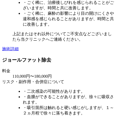
・ごく稀に、治療後しびれを感じられることがご
ざいますが、時間と共に改善します。
・ごく稀に、麻酔の影響により目の開けにくさや
違和感を感じられることがありますが、時間と共
に改善します。
上記またはそれ以外についてご不安点などございまし
たら当クリニックへご連絡ください。
施術詳細
ジョールファット除去
料金
110,000円〜180,000円
リスク・副作用・合併症について
・二次感染の可能性があります。
・血腫ができることがありますが、徐々に吸収さ
れます。
・吸引箇所は触れると硬い感じがしますが、１～
２ヵ月程で徐々に落ち着きます。