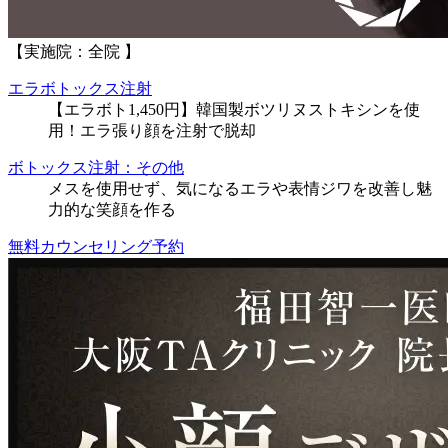
【実施院：全院 】
エラボトックス注射
【エラボト1,450円】韓国製ボツリヌストキシンを使
用！エラ張り顔を注射で脱却
ボトックス注射：その他
メスを使用せず、気になるエラや表情ジワを改善し魅
力的な笑顔を作る
無料カウンセリング予約