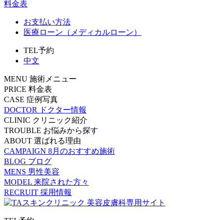
料金表
お支払い方法
医療ローン（メディカルローン）
TEL予約
中文
MENU
施術メニュー
PRICE
料金表
CASE
症例写真
DOCTOR
ドクター情報
CLINIC
クリニック紹介
TROUBLE
お悩みから探す
ABOUT
選ばれる理由
CAMPAIGN
8月のおすすめ施術
BLOG
ブログ
MENS
男性美容
MODEL
来院された方々
RECRUIT
採用情報