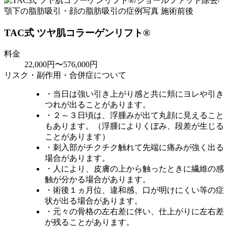
TAC式 ツヤ肌コラーゲンリフト®
料金
22,000円〜576,000円
リスク・副作用・合併症について
・当日は強い引き上がり感と共に頬にヨレや引き
つれが出ることがあります。
・２～３日頃は、浮腫みが出て丸顔に見えること
もあります。（浮腫によりくぼみ、段差が生じる
ことがあります）
・刺入部がチクチク触れて先端に痛みが強く出る
場合があります。
・人により、皮膚の上から触ったときに繊維の感
触が分かる場合があります。
・術後１ヵ月位、違和感、口が明けにくい等の症
状が出る場合があります。
・元々の骨格の左右差に伴い、仕上がりに左右差
が残ることがあります。