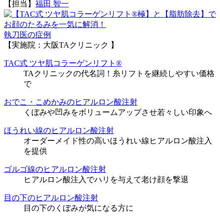
【担当】
福田 智一
執刀医の症例
【実施院：大阪TAクリニック 】
TAC式 ツヤ肌コラーゲンリフト®
TAクリニックの代名詞！糸リフトを継続しやすい価格
で
おでこ・こめかみのヒアルロン酸注射
くぼみや凹みをボリュームアップさせ若々しい印象へ
ほうれい線のヒアルロン酸注射
オーダーメイド性の高いほうれい線ヒアルロン酸注入
を提供
ゴルゴ線のヒアルロン酸注射
ヒアルロン酸注入でハリを与えて老け顔を撃退
目の下のヒアルロン酸注射
目の下のくぼみが気になる方に