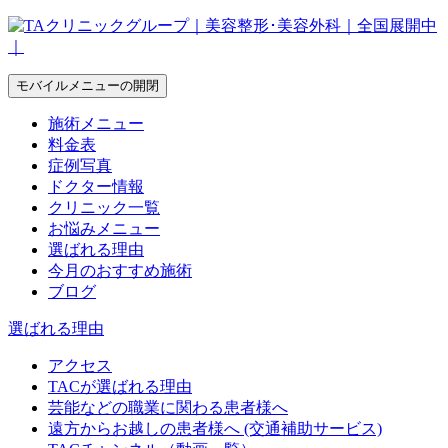
モバイルメニューの開閉
施術メニュー
料金表
症例写真
ドクター情報
クリニック一覧
お悩みメニュー
選ばれる理由
今月のおすすめ施術
ブログ
選ばれる理由
アクセス
TACが選ばれる理由
芸能などの職業に関わる患者様へ
遠方からお越しの患者様へ (交通補助サービス)