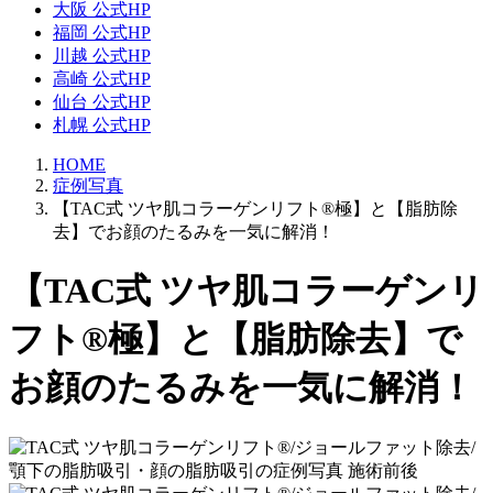
大阪 公式HP
福岡 公式HP
川越 公式HP
高崎 公式HP
仙台 公式HP
札幌 公式HP
HOME
症例写真
【TAC式 ツヤ肌コラーゲンリフト®極】と【脂肪除
去】でお顔のたるみを一気に解消！
【TAC式 ツヤ肌コラーゲンリ
フト®極】と【脂肪除去】で
お顔のたるみを一気に解消！