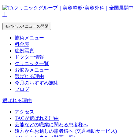
モバイルメニューの開閉
施術メニュー
料金表
症例写真
ドクター情報
クリニック一覧
お悩みメニュー
選ばれる理由
今月のおすすめ施術
ブログ
選ばれる理由
アクセス
TACが選ばれる理由
芸能などの職業に関わる患者様へ
遠方からお越しの患者様へ (交通補助サービス)