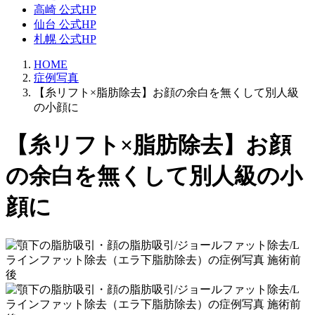
高崎 公式HP
仙台 公式HP
札幌 公式HP
HOME
症例写真
【糸リフト×脂肪除去】お顔の余白を無くして別人級
の小顔に
【糸リフト×脂肪除去】お顔
の余白を無くして別人級の小
顔に