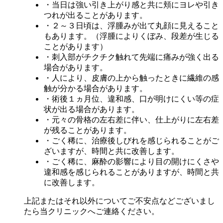
・当日は強い引き上がり感と共に頬にヨレや引き
つれが出ることがあります。
・２～３日頃は、浮腫みが出て丸顔に見えること
もあります。（浮腫によりくぼみ、段差が生じる
ことがあります）
・刺入部がチクチク触れて先端に痛みが強く出る
場合があります。
・人により、皮膚の上から触ったときに繊維の感
触が分かる場合があります。
・術後１ヵ月位、違和感、口が明けにくい等の症
状が出る場合があります。
・元々の骨格の左右差に伴い、仕上がりに左右差
が残ることがあります。
・ごく稀に、治療後しびれを感じられることがご
ざいますが、時間と共に改善します。
・ごく稀に、麻酔の影響により目の開けにくさや
違和感を感じられることがありますが、時間と共
に改善します。
上記またはそれ以外についてご不安点などございまし
たら当クリニックへご連絡ください。