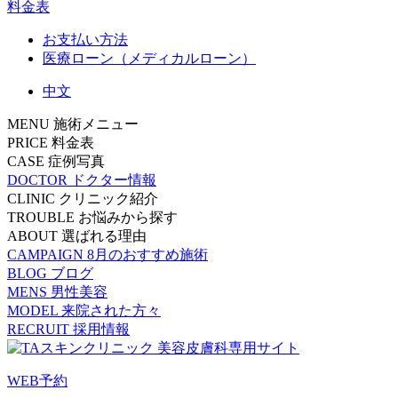
料金表
お支払い方法
医療ローン（メディカルローン）
中文
MENU
施術メニュー
PRICE
料金表
CASE
症例写真
DOCTOR
ドクター情報
CLINIC
クリニック紹介
TROUBLE
お悩みから探す
ABOUT
選ばれる理由
CAMPAIGN
8月のおすすめ施術
BLOG
ブログ
MENS
男性美容
MODEL
来院された方々
RECRUIT
採用情報
WEB予約