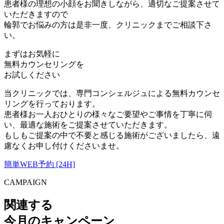
患者様の理想の小顔をお聞きしながら、適切なご提案させて
いただきますので
輪郭でお悩みの方は是非一度、クリニックまでご相談下さ
い。
まずはお気軽に
無料カウンセリング
を
お試しください
当クリニックでは、専門コンシェルジュによる無料カウンセ
リングを行っております。
患者様お一人おひとりの様々なご要望やご事情を丁寧に伺
い、最適な施術をご提案させていただきます。
もしもご提案の中で不要と感じる施術がございましたら、遠
慮なくお申し付けくださいませ。
簡単WEB予約 [24H]
CAMPAIGN
関連する
今月のキャンペーン