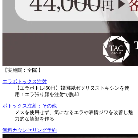
【実施院：全院 】
エラボトックス注射
【エラボト1,450円】韓国製ボツリヌストキシンを使
用！エラ張り顔を注射で脱却
ボトックス注射：その他
メスを使用せず、気になるエラや表情ジワを改善し魅
力的な笑顔を作る
無料カウンセリング予約