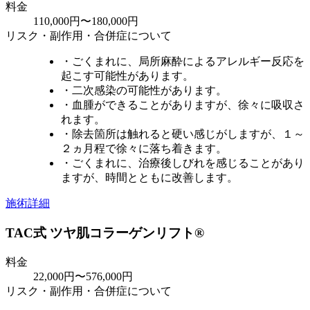
料金
110,000円〜180,000円
リスク・副作用・合併症について
・ごくまれに、局所麻酔によるアレルギー反応を
起こす可能性があります。
・二次感染の可能性があります。
・血腫ができることがありますが、徐々に吸収さ
れます。
・除去箇所は触れると硬い感じがしますが、１～
２ヵ月程で徐々に落ち着きます。
・ごくまれに、治療後しびれを感じることがあり
ますが、時間とともに改善します。
施術詳細
TAC式 ツヤ肌コラーゲンリフト®
料金
22,000円〜576,000円
リスク・副作用・合併症について