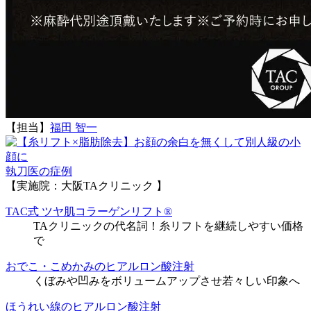
【担当】
福田 智一
執刀医の症例
【実施院：大阪TAクリニック 】
TAC式 ツヤ肌コラーゲンリフト®
TAクリニックの代名詞！糸リフトを継続しやすい価格
で
おでこ・こめかみのヒアルロン酸注射
くぼみや凹みをボリュームアップさせ若々しい印象へ
ほうれい線のヒアルロン酸注射