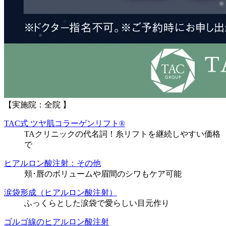
【実施院：全院 】
TAC式 ツヤ肌コラーゲンリフト®
TAクリニックの代名詞！糸リフトを継続しやすい価格
で
ヒアルロン酸注射：その他
頬･唇のボリュームや眉間のシワもケア可能
涙袋形成（ヒアルロン酸注射）
ふっくらとした涙袋で愛らしい目元作り
ゴルゴ線のヒアルロン酸注射