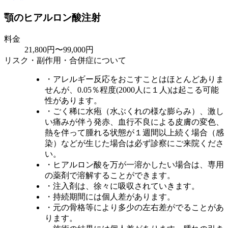
顎のヒアルロン酸注射
料金
21,800円〜99,000円
リスク・副作用・合併症について
・アレルギー反応をおこすことはほとんどありま
せんが、0.05％程度(2000人に１人)は起こる可能
性があります。
・ごく稀に水疱（水ぶくれの様な膨らみ）、激し
い痛みが伴う発赤、血行不良による皮膚の変色、
熱を伴って腫れる状態が１週間以上続く場合（感
染）などが生じた場合は必ず診察にご来院くださ
い。
・ヒアルロン酸を万が一溶かしたい場合は、専用
の薬剤で溶解することができます。
・注入剤は、徐々に吸収されていきます。
・持続期間には個人差があります。
・元の骨格等により多少の左右差がでることがあ
ります。