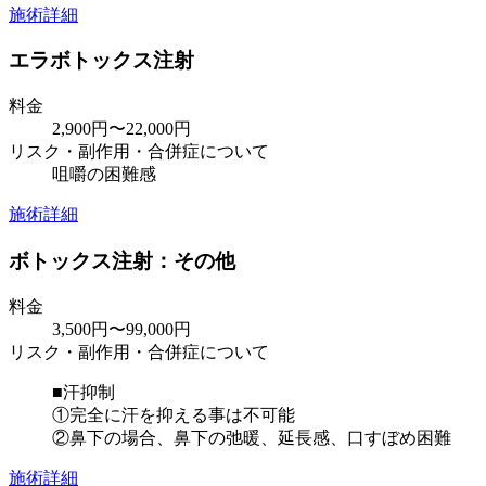
施術詳細
エラボトックス注射
料金
2,900円〜22,000円
リスク・副作用・合併症について
咀嚼の困難感
施術詳細
ボトックス注射：その他
料金
3,500円〜99,000円
リスク・副作用・合併症について
■汗抑制
①完全に汗を抑える事は不可能
②鼻下の場合、鼻下の弛暖、延長感、口すぼめ困難
施術詳細