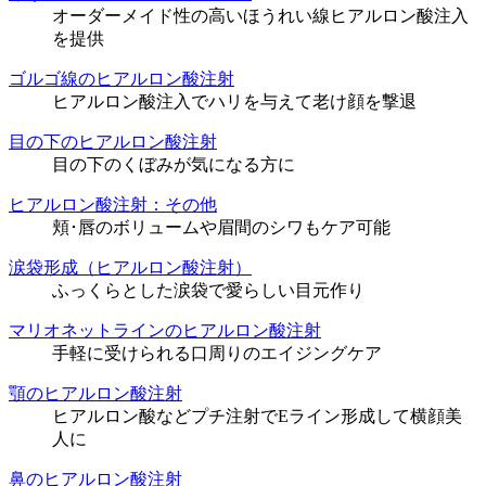
オーダーメイド性の高いほうれい線ヒアルロン酸注入
を提供
ゴルゴ線のヒアルロン酸注射
ヒアルロン酸注入でハリを与えて老け顔を撃退
目の下のヒアルロン酸注射
目の下のくぼみが気になる方に
ヒアルロン酸注射：その他
頬･唇のボリュームや眉間のシワもケア可能
涙袋形成（ヒアルロン酸注射）
ふっくらとした涙袋で愛らしい目元作り
マリオネットラインのヒアルロン酸注射
手軽に受けられる口周りのエイジングケア
顎のヒアルロン酸注射
ヒアルロン酸などプチ注射でEライン形成して横顔美
人に
鼻のヒアルロン酸注射