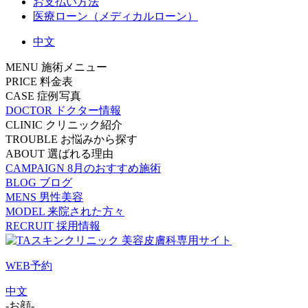
お支払い方法
医療ローン（メディカルローン）
中文
MENU
施術メニュー
PRICE
料金表
CASE
症例写真
DOCTOR
ドクター情報
CLINIC
クリニック紹介
TROUBLE
お悩みから探す
ABOUT
選ばれる理由
CAMPAIGN
8月のおすすめ施術
BLOG
ブログ
MENS
男性美容
MODEL
来院された方々
RECRUIT
採用情報
WEB予約
中文
-お顔-