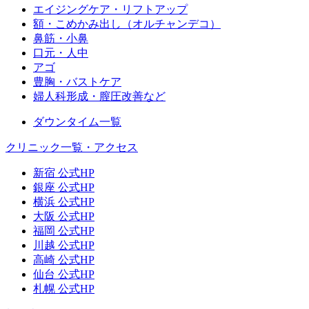
エイジングケア・リフトアップ
額・こめかみ出し（オルチャンデコ）
鼻筋・小鼻
口元・人中
アゴ
豊胸・バストケア
婦人科形成・膣圧改善など
ダウンタイム一覧
クリニック一覧・アクセス
新宿 公式HP
銀座 公式HP
横浜 公式HP
大阪 公式HP
福岡 公式HP
川越 公式HP
高崎 公式HP
仙台 公式HP
札幌 公式HP