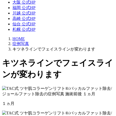
大阪 公式HP
福岡 公式HP
川越 公式HP
高崎 公式HP
仙台 公式HP
札幌 公式HP
HOME
症例写真
キツネラインでフェイスラインが変わります
キツネラインでフェイスライ
ンが変わります
１ヵ月