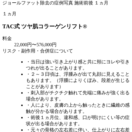
１ヵ月
TAC式 ツヤ肌コラーゲンリフト®
料金
22,000円〜576,000円
リスク・副作用・合併症について
・当日は強い引き上がり感と共に頬にヨレや引き
つれが出ることがあります。
・２～３日頃は、浮腫みが出て丸顔に見えること
もあります。（浮腫によりくぼみ、段差が生じる
ことがあります）
・刺入部がチクチク触れて先端に痛みが強く出る
場合があります。
・人により、皮膚の上から触ったときに繊維の感
触が分かる場合があります。
・術後１ヵ月位、違和感、口が明けにくい等の症
状が出る場合があります。
・元々の骨格の左右差に伴い、仕上がりに左右差