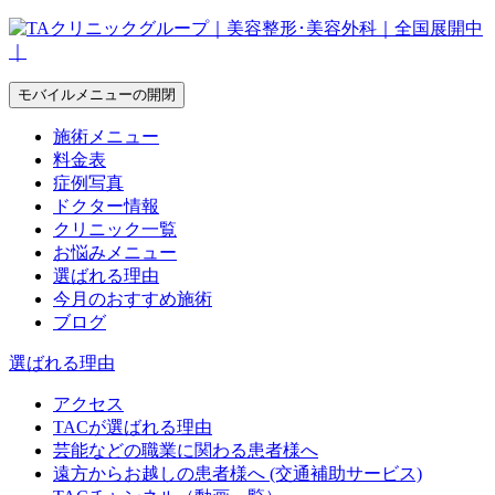
モバイルメニューの開閉
施術メニュー
料金表
症例写真
ドクター情報
クリニック一覧
お悩みメニュー
選ばれる理由
今月のおすすめ施術
ブログ
選ばれる理由
アクセス
TACが選ばれる理由
芸能などの職業に関わる患者様へ
遠方からお越しの患者様へ (交通補助サービス)