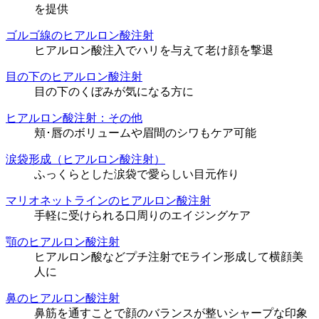
を提供
ゴルゴ線のヒアルロン酸注射
ヒアルロン酸注入でハリを与えて老け顔を撃退
目の下のヒアルロン酸注射
目の下のくぼみが気になる方に
ヒアルロン酸注射：その他
頬･唇のボリュームや眉間のシワもケア可能
涙袋形成（ヒアルロン酸注射）
ふっくらとした涙袋で愛らしい目元作り
マリオネットラインのヒアルロン酸注射
手軽に受けられる口周りのエイジングケア
顎のヒアルロン酸注射
ヒアルロン酸などプチ注射でEライン形成して横顔美
人に
鼻のヒアルロン酸注射
鼻筋を通すことで顔のバランスが整いシャープな印象