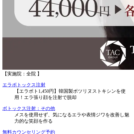
【実施院：全院 】
エラボトックス注射
【エラボト1,450円】韓国製ボツリヌストキシンを使
用！エラ張り顔を注射で脱却
ボトックス注射：その他
メスを使用せず、気になるエラや表情ジワを改善し魅
力的な笑顔を作る
無料カウンセリング予約