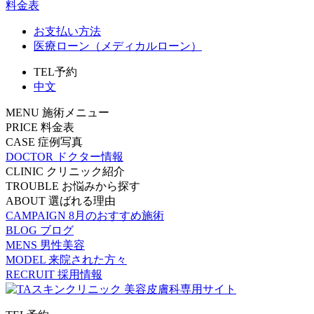
料金表
お支払い方法
医療ローン（メディカルローン）
TEL予約
中文
MENU
施術メニュー
PRICE
料金表
CASE
症例写真
DOCTOR
ドクター情報
CLINIC
クリニック紹介
TROUBLE
お悩みから探す
ABOUT
選ばれる理由
CAMPAIGN
8月のおすすめ施術
BLOG
ブログ
MENS
男性美容
MODEL
来院された方々
RECRUIT
採用情報