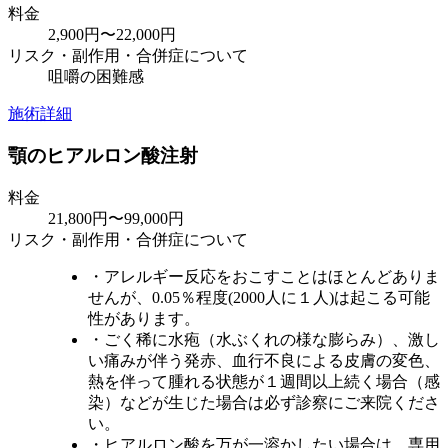
料金
2,900円〜22,000円
リスク・副作用・合併症について
咀嚼の困難感
施術詳細
顎のヒアルロン酸注射
料金
21,800円〜99,000円
リスク・副作用・合併症について
・アレルギー反応をおこすことはほとんどありま
せんが、0.05％程度(2000人に１人)は起こる可能
性があります。
・ごく稀に水疱（水ぶくれの様な膨らみ）、激し
い痛みが伴う発赤、血行不良による皮膚の変色、
熱を伴って腫れる状態が１週間以上続く場合（感
染）などが生じた場合は必ず診察にご来院くださ
い。
・ヒアルロン酸を万が一溶かしたい場合は、専用