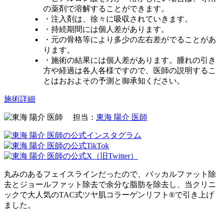
の薬剤で溶解することができます。
・注入剤は、徐々に吸収されていきます。
・持続期間には個人差があります。
・元の骨格等により多少の左右差がでることがあ
ります。
・施術の結果には個人差があります。腫れの引き
方や経過は各人各様ですので、医師の説明するこ
とはおおよその予測と御承知ください。
施術詳細
担当：
東海 陽介 医師
丸みのあるフェイスラインだったので、バッカルファット除
去とジョールファット除去で余分な脂肪を除去し、当クリニ
ックで大人気のTAC式ツヤ肌コラーゲンリフト®で引き上げ
ました。