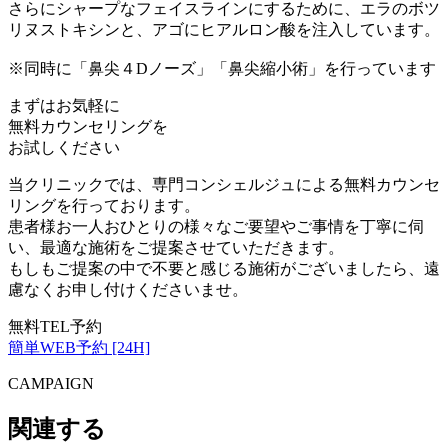
さらにシャープなフェイスラインにするために、エラのボツ
リヌストキシンと、アゴにヒアルロン酸を注入しています。
※同時に「鼻尖４Dノーズ」「鼻尖縮小術」を行っています
まずはお気軽に
無料カウンセリング
を
お試しください
当クリニックでは、専門コンシェルジュによる無料カウンセ
リングを行っております。
患者様お一人おひとりの様々なご要望やご事情を丁寧に伺
い、最適な施術をご提案させていただきます。
もしもご提案の中で不要と感じる施術がございましたら、遠
慮なくお申し付けくださいませ。
無料TEL予約
簡単WEB予約 [24H]
CAMPAIGN
関連する