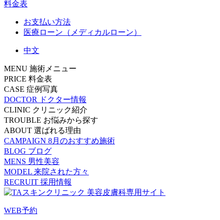
料金表
お支払い方法
医療ローン（メディカルローン）
中文
MENU
施術メニュー
PRICE
料金表
CASE
症例写真
DOCTOR
ドクター情報
CLINIC
クリニック紹介
TROUBLE
お悩みから探す
ABOUT
選ばれる理由
CAMPAIGN
8月のおすすめ施術
BLOG
ブログ
MENS
男性美容
MODEL
来院された方々
RECRUIT
採用情報
WEB予約