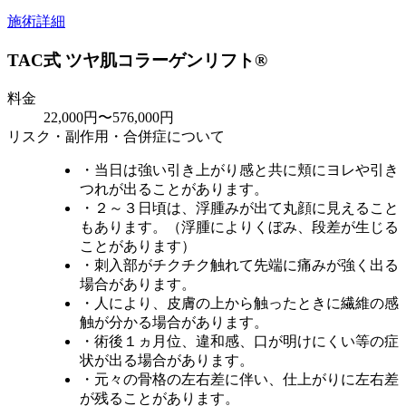
施術詳細
TAC式 ツヤ肌コラーゲンリフト®
料金
22,000円〜576,000円
リスク・副作用・合併症について
・当日は強い引き上がり感と共に頬にヨレや引き
つれが出ることがあります。
・２～３日頃は、浮腫みが出て丸顔に見えること
もあります。（浮腫によりくぼみ、段差が生じる
ことがあります）
・刺入部がチクチク触れて先端に痛みが強く出る
場合があります。
・人により、皮膚の上から触ったときに繊維の感
触が分かる場合があります。
・術後１ヵ月位、違和感、口が明けにくい等の症
状が出る場合があります。
・元々の骨格の左右差に伴い、仕上がりに左右差
が残ることがあります。