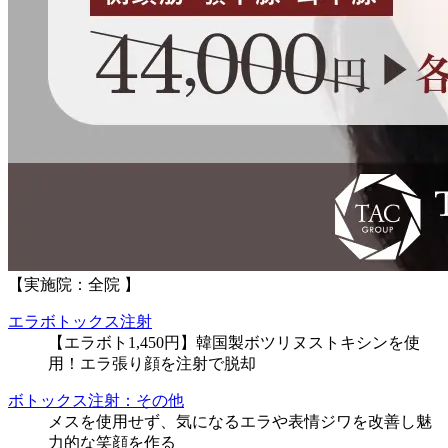
【実施院：全院 】
エラボトックス注射
【エラボト1,450円】韓国製ボツリヌストキシンを使
用！エラ張り顔を注射で脱却
ボトックス注射：その他
メスを使用せず、気になるエラや表情ジワを改善し魅
力的な笑顔を作る