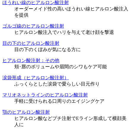
ほうれい線のヒアルロン酸注射
オーダーメイド性の高いほうれい線ヒアルロン酸注入
を提供
ゴルゴ線のヒアルロン酸注射
ヒアルロン酸注入でハリを与えて老け顔を撃退
目の下のヒアルロン酸注射
目の下のくぼみが気になる方に
ヒアルロン酸注射：その他
頬･唇のボリュームや眉間のシワもケア可能
涙袋形成（ヒアルロン酸注射）
ふっくらとした涙袋で愛らしい目元作り
マリオネットラインのヒアルロン酸注射
手軽に受けられる口周りのエイジングケア
顎のヒアルロン酸注射
ヒアルロン酸などプチ注射でEライン形成して横顔美
人に