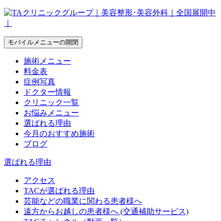
モバイルメニューの開閉
施術メニュー
料金表
症例写真
ドクター情報
クリニック一覧
お悩みメニュー
選ばれる理由
今月のおすすめ施術
ブログ
選ばれる理由
アクセス
TACが選ばれる理由
芸能などの職業に関わる患者様へ
遠方からお越しの患者様へ (交通補助サービス)