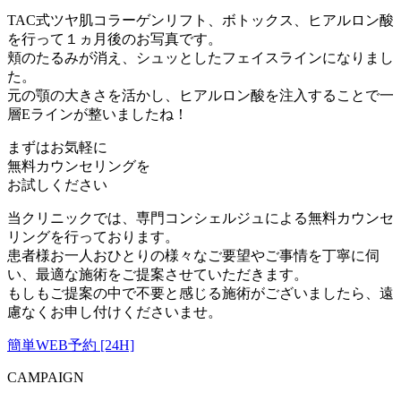
TAC式ツヤ肌コラーゲンリフト、ボトックス、ヒアルロン酸
を行って１ヵ月後のお写真です。
頬のたるみが消え、シュッとしたフェイスラインになりまし
た。
元の顎の大きさを活かし、ヒアルロン酸を注入することで一
層Eラインが整いましたね！
まずはお気軽に
無料カウンセリング
を
お試しください
当クリニックでは、専門コンシェルジュによる無料カウンセ
リングを行っております。
患者様お一人おひとりの様々なご要望やご事情を丁寧に伺
い、最適な施術をご提案させていただきます。
もしもご提案の中で不要と感じる施術がございましたら、遠
慮なくお申し付けくださいませ。
簡単WEB予約 [24H]
CAMPAIGN