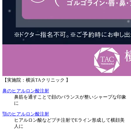
【実施院：横浜TAクリニック 】
鼻のヒアルロン酸注射
鼻筋を通すことで顔のバランスが整いシャープな印象
に
顎のヒアルロン酸注射
ヒアルロン酸などプチ注射でEライン形成して横顔美
人に