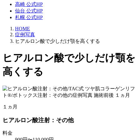
高崎 公式HP
仙台 公式HP
札幌 公式HP
HOME
症例写真
ヒアルロン酸で少しだけ顎を高くする
ヒアルロン酸で少しだけ顎を
高くする
１ヵ月
ヒアルロン酸注射：その他
料金
900円〜110,000円