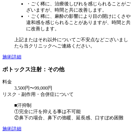
・ごく稀に、治療後しびれを感じられることがご
ざいますが、時間と共に改善します。
・ごく稀に、麻酔の影響により目の開けにくさや
違和感を感じられることがありますが、時間と共
に改善します。
上記またはそれ以外についてご不安点などございまし
たら当クリニックへご連絡ください。
施術詳細
ボトックス注射：その他
料金
3,500円〜99,000円
リスク・副作用・合併症について
■汗抑制
①完全に汗を抑える事は不可能
②鼻下の場合、鼻下の弛暖、延長感、口すぼめ困難
施術詳細