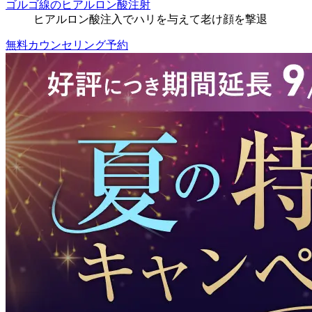
ゴルゴ線のヒアルロン酸注射
ヒアルロン酸注入でハリを与えて老け顔を撃退
無料カウンセリング予約