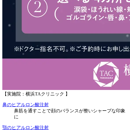
【実施院：横浜TAクリニック 】
鼻のヒアルロン酸注射
鼻筋を通すことで顔のバランスが整いシャープな印象
に
顎のヒアルロン酸注射