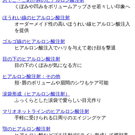
おでこ・こめかみのヒアルロン酸注射
くぼみや凹みをボリュームアップさせ若々しい印象へ
ほうれい線のヒアルロン酸注射
オーダーメイド性の高いほうれい線ヒアルロン酸注入
を提供
ゴルゴ線のヒアルロン酸注射
ヒアルロン酸注入でハリを与えて老け顔を撃退
目の下のヒアルロン酸注射
目の下のくぼみが気になる方に
ヒアルロン酸注射：その他
頬･唇のボリュームや眉間のシワもケア可能
涙袋形成（ヒアルロン酸注射）
ふっくらとした涙袋で愛らしい目元作り
マリオネットラインのヒアルロン酸注射
手軽に受けられる口周りのエイジングケア
顎のヒアルロン酸注射