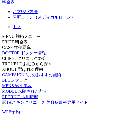
料金表
お支払い方法
医療ローン（メディカルローン）
中文
MENU
施術メニュー
PRICE
料金表
CASE
症例写真
DOCTOR
ドクター情報
CLINIC
クリニック紹介
TROUBLE
お悩みから探す
ABOUT
選ばれる理由
CAMPAIGN
8月のおすすめ施術
BLOG
ブログ
MENS
男性美容
MODEL
来院された方々
RECRUIT
採用情報
WEB予約