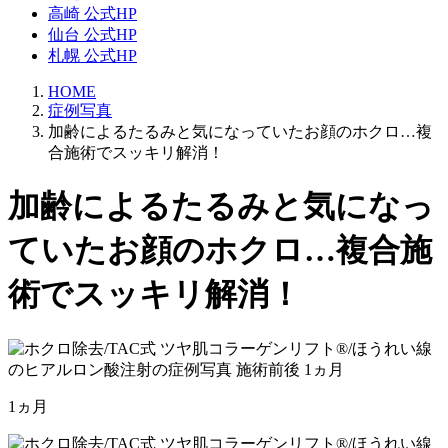
高崎 公式HP
仙台 公式HP
札幌 公式HP
HOME
症例写真
加齢によるたるみと気になっていたお顔のホクロ…複
合施術でスッキリ解消！
加齢によるたるみと気になっ
ていたお顔のホクロ…複合施
術でスッキリ解消！
1ヵ月