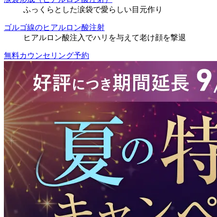
ふっくらとした涙袋で愛らしい目元作り
ゴルゴ線のヒアルロン酸注射
ヒアルロン酸注入でハリを与えて老け顔を撃退
無料カウンセリング予約