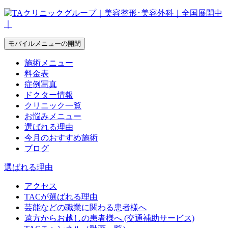
モバイルメニューの開閉
施術メニュー
料金表
症例写真
ドクター情報
クリニック一覧
お悩みメニュー
選ばれる理由
今月のおすすめ施術
ブログ
選ばれる理由
アクセス
TACが選ばれる理由
芸能などの職業に関わる患者様へ
遠方からお越しの患者様へ (交通補助サービス)