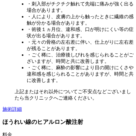
・刺入部がチクチク触れて先端に痛みが強く出る
場合があります。
・人により、皮膚の上から触ったときに繊維の感
触が分かる場合があります。
・術後１ヵ月位、違和感、口が明けにくい等の症
状が出る場合があります。
・元々の骨格の左右差に伴い、仕上がりに左右差
が残ることがあります。
・ごく稀に、治療後しびれを感じられることがご
ざいますが、時間と共に改善します。
・ごく稀に、麻酔の影響により目の開けにくさや
違和感を感じられることがありますが、時間と共
に改善します。
上記またはそれ以外についてご不安点などございまし
たら当クリニックへご連絡ください。
施術詳細
ほうれい線のヒアルロン酸注射
料金