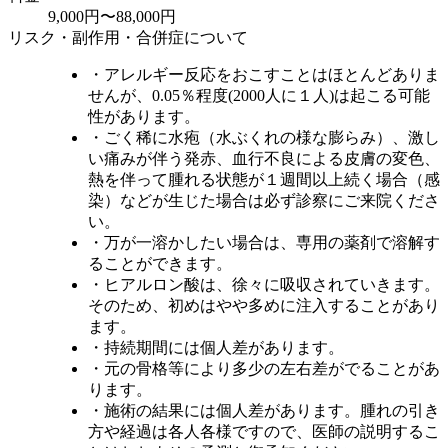
9,000円〜88,000円
リスク・副作用・合併症について
・アレルギー反応をおこすことはほとんどありま
せんが、0.05％程度(2000人に１人)は起こる可能
性があります。
・ごく稀に水疱（水ぶくれの様な膨らみ）、激し
い痛みが伴う発赤、血行不良による皮膚の変色、
熱を伴って腫れる状態が１週間以上続く場合（感
染）などが生じた場合は必ず診察にご来院くださ
い。
・万が一溶かしたい場合は、専用の薬剤で溶解す
ることができます。
・ヒアルロン酸は、徐々に吸収されていきます。
そのため、初めはやや多めに注入することがあり
ます。
・持続期間には個人差があります。
・元の骨格等により多少の左右差がでることがあ
ります。
・施術の結果には個人差があります。腫れの引き
方や経過は各人各様ですので、医師の説明するこ