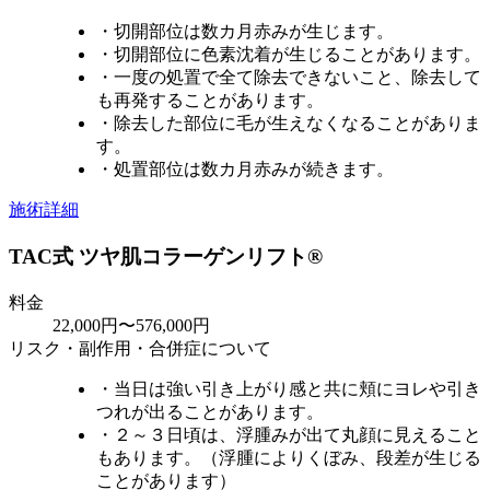
・切開部位は数カ月赤みが生じます。
・切開部位に色素沈着が生じることがあります。
・一度の処置で全て除去できないこと、除去して
も再発することがあります。
・除去した部位に毛が生えなくなることがありま
す。
・処置部位は数カ月赤みが続きます。
施術詳細
TAC式 ツヤ肌コラーゲンリフト®
料金
22,000円〜576,000円
リスク・副作用・合併症について
・当日は強い引き上がり感と共に頬にヨレや引き
つれが出ることがあります。
・２～３日頃は、浮腫みが出て丸顔に見えること
もあります。（浮腫によりくぼみ、段差が生じる
ことがあります）