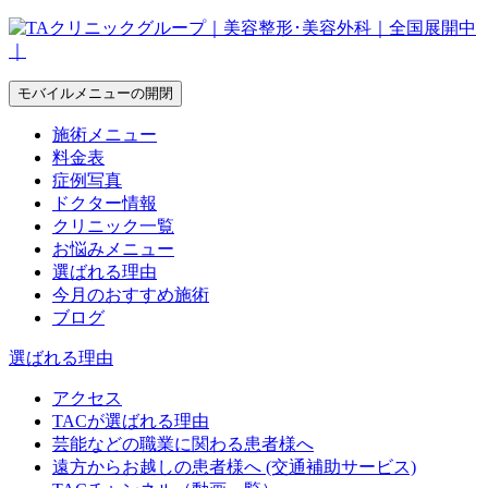
モバイルメニューの開閉
施術メニュー
料金表
症例写真
ドクター情報
クリニック一覧
お悩みメニュー
選ばれる理由
今月のおすすめ施術
ブログ
選ばれる理由
アクセス
TACが選ばれる理由
芸能などの職業に関わる患者様へ
遠方からお越しの患者様へ (交通補助サービス)