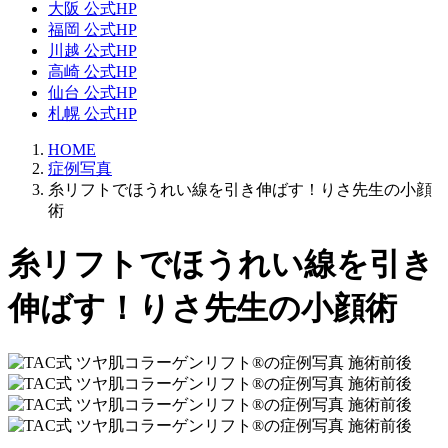
大阪 公式HP
福岡 公式HP
川越 公式HP
高崎 公式HP
仙台 公式HP
札幌 公式HP
HOME
症例写真
糸リフトでほうれい線を引き伸ばす！りさ先生の小顔
術
糸リフトでほうれい線を引き
伸ばす！りさ先生の小顔術