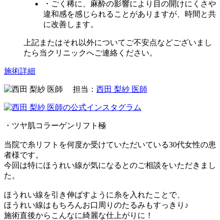
・ごく稀に、麻酔の影響により目の開けにくさや
違和感を感じられることがありますが、時間と共
に改善します。
上記またはそれ以外についてご不安点などございまし
たら当クリニックへご連絡ください。
施術詳細
担当：
西田 梨紗 医師
・ツヤ肌コラーゲンリフト極
当院で糸リフトを何度か受けていただいている30代女性の患
者様です。
今回は特にほうれい線が気になるとのご相談をいただきまし
た。
ほうれい線を引き伸ばすように糸を入れたことで、
ほうれい線はもちろんお口周りのたるみもすっきり♪
施術直後からこんなに綺麗な仕上がりに！