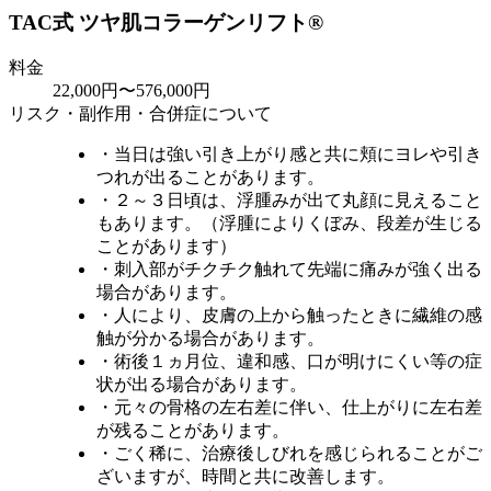
TAC式 ツヤ肌コラーゲンリフト®
料金
22,000円〜576,000円
リスク・副作用・合併症について
・当日は強い引き上がり感と共に頬にヨレや引き
つれが出ることがあります。
・２～３日頃は、浮腫みが出て丸顔に見えること
もあります。（浮腫によりくぼみ、段差が生じる
ことがあります）
・刺入部がチクチク触れて先端に痛みが強く出る
場合があります。
・人により、皮膚の上から触ったときに繊維の感
触が分かる場合があります。
・術後１ヵ月位、違和感、口が明けにくい等の症
状が出る場合があります。
・元々の骨格の左右差に伴い、仕上がりに左右差
が残ることがあります。
・ごく稀に、治療後しびれを感じられることがご
ざいますが、時間と共に改善します。