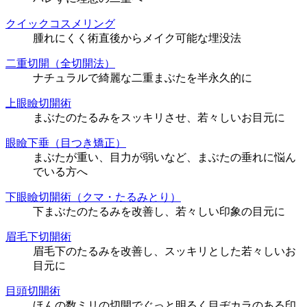
クイックコスメリング
腫れにくく術直後からメイク可能な埋没法
二重切開（全切開法）
ナチュラルで綺麗な二重まぶたを半永久的に
上眼瞼切開術
まぶたのたるみをスッキリさせ、若々しいお目元に
眼瞼下垂（目つき矯正）
まぶたが重い、目力が弱いなど、まぶたの垂れに悩ん
でいる方へ
下眼瞼切開術（クマ・たるみとり）
下まぶたのたるみを改善し、若々しい印象の目元に
眉毛下切開術
眉毛下のたるみを改善し、スッキリとした若々しいお
目元に
目頭切開術
ほんの数ミリの切開でぐっと明るく目ヂカラのある印