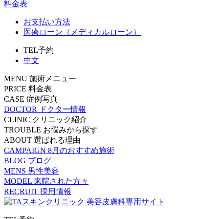
料金表
お支払い方法
医療ローン（メディカルローン）
TEL予約
中文
MENU
施術メニュー
PRICE
料金表
CASE
症例写真
DOCTOR
ドクター情報
CLINIC
クリニック紹介
TROUBLE
お悩みから探す
ABOUT
選ばれる理由
CAMPAIGN
8月のおすすめ施術
BLOG
ブログ
MENS
男性美容
MODEL
来院された方々
RECRUIT
採用情報