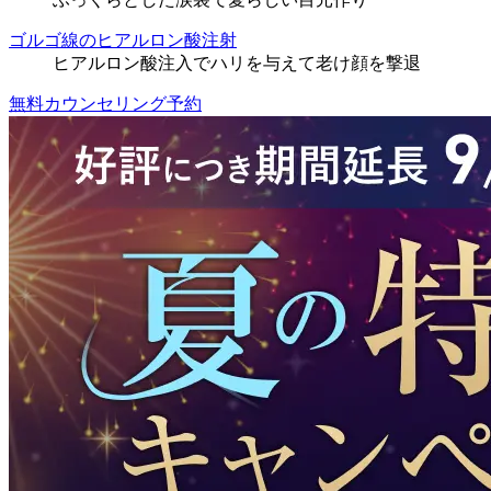
ゴルゴ線のヒアルロン酸注射
ヒアルロン酸注入でハリを与えて老け顔を撃退
無料カウンセリング予約