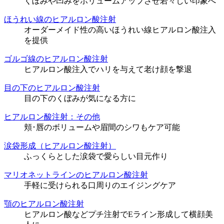
くぼみや凹みをボリュームアップさせ若々しい印象へ
ほうれい線のヒアルロン酸注射
オーダーメイド性の高いほうれい線ヒアルロン酸注入
を提供
ゴルゴ線のヒアルロン酸注射
ヒアルロン酸注入でハリを与えて老け顔を撃退
目の下のヒアルロン酸注射
目の下のくぼみが気になる方に
ヒアルロン酸注射：その他
頬･唇のボリュームや眉間のシワもケア可能
涙袋形成（ヒアルロン酸注射）
ふっくらとした涙袋で愛らしい目元作り
マリオネットラインのヒアルロン酸注射
手軽に受けられる口周りのエイジングケア
顎のヒアルロン酸注射
ヒアルロン酸などプチ注射でEライン形成して横顔美