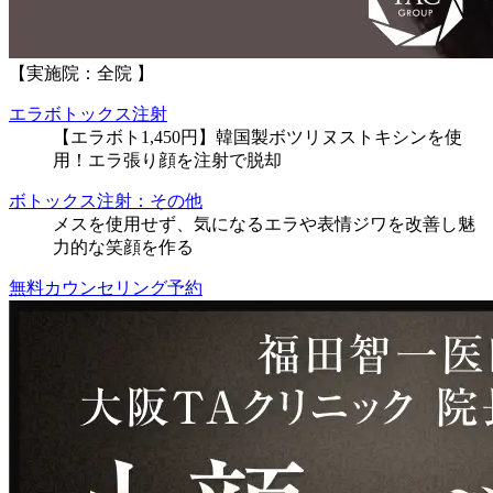
【実施院：全院 】
エラボトックス注射
【エラボト1,450円】韓国製ボツリヌストキシンを使
用！エラ張り顔を注射で脱却
ボトックス注射：その他
メスを使用せず、気になるエラや表情ジワを改善し魅
力的な笑顔を作る
無料カウンセリング予約