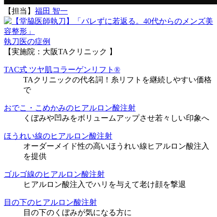
【担当】
福田 智一
執刀医の症例
【実施院：大阪TAクリニック 】
TAC式 ツヤ肌コラーゲンリフト®
TAクリニックの代名詞！糸リフトを継続しやすい価格
で
おでこ・こめかみのヒアルロン酸注射
くぼみや凹みをボリュームアップさせ若々しい印象へ
ほうれい線のヒアルロン酸注射
オーダーメイド性の高いほうれい線ヒアルロン酸注入
を提供
ゴルゴ線のヒアルロン酸注射
ヒアルロン酸注入でハリを与えて老け顔を撃退
目の下のヒアルロン酸注射
目の下のくぼみが気になる方に