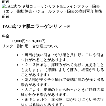
TAC式 ツヤ肌コラーゲンリフト®
料金
22,000円〜576,000円
リスク・副作用・合併症について
・当日は強い引き上がり感と共に頬にヨレや引き
つれが出ることがあります。
・２～３日頃は、浮腫みが出て丸顔に見えること
もあります。（浮腫によりくぼみ、段差が生じる
ことがあります）
・刺入部がチクチク触れて先端に痛みが強く出る
場合があります。
・人により、皮膚の上から触ったときに繊維の感
触が分かる場合があります。
・術後１ヵ月位、違和感、口が明けにくい等の症
状が出る場合があります。