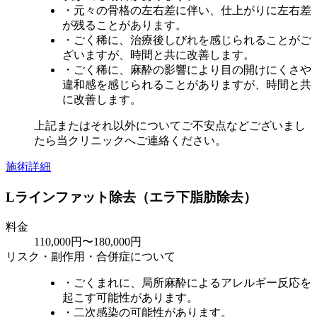
・元々の骨格の左右差に伴い、仕上がりに左右差
が残ることがあります。
・ごく稀に、治療後しびれを感じられることがご
ざいますが、時間と共に改善します。
・ごく稀に、麻酔の影響により目の開けにくさや
違和感を感じられることがありますが、時間と共
に改善します。
上記またはそれ以外についてご不安点などございまし
たら当クリニックへご連絡ください。
施術詳細
Lラインファット除去（エラ下脂肪除去）
料金
110,000円〜180,000円
リスク・副作用・合併症について
・ごくまれに、局所麻酔によるアレルギー反応を
起こす可能性があります。
・二次感染の可能性があります。