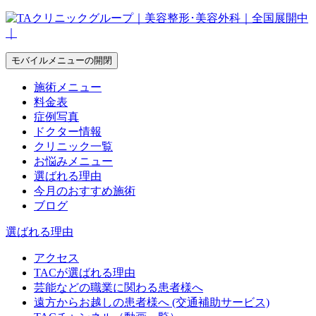
モバイルメニューの開閉
施術メニュー
料金表
症例写真
ドクター情報
クリニック一覧
お悩みメニュー
選ばれる理由
今月のおすすめ施術
ブログ
選ばれる理由
アクセス
TACが選ばれる理由
芸能などの職業に関わる患者様へ
遠方からお越しの患者様へ (交通補助サービス)