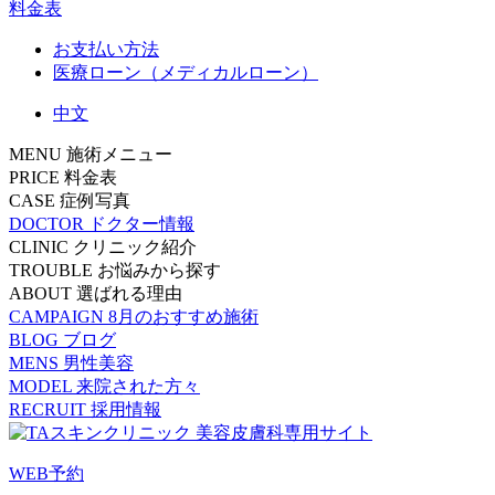
料金表
お支払い方法
医療ローン（メディカルローン）
中文
MENU
施術メニュー
PRICE
料金表
CASE
症例写真
DOCTOR
ドクター情報
CLINIC
クリニック紹介
TROUBLE
お悩みから探す
ABOUT
選ばれる理由
CAMPAIGN
8月のおすすめ施術
BLOG
ブログ
MENS
男性美容
MODEL
来院された方々
RECRUIT
採用情報
WEB予約