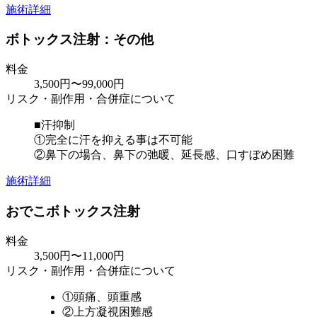
施術詳細
ボトックス注射：その他
料金
3,500円〜99,000円
リスク・副作用・合併症について
■汗抑制
①完全に汗を抑える事は不可能
②鼻下の場合、鼻下の弛暖、延長感、口すぼめ困難
施術詳細
おでこボトックス注射
料金
3,500円〜11,000円
リスク・副作用・合併症について
①頭痛、頭重感
②上方凝視困難感