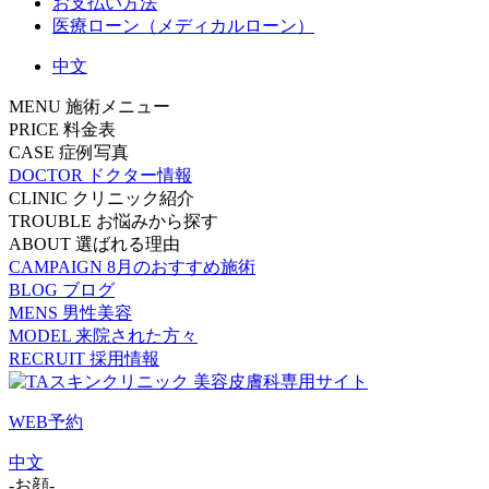
お支払い方法
医療ローン（メディカルローン）
中文
MENU
施術メニュー
PRICE
料金表
CASE
症例写真
DOCTOR
ドクター情報
CLINIC
クリニック紹介
TROUBLE
お悩みから探す
ABOUT
選ばれる理由
CAMPAIGN
8月のおすすめ施術
BLOG
ブログ
MENS
男性美容
MODEL
来院された方々
RECRUIT
採用情報
WEB予約
中文
-お顔-