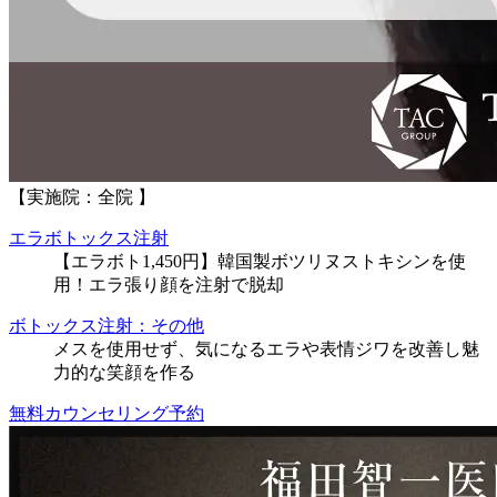
【実施院：全院 】
エラボトックス注射
【エラボト1,450円】韓国製ボツリヌストキシンを使
用！エラ張り顔を注射で脱却
ボトックス注射：その他
メスを使用せず、気になるエラや表情ジワを改善し魅
力的な笑顔を作る
無料カウンセリング予約