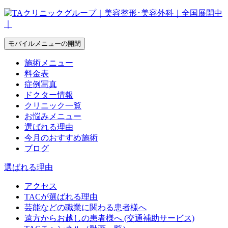
モバイルメニューの開閉
施術メニュー
料金表
症例写真
ドクター情報
クリニック一覧
お悩みメニュー
選ばれる理由
今月のおすすめ施術
ブログ
選ばれる理由
アクセス
TACが選ばれる理由
芸能などの職業に関わる患者様へ
遠方からお越しの患者様へ (交通補助サービス)