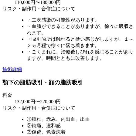
110,000円〜180,000円
リスク・副作用・合併症について
・二次感染の可能性があります。
・血腫ができることがありますが、徐々に吸収さ
れます。
・吸引箇所は触れると硬い感じがしますが、１～
２ヵ月程で徐々に落ち着きます。
・ごくまれに、治療後しびれを感じることがあり
ますが、時間とともに改善します。
施術詳細
顎下の脂肪吸引・顔の脂肪吸引
料金
132,000円〜220,000円
リスク・副作用・合併症について
①腫れ、赤み、内出血、出血
②鈍痛、違和感
③傷跡、色素沈着