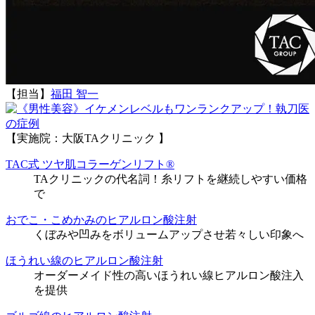
【担当】
福田 智一
執刀医
の症例
【実施院：大阪TAクリニック 】
TAC式 ツヤ肌コラーゲンリフト®
TAクリニックの代名詞！糸リフトを継続しやすい価格
で
おでこ・こめかみのヒアルロン酸注射
くぼみや凹みをボリュームアップさせ若々しい印象へ
ほうれい線のヒアルロン酸注射
オーダーメイド性の高いほうれい線ヒアルロン酸注入
を提供