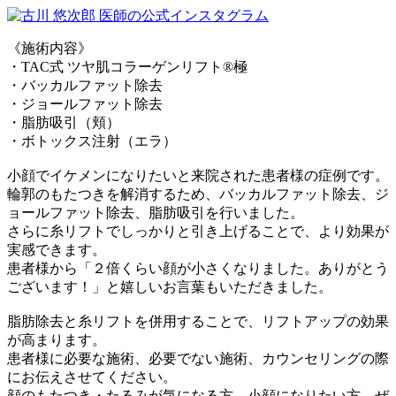
《施術内容》
・TAC式 ツヤ肌コラーゲンリフト®極
・バッカルファット除去
・ジョールファット除去
・脂肪吸引（頬）
・ボトックス注射（エラ）
小顔でイケメンになりたいと来院された患者様の症例です。
輪郭のもたつきを解消するため、バッカルファット除去、ジ
ョールファット除去、脂肪吸引を行いました。
さらに糸リフトでしっかりと引き上げることで、より効果が
実感できます。
患者様から「２倍くらい顔が小さくなりました。ありがとう
ございます！」と嬉しいお言葉もいただきました。
脂肪除去と糸リフトを併用することで、リフトアップの効果
が高まります。
患者様に必要な施術、必要でない施術、カウンセリングの際
にお伝えさせてください。
顔のもたつき・たるみが気になる方、小顔になりたい方、ぜ