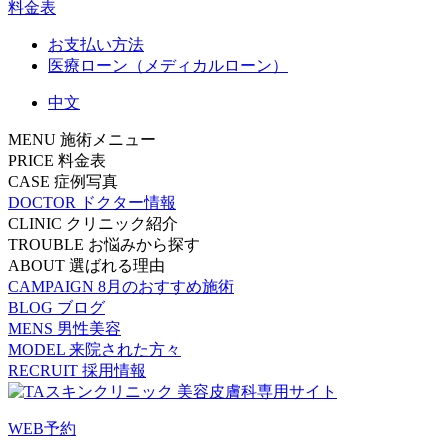
料金表
お支払い方法
医療ローン（メディカルローン）
中文
MENU
施術メニュー
PRICE
料金表
CASE
症例写真
DOCTOR
ドクター情報
CLINIC
クリニック紹介
TROUBLE
お悩みから探す
ABOUT
選ばれる理由
CAMPAIGN
8月のおすすめ施術
BLOG
ブログ
MENS
男性美容
MODEL
来院された方々
RECRUIT
採用情報
WEB予約