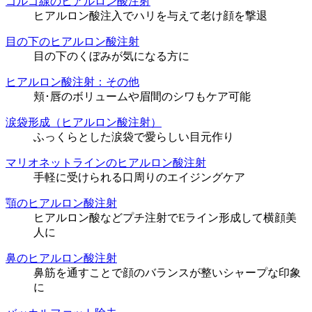
ゴルゴ線のヒアルロン酸注射
ヒアルロン酸注入でハリを与えて老け顔を撃退
目の下のヒアルロン酸注射
目の下のくぼみが気になる方に
ヒアルロン酸注射：その他
頬･唇のボリュームや眉間のシワもケア可能
涙袋形成（ヒアルロン酸注射）
ふっくらとした涙袋で愛らしい目元作り
マリオネットラインのヒアルロン酸注射
手軽に受けられる口周りのエイジングケア
顎のヒアルロン酸注射
ヒアルロン酸などプチ注射でEライン形成して横顔美
人に
鼻のヒアルロン酸注射
鼻筋を通すことで顔のバランスが整いシャープな印象
に