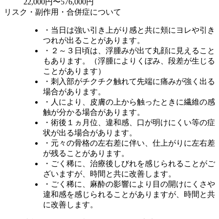
22,000円〜576,000円
リスク・副作用・合併症について
・当日は強い引き上がり感と共に頬にヨレや引き
つれが出ることがあります。
・２～３日頃は、浮腫みが出て丸顔に見えること
もあります。（浮腫によりくぼみ、段差が生じる
ことがあります）
・刺入部がチクチク触れて先端に痛みが強く出る
場合があります。
・人により、皮膚の上から触ったときに繊維の感
触が分かる場合があります。
・術後１ヵ月位、違和感、口が明けにくい等の症
状が出る場合があります。
・元々の骨格の左右差に伴い、仕上がりに左右差
が残ることがあります。
・ごく稀に、治療後しびれを感じられることがご
ざいますが、時間と共に改善します。
・ごく稀に、麻酔の影響により目の開けにくさや
違和感を感じられることがありますが、時間と共
に改善します。