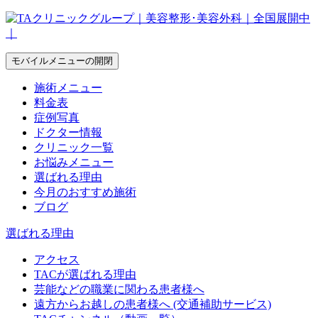
モバイルメニューの開閉
施術メニュー
料金表
症例写真
ドクター情報
クリニック一覧
お悩みメニュー
選ばれる理由
今月のおすすめ施術
ブログ
選ばれる理由
アクセス
TACが選ばれる理由
芸能などの職業に関わる患者様へ
遠方からお越しの患者様へ (交通補助サービス)