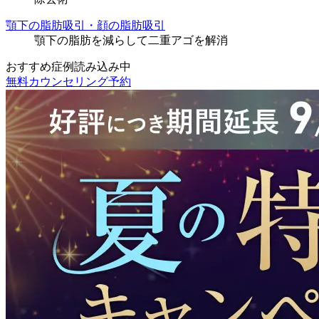
顎下の脂肪吸引・顔の脂肪吸引
顎下の脂肪を減らして二重アゴを解消
おすすめ症例読み込み中
無料カウンセリング予約