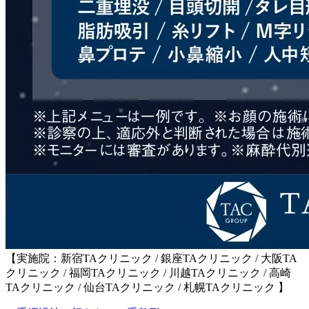
【実施院：新宿TAクリニック / 銀座TAクリニック / 大阪TA
クリニック / 福岡TAクリニック / 川越TAクリニック / 高崎
TAクリニック / 仙台TAクリニック / 札幌TAクリニック 】