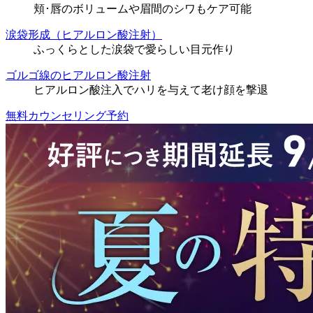
頬･唇のボリュームや眉間のシワもケア可能
涙袋形成（ヒアルロン酸注射）
ふっくらとした涙袋で愛らしい目元作り
ゴルゴ線のヒアルロン酸注射
ヒアルロン酸注入でハリを与えて老け顔を撃退
無料カウンセリング予約