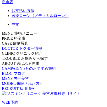
料金表
お支払い方法
医療ローン（メディカルローン）
中文
MENU
施術メニュー
PRICE
料金表
CASE
症例写真
DOCTOR
ドクター情報
CLINIC
クリニック紹介
TROUBLE
お悩みから探す
ABOUT
選ばれる理由
CAMPAIGN
8月のおすすめ施術
BLOG
ブログ
MENS
男性美容
MODEL
来院された方々
RECRUIT
採用情報
WEB予約