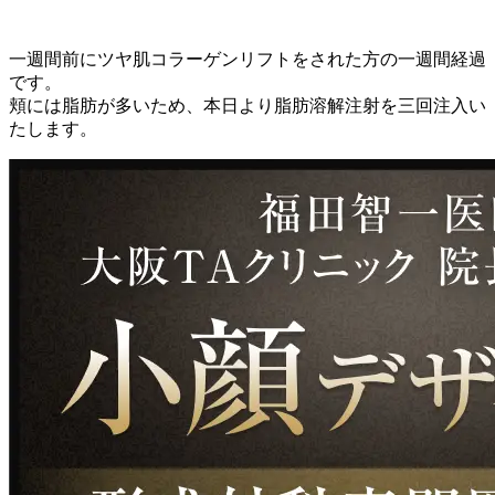
一週間前にツヤ肌コラーゲンリフトをされた方の一週間経過
です。
頬には脂肪が多いため、本日より脂肪溶解注射を三回注入い
たします。