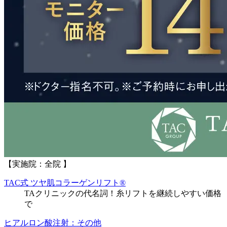
【実施院：全院 】
TAC式 ツヤ肌コラーゲンリフト®
TAクリニックの代名詞！糸リフトを継続しやすい価格
で
ヒアルロン酸注射：その他