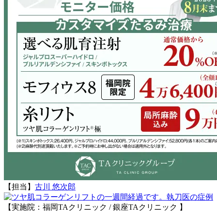
【担当】
古川 悠次郎
執刀医の症例
【実施院：福岡TAクリニック / 銀座TAクリニック 】