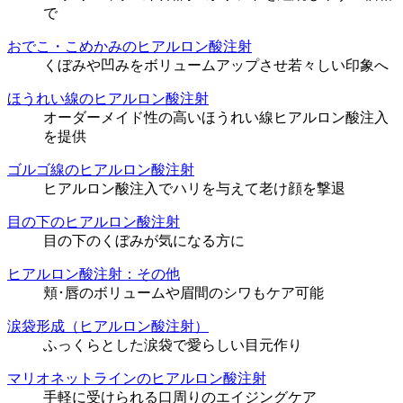
で
おでこ・こめかみのヒアルロン酸注射
くぼみや凹みをボリュームアップさせ若々しい印象へ
ほうれい線のヒアルロン酸注射
オーダーメイド性の高いほうれい線ヒアルロン酸注入
を提供
ゴルゴ線のヒアルロン酸注射
ヒアルロン酸注入でハリを与えて老け顔を撃退
目の下のヒアルロン酸注射
目の下のくぼみが気になる方に
ヒアルロン酸注射：その他
頬･唇のボリュームや眉間のシワもケア可能
涙袋形成（ヒアルロン酸注射）
ふっくらとした涙袋で愛らしい目元作り
マリオネットラインのヒアルロン酸注射
手軽に受けられる口周りのエイジングケア