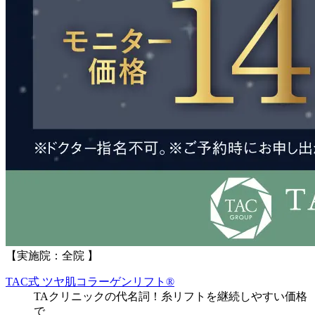
【実施院：全院 】
TAC式 ツヤ肌コラーゲンリフト®
TAクリニックの代名詞！糸リフトを継続しやすい価格
で