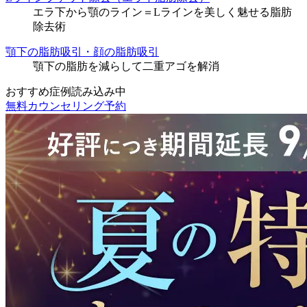
エラ下から顎のライン＝Lラインを美しく魅せる脂肪
除去術
顎下の脂肪吸引・顔の脂肪吸引
顎下の脂肪を減らして二重アゴを解消
おすすめ症例読み込み中
無料カウンセリング予約