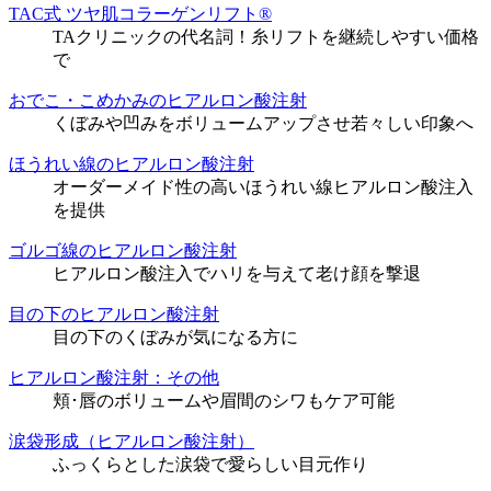
TAC式 ツヤ肌コラーゲンリフト®
TAクリニックの代名詞！糸リフトを継続しやすい価格
で
おでこ・こめかみのヒアルロン酸注射
くぼみや凹みをボリュームアップさせ若々しい印象へ
ほうれい線のヒアルロン酸注射
オーダーメイド性の高いほうれい線ヒアルロン酸注入
を提供
ゴルゴ線のヒアルロン酸注射
ヒアルロン酸注入でハリを与えて老け顔を撃退
目の下のヒアルロン酸注射
目の下のくぼみが気になる方に
ヒアルロン酸注射：その他
頬･唇のボリュームや眉間のシワもケア可能
涙袋形成（ヒアルロン酸注射）
ふっくらとした涙袋で愛らしい目元作り