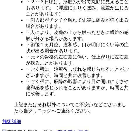
・２～３日頃は、浮腫みが出て丸顔に見えること
もあります。（浮腫によりくぼみ、段差が生じる
ことがあります）
・刺入部がチクチク触れて先端に痛みが強く出る
場合があります。
・人により、皮膚の上から触ったときに繊維の感
触が分かる場合があります。
・術後１ヵ月位、違和感、口が明けにくい等の症
状が出る場合があります。
・元々の骨格の左右差に伴い、仕上がりに左右差
が残ることがあります。
・ごく稀に、治療後しびれを感じられることがご
ざいますが、時間と共に改善します。
・ごく稀に、麻酔の影響により目の開けにくさや
違和感を感じられることがありますが、時間と共
に改善します。
上記またはそれ以外についてご不安点などございまし
たら当クリニックへご連絡ください。
施術詳細