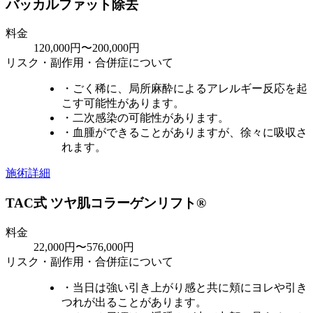
バッカルファット除去
料金
120,000円〜200,000円
リスク・副作用・合併症について
・ごく稀に、局所麻酔によるアレルギー反応を起
こす可能性があります。
・二次感染の可能性があります。
・血腫ができることがありますが、徐々に吸収さ
れます。
施術詳細
TAC式 ツヤ肌コラーゲンリフト®
料金
22,000円〜576,000円
リスク・副作用・合併症について
・当日は強い引き上がり感と共に頬にヨレや引き
つれが出ることがあります。