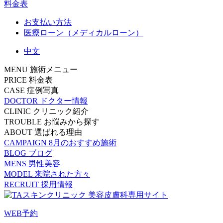
料金表
お支払い方法
医療ローン（メディカルローン）
中文
MENU
施術メニュー
PRICE
料金表
CASE
症例写真
DOCTOR
ドクター情報
CLINIC
クリニック紹介
TROUBLE
お悩みから探す
ABOUT
選ばれる理由
CAMPAIGN
8月のおすすめ施術
BLOG
ブログ
MENS
男性美容
MODEL
来院された方々
RECRUIT
採用情報
WEB予約