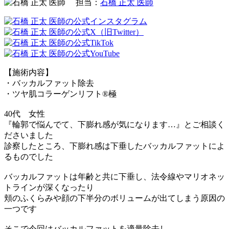
担当：
石橋 正太 医師
【施術内容】
・バッカルファット除去
・ツヤ肌コラーゲンリフト®極
40代 女性
『輪郭で悩んでて、下膨れ感が気になります…』とご相談く
ださいました
診察したところ、下膨れ感は下垂したバッカルファットによ
るものでした
バッカルファットは年齢と共に下垂し、法令線やマリオネッ
トラインが深くなったり
頬のふくらみや顔の下半分のボリュームが出てしまう原因の
一つです
そこで今回はバッカルファットを適量除去し