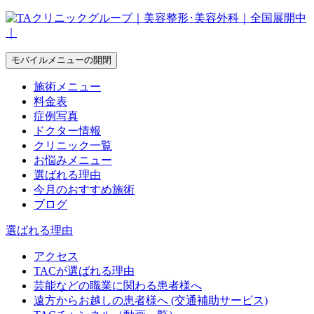
モバイルメニューの開閉
施術メニュー
料金表
症例写真
ドクター情報
クリニック一覧
お悩みメニュー
選ばれる理由
今月のおすすめ施術
ブログ
選ばれる理由
アクセス
TACが選ばれる理由
芸能などの職業に関わる患者様へ
遠方からお越しの患者様へ (交通補助サービス)