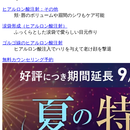
ヒアルロン酸注射：その他
頬･唇のボリュームや眉間のシワもケア可能
涙袋形成（ヒアルロン酸注射）
ふっくらとした涙袋で愛らしい目元作り
ゴルゴ線のヒアルロン酸注射
ヒアルロン酸注入でハリを与えて老け顔を撃退
無料カウンセリング予約