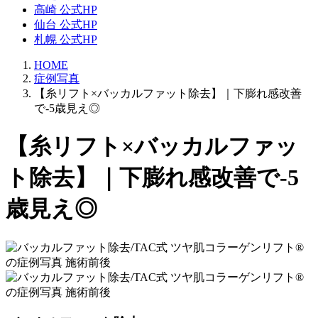
高崎 公式HP
仙台 公式HP
札幌 公式HP
HOME
症例写真
【糸リフト×バッカルファット除去】｜下膨れ感改善
で-5歳見え◎
【糸リフト×バッカルファッ
ト除去】｜下膨れ感改善で-5
歳見え◎