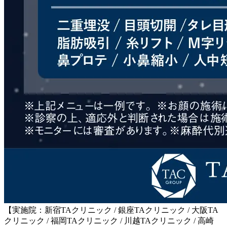
【実施院：新宿TAクリニック / 銀座TAクリニック / 大阪TA
クリニック / 福岡TAクリニック / 川越TAクリニック / 高崎