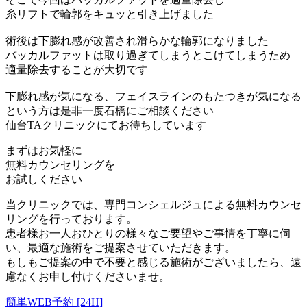
糸リフトで輪郭をキュッと引き上げました
術後は下膨れ感が改善され滑らかな輪郭になりました
バッカルファットは取り過ぎてしまうとこけてしまうため
適量除去することが大切です
下膨れ感が気になる、フェイスラインのもたつきが気になる
という方は是非一度石橋にご相談ください
仙台TAクリニックにてお待ちしています
まずはお気軽に
無料カウンセリング
を
お試しください
当クリニックでは、専門コンシェルジュによる無料カウンセ
リングを行っております。
患者様お一人おひとりの様々なご要望やご事情を丁寧に伺
い、最適な施術をご提案させていただきます。
もしもご提案の中で不要と感じる施術がございましたら、遠
慮なくお申し付けくださいませ。
簡単WEB予約 [24H]