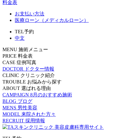
料金表
お支払い方法
医療ローン（メディカルローン）
TEL予約
中文
MENU
施術メニュー
PRICE
料金表
CASE
症例写真
DOCTOR
ドクター情報
CLINIC
クリニック紹介
TROUBLE
お悩みから探す
ABOUT
選ばれる理由
CAMPAIGN
8月のおすすめ施術
BLOG
ブログ
MENS
男性美容
MODEL
来院された方々
RECRUIT
採用情報