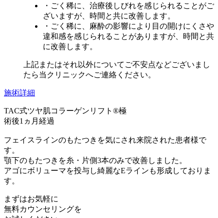
・ごく稀に、治療後しびれを感じられることがご
ざいますが、時間と共に改善します。
・ごく稀に、麻酔の影響により目の開けにくさや
違和感を感じられることがありますが、時間と共
に改善します。
上記またはそれ以外についてご不安点などございまし
たら当クリニックへご連絡ください。
施術詳細
TAC式ツヤ肌コラーゲンリフト®極
術後1ヵ月経過
フェイスラインのもたつきを気にされ来院された患者様で
す。
顎下のもたつきを糸・片側3本のみで改善しました。
アゴにボリューマを投与し綺麗なEラインも形成しておりま
す。
まずはお気軽に
無料カウンセリング
を