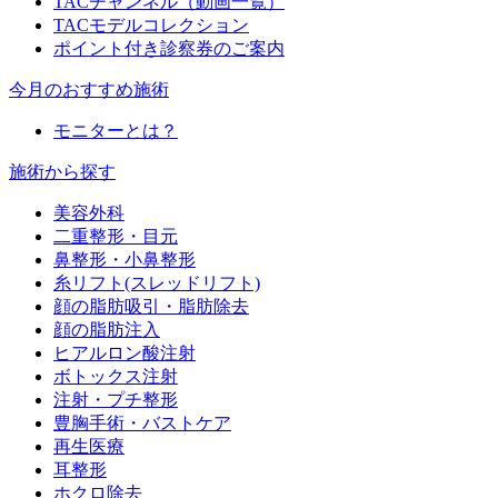
TACチャンネル（動画一覧）
TACモデルコレクション
ポイント付き診察券のご案内
今月のおすすめ施術
モニターとは？
施術から探す
美容外科
二重整形・目元
鼻整形・小鼻整形
糸リフト(スレッドリフト)
顔の脂肪吸引・脂肪除去
顔の脂肪注入
ヒアルロン酸注射
ボトックス注射
注射・プチ整形
豊胸手術・バストケア
再生医療
耳整形
ホクロ除去