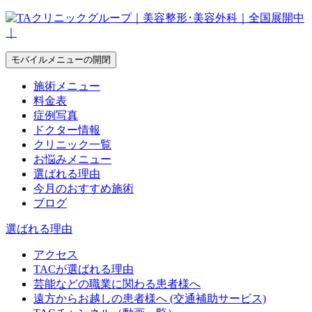
モバイルメニューの開閉
施術メニュー
料金表
症例写真
ドクター情報
クリニック一覧
お悩みメニュー
選ばれる理由
今月のおすすめ施術
ブログ
選ばれる理由
アクセス
TACが選ばれる理由
芸能などの職業に関わる患者様へ
遠方からお越しの患者様へ (交通補助サービス)