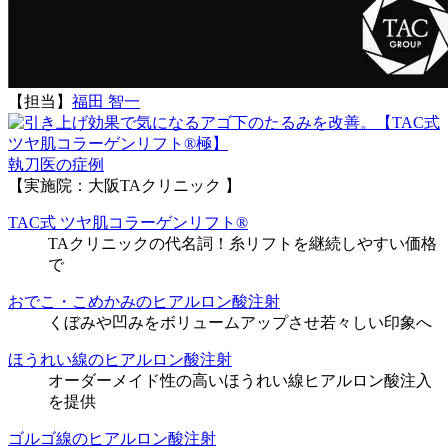
【担当】
福田 智一
執刀医の症例
【実施院：大阪TAクリニック 】
TAC式 ツヤ肌コラーゲンリフト®
TAクリニックの代名詞！糸リフトを継続しやすい価格
で
おでこ・こめかみのヒアルロン酸注射
くぼみや凹みをボリュームアップさせ若々しい印象へ
ほうれい線のヒアルロン酸注射
オーダーメイド性の高いほうれい線ヒアルロン酸注入
を提供
ゴルゴ線のヒアルロン酸注射