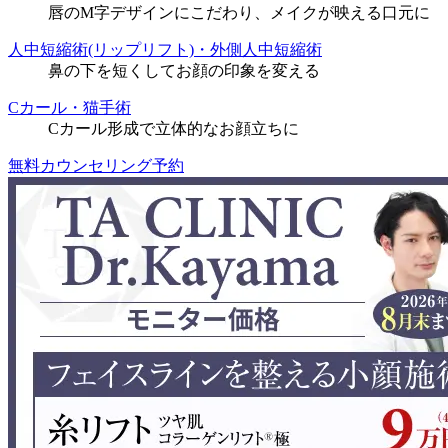
唇のM字デザインにこだわり、メイクが映える口元に
人中短縮術(リップリフト)・外側人中短縮術
鼻の下を短くしてお顔の印象を変える
Cカール・猫手術
Cカール形成で立体的なお顔立ちに
無料カウンセリング予約