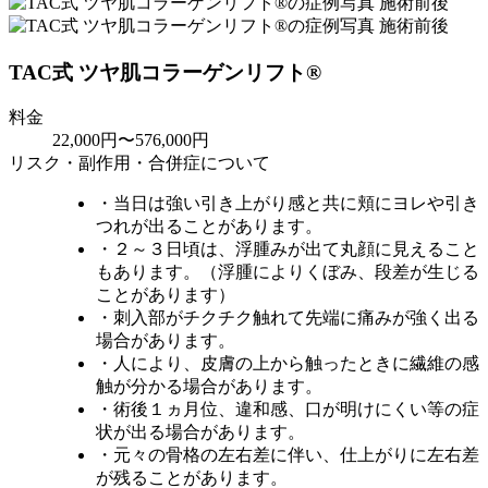
TAC式 ツヤ肌コラーゲンリフト®
料金
22,000円〜576,000円
リスク・副作用・合併症について
・当日は強い引き上がり感と共に頬にヨレや引き
つれが出ることがあります。
・２～３日頃は、浮腫みが出て丸顔に見えること
もあります。（浮腫によりくぼみ、段差が生じる
ことがあります）
・刺入部がチクチク触れて先端に痛みが強く出る
場合があります。
・人により、皮膚の上から触ったときに繊維の感
触が分かる場合があります。
・術後１ヵ月位、違和感、口が明けにくい等の症
状が出る場合があります。
・元々の骨格の左右差に伴い、仕上がりに左右差
が残ることがあります。