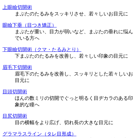
上眼瞼切開術
まぶたのたるみをスッキリさせ、若々しいお目元に
眼瞼下垂（目つき矯正）
まぶたが重い、目力が弱いなど、まぶたの垂れに悩ん
でいる方へ
下眼瞼切開術（クマ・たるみとり）
下まぶたのたるみを改善し、若々しい印象の目元に
眉毛下切開術
眉毛下のたるみを改善し、スッキリとした若々しいお
目元に
目頭切開術
ほんの数ミリの切開でぐっと明るく目ヂカラのある印
象的な瞳へ
目尻切開術
目の横幅をより広げ、切れ長の大きな目元に
グラマラスライン（タレ目形成）