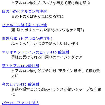
ヒアルロン酸注入でハリを与えて老け顔を撃退
目の下のヒアルロン酸注射
目の下のくぼみが気になる方に
ヒアルロン酸注射：その他
頬･唇のボリュームや眉間のシワもケア可能
涙袋形成（ヒアルロン酸注射）
ふっくらとした涙袋で愛らしい目元作り
マリオネットラインのヒアルロン酸注射
手軽に受けられる口周りのエイジングケア
顎のヒアルロン酸注射
ヒアルロン酸などプチ注射でEライン形成して横顔美
人に
鼻のヒアルロン酸注射
鼻筋を通すことで顔のバランスが整いシャープな印象
に
バッカルファット除去