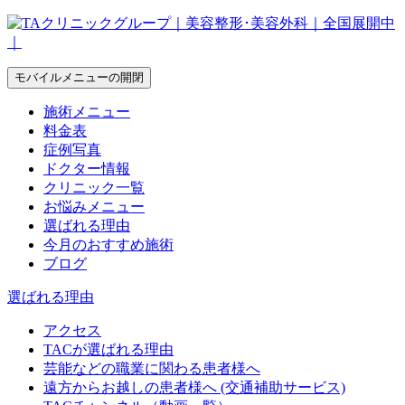
モバイルメニューの開閉
施術メニュー
料金表
症例写真
ドクター情報
クリニック一覧
お悩みメニュー
選ばれる理由
今月のおすすめ施術
ブログ
選ばれる理由
アクセス
TACが選ばれる理由
芸能などの職業に関わる患者様へ
遠方からお越しの患者様へ (交通補助サービス)