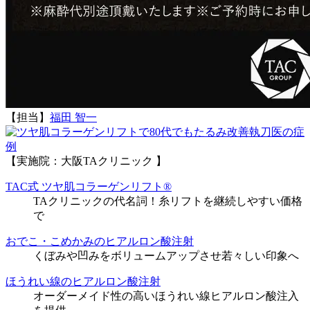
【担当】
福田 智一
執刀医の症
例
【実施院：大阪TAクリニック 】
TAC式 ツヤ肌コラーゲンリフト®
TAクリニックの代名詞！糸リフトを継続しやすい価格
で
おでこ・こめかみのヒアルロン酸注射
くぼみや凹みをボリュームアップさせ若々しい印象へ
ほうれい線のヒアルロン酸注射
オーダーメイド性の高いほうれい線ヒアルロン酸注入