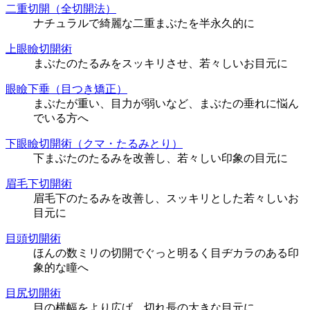
二重切開（全切開法）
ナチュラルで綺麗な二重まぶたを半永久的に
上眼瞼切開術
まぶたのたるみをスッキリさせ、若々しいお目元に
眼瞼下垂（目つき矯正）
まぶたが重い、目力が弱いなど、まぶたの垂れに悩ん
でいる方へ
下眼瞼切開術（クマ・たるみとり）
下まぶたのたるみを改善し、若々しい印象の目元に
眉毛下切開術
眉毛下のたるみを改善し、スッキリとした若々しいお
目元に
目頭切開術
ほんの数ミリの切開でぐっと明るく目ヂカラのある印
象的な瞳へ
目尻切開術
目の横幅をより広げ、切れ長の大きな目元に