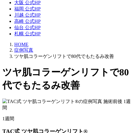
大阪 公式HP
福岡 公式HP
川越 公式HP
高崎 公式HP
仙台 公式HP
札幌 公式HP
HOME
症例写真
ツヤ肌コラーゲンリフトで80代でもたるみ改善
ツヤ肌コラーゲンリフトで80
代でもたるみ改善
1週間
TAC式 ツヤ肌コラーゲンリフト®