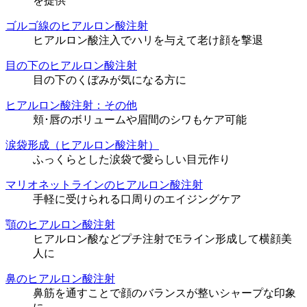
を提供
ゴルゴ線のヒアルロン酸注射
ヒアルロン酸注入でハリを与えて老け顔を撃退
目の下のヒアルロン酸注射
目の下のくぼみが気になる方に
ヒアルロン酸注射：その他
頬･唇のボリュームや眉間のシワもケア可能
涙袋形成（ヒアルロン酸注射）
ふっくらとした涙袋で愛らしい目元作り
マリオネットラインのヒアルロン酸注射
手軽に受けられる口周りのエイジングケア
顎のヒアルロン酸注射
ヒアルロン酸などプチ注射でEライン形成して横顔美
人に
鼻のヒアルロン酸注射
鼻筋を通すことで顔のバランスが整いシャープな印象