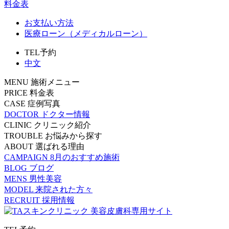
料金表
お支払い方法
医療ローン（メディカルローン）
TEL予約
中文
MENU
施術メニュー
PRICE
料金表
CASE
症例写真
DOCTOR
ドクター情報
CLINIC
クリニック紹介
TROUBLE
お悩みから探す
ABOUT
選ばれる理由
CAMPAIGN
8月のおすすめ施術
BLOG
ブログ
MENS
男性美容
MODEL
来院された方々
RECRUIT
採用情報