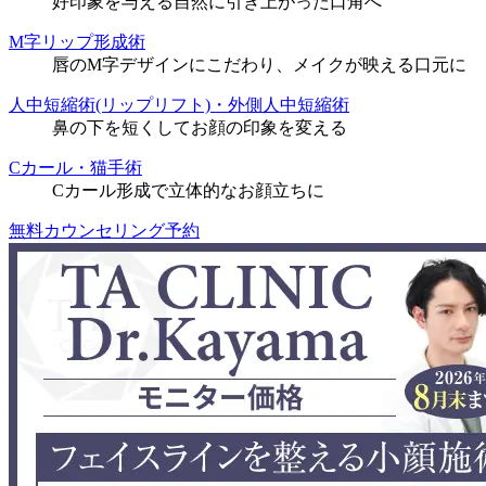
好印象を与える自然に引き上がった口角へ
M字リップ形成術
唇のM字デザインにこだわり、メイクが映える口元に
人中短縮術(リップリフト)・外側人中短縮術
鼻の下を短くしてお顔の印象を変える
Cカール・猫手術
Cカール形成で立体的なお顔立ちに
無料カウンセリング予約