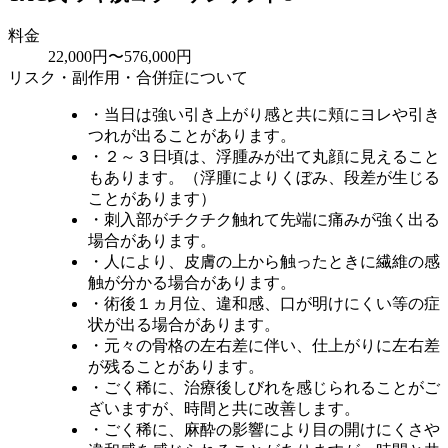
料金
22,000円〜576,000円
リスク・副作用・合併症について
・当日は強い引き上がり感と共に頬にヨレや引き
つれが出ることがあります。
・２～３日頃は、浮腫みが出て丸顔に見えること
もあります。（浮腫によりくぼみ、段差が生じる
ことがあります）
・刺入部がチクチク触れて先端に痛みが強く出る
場合があります。
・人により、皮膚の上から触ったときに繊維の感
触が分かる場合があります。
・術後１ヵ月位、違和感、口が明けにくい等の症
状が出る場合があります。
・元々の骨格の左右差に伴い、仕上がりに左右差
が残ることがあります。
・ごく稀に、治療後しびれを感じられることがご
ざいますが、時間と共に改善します。
・ごく稀に、麻酔の影響により目の開けにくさや