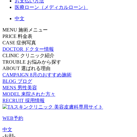
お支払い方法
医療ローン（メディカルローン）
中文
MENU
施術メニュー
PRICE
料金表
CASE
症例写真
DOCTOR
ドクター情報
CLINIC
クリニック紹介
TROUBLE
お悩みから探す
ABOUT
選ばれる理由
CAMPAIGN
8月のおすすめ施術
BLOG
ブログ
MENS
男性美容
MODEL
来院された方々
RECRUIT
採用情報
WEB予約
中文
-お顔-