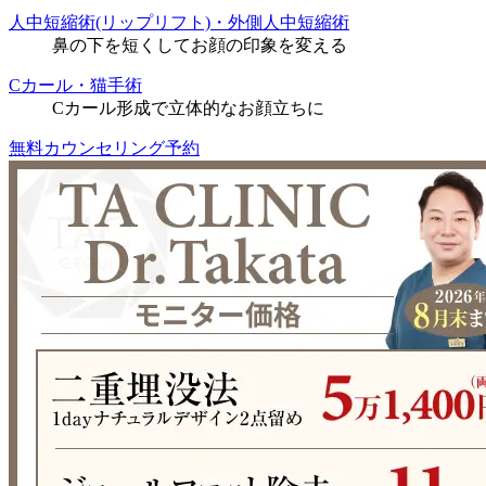
人中短縮術(リップリフト)・外側人中短縮術
鼻の下を短くしてお顔の印象を変える
Cカール・猫手術
Cカール形成で立体的なお顔立ちに
無料カウンセリング予約