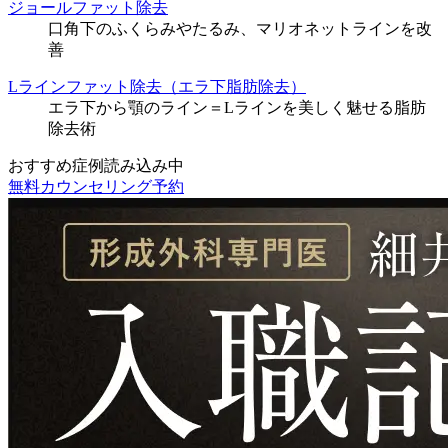
ジョールファット除去
口角下のふくらみやたるみ、マリオネットラインを改
善
Lラインファット除去（エラ下脂肪除去）
エラ下から顎のライン＝Lラインを美しく魅せる脂肪
除去術
おすすめ症例読み込み中
無料カウンセリング予約