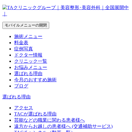
モバイルメニューの開閉
施術メニュー
料金表
症例写真
ドクター情報
クリニック一覧
お悩みメニュー
選ばれる理由
今月のおすすめ施術
ブログ
選ばれる理由
アクセス
TACが選ばれる理由
芸能などの職業に関わる患者様へ
遠方からお越しの患者様へ (交通補助サービス)