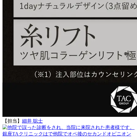
【担当】
細井 聡士