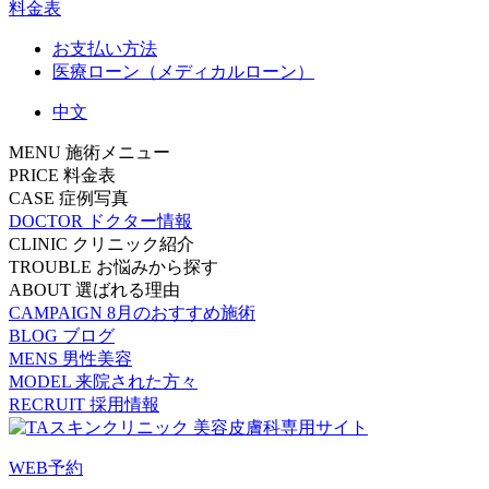
料金表
お支払い方法
医療ローン（メディカルローン）
中文
MENU
施術メニュー
PRICE
料金表
CASE
症例写真
DOCTOR
ドクター情報
CLINIC
クリニック紹介
TROUBLE
お悩みから探す
ABOUT
選ばれる理由
CAMPAIGN
8月のおすすめ施術
BLOG
ブログ
MENS
男性美容
MODEL
来院された方々
RECRUIT
採用情報
WEB予約