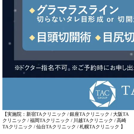
【実施院：新宿TAクリニック / 銀座TAクリニック / 大阪TA
クリニック / 福岡TAクリニック / 川越TAクリニック / 高崎
TAクリニック / 仙台TAクリニック / 札幌TAクリニック 】