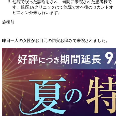
他院で誤った診断をされ、当院に来院された患者様で
す。銀座TAクリニックはで他院でオペ後のセカンドオ
ピニオン外来も行います。
施術前
昨日一人の女性がお目元の切実お悩みで来院されました。