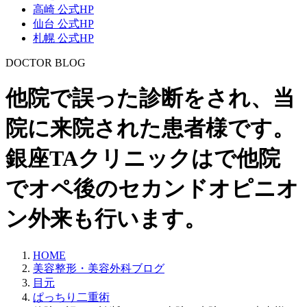
高崎 公式HP
仙台 公式HP
札幌 公式HP
DOCTOR BLOG
他院で誤った診断をされ、当
院に来院された患者様です。
銀座TAクリニックはで他院
でオペ後のセカンドオピニオ
ン外来も行います。
HOME
美容整形・美容外科ブログ
目元
ぱっちり二重術