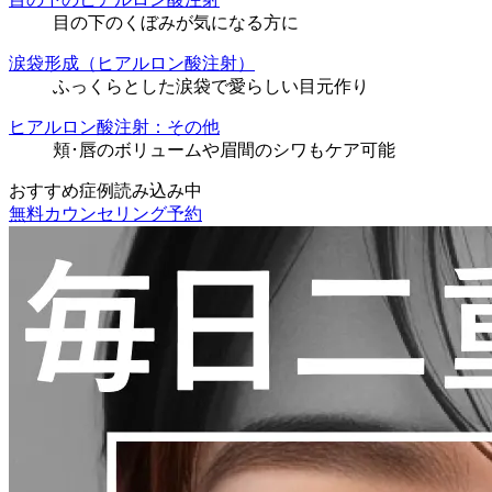
目の下のくぼみが気になる方に
涙袋形成（ヒアルロン酸注射）
ふっくらとした涙袋で愛らしい目元作り
ヒアルロン酸注射：その他
頬･唇のボリュームや眉間のシワもケア可能
おすすめ症例読み込み中
無料カウンセリング予約