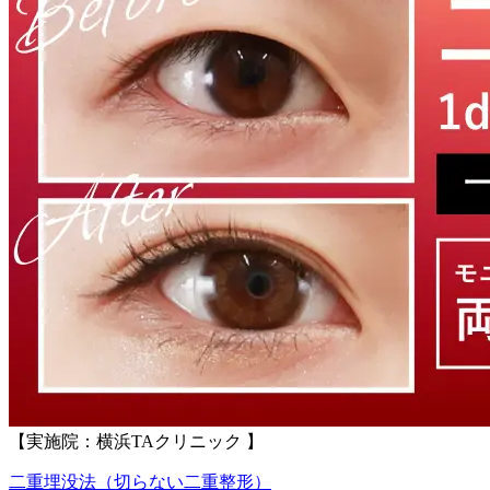
【実施院：横浜TAクリニック 】
二重埋没法（切らない二重整形）