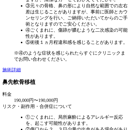
③元々の骨格、鼻の形により自然な範囲での左右
差は生じることがありますが、事前に医師とカウ
ンセリングを行い、ご納得いただいてからのご手
術となりますのでご安心ください。
④ごくまれに、傷跡が膿むような二次感染の可能
性があります。
⑤術後１ヵ月程違和感を感じることがあります。
※④のような症状を感じられたらすぐにクリニックま
でお問い合わせください。
施術詳細
鼻先軟骨移植
料金
190,000円〜190,000円
リスク・副作用・合併症について
①ごくまれに、局所麻酔によるアレルギー反応
を、起こす可能性があります。
②傷口から２，３日少量の出血がある場合があり