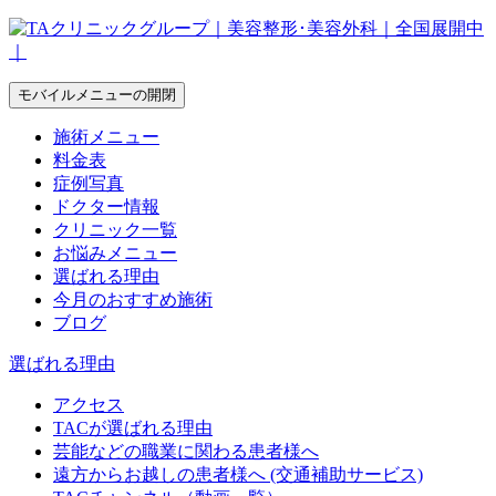
モバイルメニューの開閉
施術メニュー
料金表
症例写真
ドクター情報
クリニック一覧
お悩みメニュー
選ばれる理由
今月のおすすめ施術
ブログ
選ばれる理由
アクセス
TACが選ばれる理由
芸能などの職業に関わる患者様へ
遠方からお越しの患者様へ (交通補助サービス)