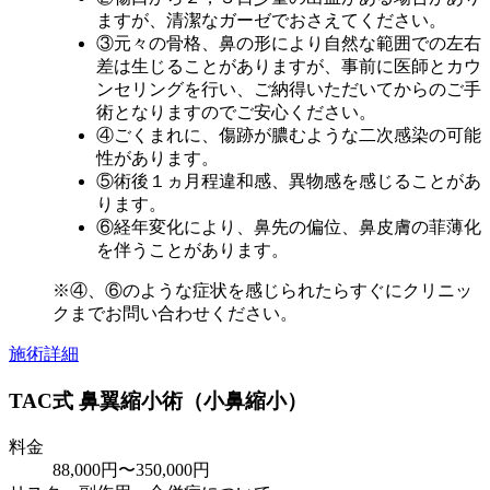
ますが、清潔なガーゼでおさえてください。
③元々の骨格、鼻の形により自然な範囲での左右
差は生じることがありますが、事前に医師とカウ
ンセリングを行い、ご納得いただいてからのご手
術となりますのでご安心ください。
④ごくまれに、傷跡が膿むような二次感染の可能
性があります。
⑤術後１ヵ月程違和感、異物感を感じることがあ
ります。
⑥経年変化により、鼻先の偏位、鼻皮膚の菲薄化
を伴うことがあります。
※④、⑥のような症状を感じられたらすぐにクリニッ
クまでお問い合わせください。
施術詳細
TAC式 鼻翼縮小術（小鼻縮小）
料金
88,000円〜350,000円