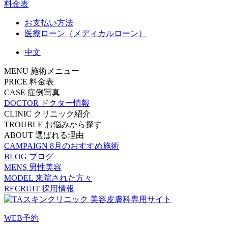
料金表
お支払い方法
医療ローン（メディカルローン）
中文
MENU
施術メニュー
PRICE
料金表
CASE
症例写真
DOCTOR
ドクター情報
CLINIC
クリニック紹介
TROUBLE
お悩みから探す
ABOUT
選ばれる理由
CAMPAIGN
8月のおすすめ施術
BLOG
ブログ
MENS
男性美容
MODEL
来院された方々
RECRUIT
採用情報
WEB予約