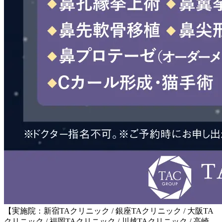
【実施院：新宿TAクリニック / 銀座TAクリニック / 大阪TA
クリニック / 福岡TAクリニック / 川越TAクリニック / 高崎