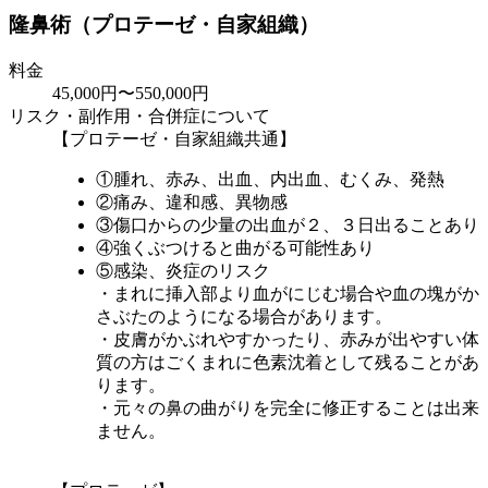
隆鼻術（プロテーゼ・自家組織）
料金
45,000円〜550,000円
リスク・副作用・合併症について
【プロテーゼ・自家組織共通】
①腫れ、赤み、出血、内出血、むくみ、発熱
②痛み、違和感、異物感
③傷口からの少量の出血が２、３日出ることあり
④強くぶつけると曲がる可能性あり
⑤感染、炎症のリスク
・まれに挿入部より血がにじむ場合や血の塊がか
さぶたのようになる場合があります。
・皮膚がかぶれやすかったり、赤みが出やすい体
質の方はごくまれに色素沈着として残ることがあ
ります。
・元々の鼻の曲がりを完全に修正することは出来
ません。