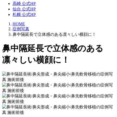
高崎 公式HP
仙台 公式HP
札幌 公式HP
HOME
症例写真
鼻中隔延長で立体感のある凛々しい横顔に！
鼻中隔延長で立体感のある
凛々しい横顔に！