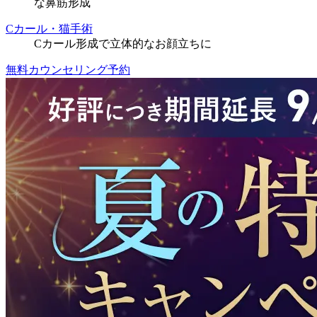
な鼻筋形成
Cカール・猫手術
Cカール形成で立体的なお顔立ちに
無料カウンセリング予約