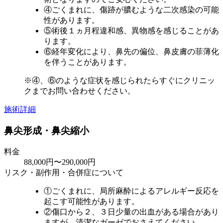
④ごくまれに、傷跡が膿むような二次感染の可能
性があります。
⑤術後１ヵ月程違和感、異物感を感じることがあ
ります。
⑥経年変化により、鼻先の偏位、鼻皮膚の菲薄化
を伴うことがあります。
※④、⑥のような症状を感じられたらすぐにクリニッ
クまでお問い合わせください。
施術詳細
鼻尖形成・鼻尖縮小
料金
88,000円〜290,000円
リスク・副作用・合併症について
①ごくまれに、局所麻酔によるアレルギー反応を
起こす可能性があります。
②傷口から２、３日少量の出血がある場合があり
ますが、清潔なガーゼでおさえてください。