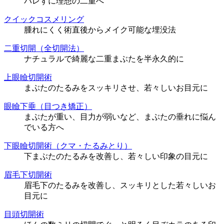
バレずに理想の二重へ
クイックコスメリング
腫れにくく術直後からメイク可能な埋没法
二重切開（全切開法）
ナチュラルで綺麗な二重まぶたを半永久的に
上眼瞼切開術
まぶたのたるみをスッキリさせ、若々しいお目元に
眼瞼下垂（目つき矯正）
まぶたが重い、目力が弱いなど、まぶたの垂れに悩ん
でいる方へ
下眼瞼切開術（クマ・たるみとり）
下まぶたのたるみを改善し、若々しい印象の目元に
眉毛下切開術
眉毛下のたるみを改善し、スッキリとした若々しいお
目元に
目頭切開術