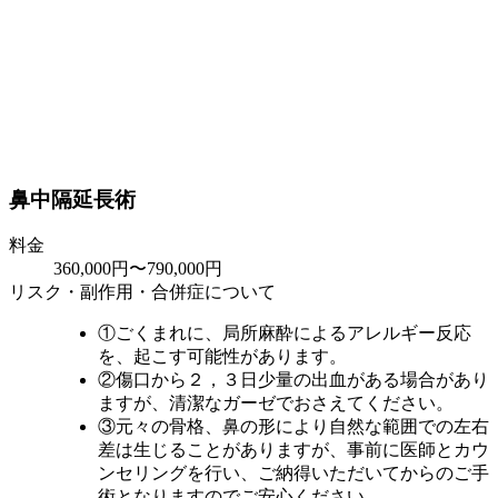
鼻中隔延長術
料金
360,000円〜790,000円
リスク・副作用・合併症について
①ごくまれに、局所麻酔によるアレルギー反応
を、起こす可能性があります。
②傷口から２，３日少量の出血がある場合があり
ますが、清潔なガーゼでおさえてください。
③元々の骨格、鼻の形により自然な範囲での左右
差は生じることがありますが、事前に医師とカウ
ンセリングを行い、ご納得いただいてからのご手
術となりますのでご安心ください。