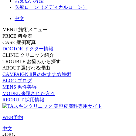
お支払い方法
医療ローン（メディカルローン）
中文
MENU
施術メニュー
PRICE
料金表
CASE
症例写真
DOCTOR
ドクター情報
CLINIC
クリニック紹介
TROUBLE
お悩みから探す
ABOUT
選ばれる理由
CAMPAIGN
8月のおすすめ施術
BLOG
ブログ
MENS
男性美容
MODEL
来院された方々
RECRUIT
採用情報
WEB予約
中文
-お顔-