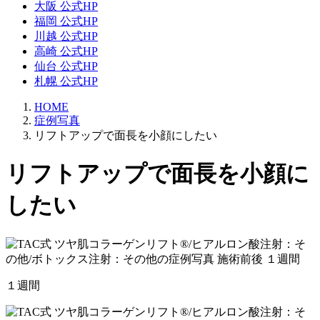
大阪 公式HP
福岡 公式HP
川越 公式HP
高崎 公式HP
仙台 公式HP
札幌 公式HP
HOME
症例写真
リフトアップで面長を小顔にしたい
リフトアップで面長を小顔に
したい
１週間