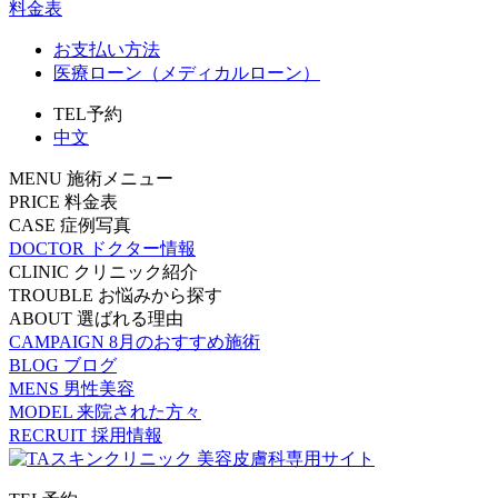
料金表
お支払い方法
医療ローン（メディカルローン）
TEL予約
中文
MENU
施術メニュー
PRICE
料金表
CASE
症例写真
DOCTOR
ドクター情報
CLINIC
クリニック紹介
TROUBLE
お悩みから探す
ABOUT
選ばれる理由
CAMPAIGN
8月のおすすめ施術
BLOG
ブログ
MENS
男性美容
MODEL
来院された方々
RECRUIT
採用情報