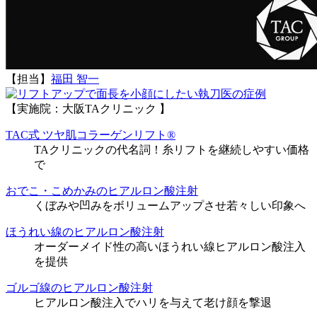
【担当】
福田 智一
執刀医の症例
【実施院：大阪TAクリニック 】
TAC式 ツヤ肌コラーゲンリフト®
TAクリニックの代名詞！糸リフトを継続しやすい価格
で
おでこ・こめかみのヒアルロン酸注射
くぼみや凹みをボリュームアップさせ若々しい印象へ
ほうれい線のヒアルロン酸注射
オーダーメイド性の高いほうれい線ヒアルロン酸注入
を提供
ゴルゴ線のヒアルロン酸注射
ヒアルロン酸注入でハリを与えて老け顔を撃退