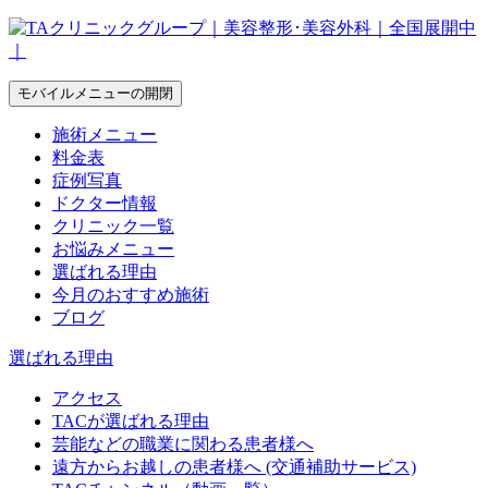
モバイルメニューの開閉
施術メニュー
料金表
症例写真
ドクター情報
クリニック一覧
お悩みメニュー
選ばれる理由
今月のおすすめ施術
ブログ
選ばれる理由
アクセス
TACが選ばれる理由
芸能などの職業に関わる患者様へ
遠方からお越しの患者様へ (交通補助サービス)