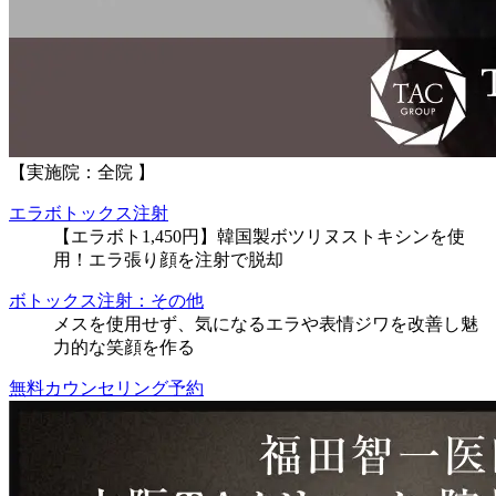
【実施院：全院 】
エラボトックス注射
【エラボト1,450円】韓国製ボツリヌストキシンを使
用！エラ張り顔を注射で脱却
ボトックス注射：その他
メスを使用せず、気になるエラや表情ジワを改善し魅
力的な笑顔を作る
無料カウンセリング予約