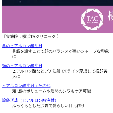
【実施院：横浜TAクリニック 】
鼻のヒアルロン酸注射
鼻筋を通すことで顔のバランスが整いシャープな印象
に
顎のヒアルロン酸注射
ヒアルロン酸などプチ注射でEライン形成して横顔美
人に
ヒアルロン酸注射：その他
頬･唇のボリュームや眉間のシワもケア可能
涙袋形成（ヒアルロン酸注射）
ふっくらとした涙袋で愛らしい目元作り