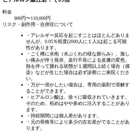
料金
900円〜110,000円
リスク・副作用・合併症について
・アレルギー反応を起こすことはほとんどありま
せんが、0.05％程度(2000人に１人)は起こる可能
性があります。
・ごく稀に水疱（水ぶくれの様な膨らみ）、激し
い痛みが伴う発赤、血行不良による皮膚の変色、
熱を伴って腫れる状態が１週間以上続く場合（感
染）などが生じた場合は必ず診察にご来院くださ
い。
・万が一溶かしたい場合は、専用の薬剤で溶解す
ることができます。
・ヒアルロン酸は、徐々に吸収されていきます。
そのため、初めはやや多めに注入することがあり
ます。
・持続期間には個人差があります。
・元の骨格等により多少の左右差がでることがあ
ります。