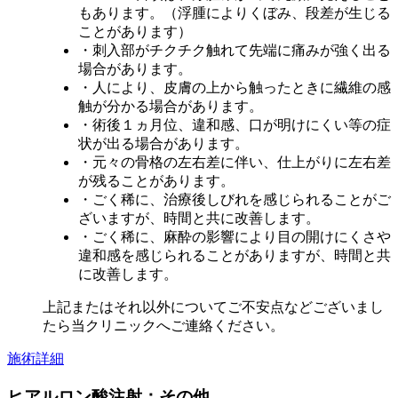
もあります。（浮腫によりくぼみ、段差が生じる
ことがあります）
・刺入部がチクチク触れて先端に痛みが強く出る
場合があります。
・人により、皮膚の上から触ったときに繊維の感
触が分かる場合があります。
・術後１ヵ月位、違和感、口が明けにくい等の症
状が出る場合があります。
・元々の骨格の左右差に伴い、仕上がりに左右差
が残ることがあります。
・ごく稀に、治療後しびれを感じられることがご
ざいますが、時間と共に改善します。
・ごく稀に、麻酔の影響により目の開けにくさや
違和感を感じられることがありますが、時間と共
に改善します。
上記またはそれ以外についてご不安点などございまし
たら当クリニックへご連絡ください。
施術詳細
ヒアルロン酸注射：その他