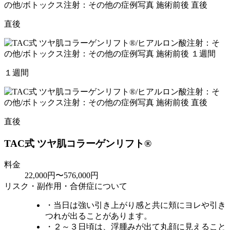
直後
１週間
直後
TAC式 ツヤ肌コラーゲンリフト®
料金
22,000円〜576,000円
リスク・副作用・合併症について
・当日は強い引き上がり感と共に頬にヨレや引き
つれが出ることがあります。
・２～３日頃は、浮腫みが出て丸顔に見えること