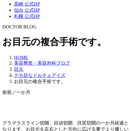
高崎 公式HP
仙台 公式HP
札幌 公式HP
DOCTOR BLOG
お目元の複合手術です。
HOME
美容整形・美容外科ブログ
目元
デカ目なドルチェアイズ
お目元の複合手術です。
術前／一か月
グラマラスライン切開、目頭切開、目尻切開の一か月経過と
なります。お目元を左右とした方向に広げる事でより優しい