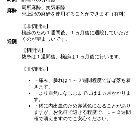
局所麻酔、笑気麻酔
麻酔
※上記の麻酔を使用することができます（有料）
【非切開法】
検診のため１週間後、１ヵ月後に通院していただ
くのが望ましいです。
通院
【切開法】
抜糸は１週間後、検診は１ヵ月後に行います。
【非切開法】
・痛み、腫れは１～２週間程度でほぼ落ち着
きます。
・より自然になじむまでには１ヵ月かかりま
す。
・稀に内出血のため赤紫色になることがあり
ますが、お化粧で隠せる程度で、１～２週間
程で消えますのでご安心ください。