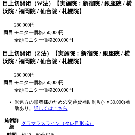
目上切開術（W法）
【実施院：新宿院 / 銀座院 / 横
浜院 / 福岡院 / 仙台院 / 札幌院】
280,000円
両目
モニター価格
250,000円
全顔モニター価格
200,000円
目上切開術（Z法）
【実施院：新宿院 / 銀座院 / 横
浜院 / 福岡院 / 仙台院 / 札幌院】
280,000円
両目
モニター価格
250,000円
全顔モニター価格
200,000円
※遠方の患者様のための交通費補助制度(~￥30,000)補
助あり。
詳しくはこちら
施術詳
グラマラスライン（タレ目形成）
細
時間
約40～60分程度