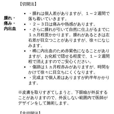
【切開法】
・腫れは個人差がありますが、１～２週間で
腫れ・
落ち着いていきます。
痛み・
・２～３日は痛みや熱感があります。
内出血
・さらに腫れが引いて自然に仕上がるまでに
１ヵ月程度かかります。腫れがあるときは左
右差が目立つことがありますが、徐々になじ
みます。
・稀に内出血のため赤紫色になることがあり
ますが、お化粧で隠せる程度で、１～２週間
程で消えますのでご安心ください。
・傷跡は１ヵ月程赤みがありますが、時間を
かけて徐々に目立ちにくくなります。
・完成まで個人差はありますが約半年かかり
ます。
※皮膚を取りすぎてしまうと、下眼瞼が外反する
ことがありますので、外反しない範囲内で医師が
デザインをして施術します。
【非切開法】