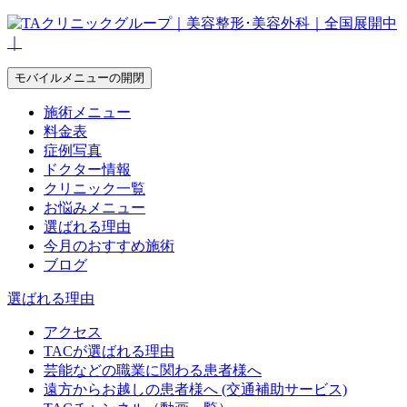
モバイルメニューの開閉
施術メニュー
料金表
症例写真
ドクター情報
クリニック一覧
お悩みメニュー
選ばれる理由
今月のおすすめ施術
ブログ
選ばれる理由
アクセス
TACが選ばれる理由
芸能などの職業に関わる患者様へ
遠方からお越しの患者様へ (交通補助サービス)