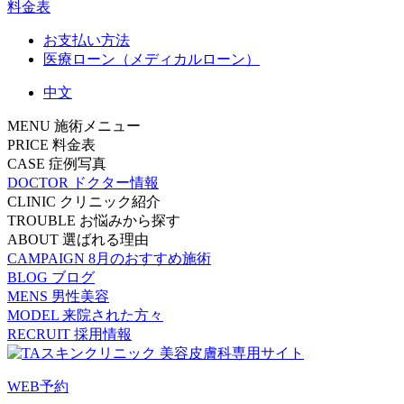
料金表
お支払い方法
医療ローン（メディカルローン）
中文
MENU
施術メニュー
PRICE
料金表
CASE
症例写真
DOCTOR
ドクター情報
CLINIC
クリニック紹介
TROUBLE
お悩みから探す
ABOUT
選ばれる理由
CAMPAIGN
8月のおすすめ施術
BLOG
ブログ
MENS
男性美容
MODEL
来院された方々
RECRUIT
採用情報
WEB予約