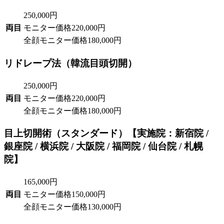
250,000円
両目
モニター価格
220,000円
全顔モニター価格
180,000円
リドレープ法（韓流目頭切開）
250,000円
両目
モニター価格
220,000円
全顔モニター価格
180,000円
目上切開術（スタンダード）
【実施院：新宿院 /
銀座院 / 横浜院 / 大阪院 / 福岡院 / 仙台院 / 札幌
院】
165,000円
両目
モニター価格
150,000円
全顔モニター価格
130,000円