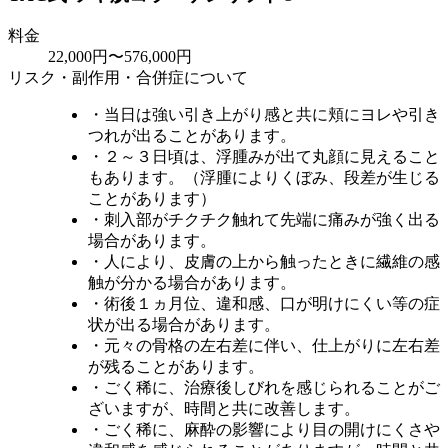
料金
22,000円〜576,000円
リスク・副作用・合併症について
・当日は強い引き上がり感と共に頬にヨレや引き
つれが出ることがあります。
・２～３日頃は、浮腫みが出て丸顔に見えること
もあります。（浮腫によりくぼみ、段差が生じる
ことがあります）
・刺入部がチクチク触れて先端に痛みが強く出る
場合があります。
・人により、皮膚の上から触ったときに繊維の感
触が分かる場合があります。
・術後１ヵ月位、違和感、口が明けにくい等の症
状が出る場合があります。
・元々の骨格の左右差に伴い、仕上がりに左右差
が残ることがあります。
・ごく稀に、治療後しびれを感じられることがご
ざいますが、時間と共に改善します。
・ごく稀に、麻酔の影響により目の開けにくさや