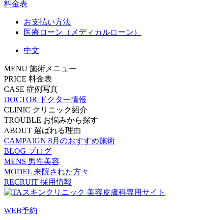
料金表
お支払い方法
医療ローン（メディカルローン）
中文
MENU
施術メニュー
PRICE
料金表
CASE
症例写真
DOCTOR
ドクター情報
CLINIC
クリニック紹介
TROUBLE
お悩みから探す
ABOUT
選ばれる理由
CAMPAIGN
8月のおすすめ施術
BLOG
ブログ
MENS
男性美容
MODEL
来院された方々
RECRUIT
採用情報
WEB予約