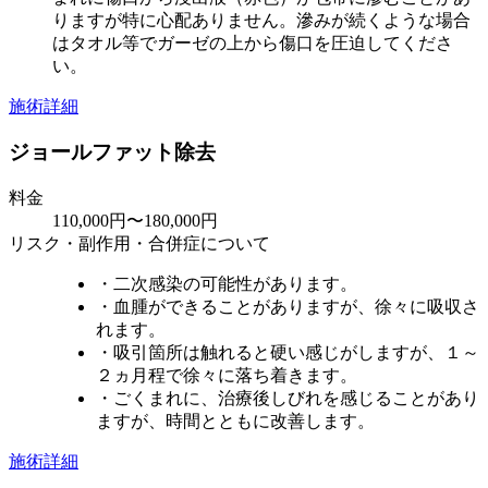
りますが特に心配ありません。滲みが続くような場合
はタオル等でガーゼの上から傷口を圧迫してくださ
い。
施術詳細
ジョールファット除去
料金
110,000円〜180,000円
リスク・副作用・合併症について
・二次感染の可能性があります。
・血腫ができることがありますが、徐々に吸収さ
れます。
・吸引箇所は触れると硬い感じがしますが、１～
２ヵ月程で徐々に落ち着きます。
・ごくまれに、治療後しびれを感じることがあり
ますが、時間とともに改善します。
施術詳細