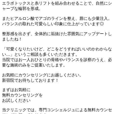
エラボトックスと糸リフトを組み合わせることで、自然にシ
ャープな輪郭を形成。
またヒアルロン酸でアゴのラインを整え、唇にも少量注入。
バランスの取れた可愛らしい印象に仕上がっています◎
整形感を出さず、全体的に垢抜けた雰囲気にアップデートし
ましたね！
「可愛くなりたいけど、どこをどうすればいいのかわからな
い…」というご相談も多くいただきます。
当院ではお一人おひとりの骨格やバランスを診察のうえ、必
要な施術のみをご提案いたします。
お気軽にカウンセリングにお越しください。
新宿院でお待ちしております！
まずはお気軽に
無料カウンセリング
を
お試しください
当クリニックでは、専門コンシェルジュによる無料カウンセ