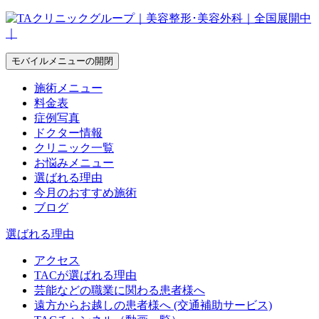
モバイルメニューの開閉
施術メニュー
料金表
症例写真
ドクター情報
クリニック一覧
お悩みメニュー
選ばれる理由
今月のおすすめ施術
ブログ
選ばれる理由
アクセス
TACが選ばれる理由
芸能などの職業に関わる患者様へ
遠方からお越しの患者様へ (交通補助サービス)