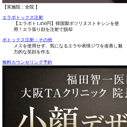
【実施院：全院 】
エラボトックス注射
【エラボト1,450円】韓国製ボツリヌストキシンを使
用！エラ張り顔を注射で脱却
ボトックス注射：その他
メスを使用せず、気になるエラや表情ジワを改善し魅
力的な笑顔を作る
無料カウンセリング予約