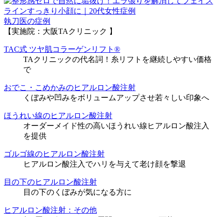
執刀医の症例
【実施院：大阪TAクリニック 】
TAC式 ツヤ肌コラーゲンリフト®
TAクリニックの代名詞！糸リフトを継続しやすい価格
で
おでこ・こめかみのヒアルロン酸注射
くぼみや凹みをボリュームアップさせ若々しい印象へ
ほうれい線のヒアルロン酸注射
オーダーメイド性の高いほうれい線ヒアルロン酸注入
を提供
ゴルゴ線のヒアルロン酸注射
ヒアルロン酸注入でハリを与えて老け顔を撃退
目の下のヒアルロン酸注射
目の下のくぼみが気になる方に
ヒアルロン酸注射：その他