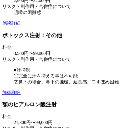
2,900円〜22,000円
リスク・副作用・合併症について
咀嚼の困難感
施術詳細
ボトックス注射：その他
料金
3,500円〜99,000円
リスク・副作用・合併症について
■汗抑制
①完全に汗を抑える事は不可能
②鼻下の場合、鼻下の弛暖、延長感、口すぼめ困難
施術詳細
顎のヒアルロン酸注射
料金
21,800円〜99,000円