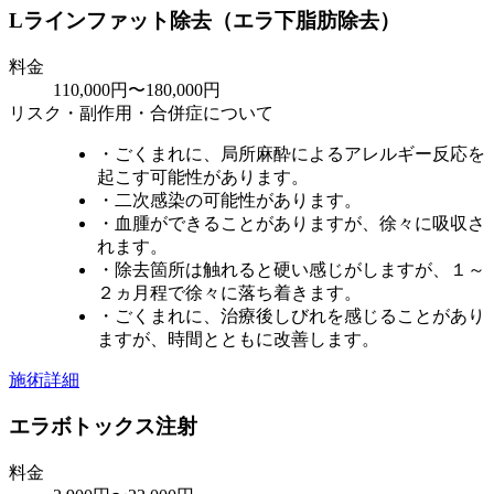
Lラインファット除去（エラ下脂肪除去）
料金
110,000円〜180,000円
リスク・副作用・合併症について
・ごくまれに、局所麻酔によるアレルギー反応を
起こす可能性があります。
・二次感染の可能性があります。
・血腫ができることがありますが、徐々に吸収さ
れます。
・除去箇所は触れると硬い感じがしますが、１～
２ヵ月程で徐々に落ち着きます。
・ごくまれに、治療後しびれを感じることがあり
ますが、時間とともに改善します。
施術詳細
エラボトックス注射
料金