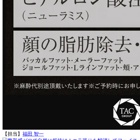
【担当】
福田 智一