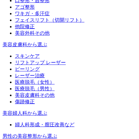
口整形・唇整形
アゴ整形
ワキガ・多汗症
フェイスリフト（切開リフト）
他院修正
美容外科その他
美容皮膚科から選ぶ
スキンケア
リフトアップ レーザー
ピーリング
レーザー治療
医療脱毛（女性）
医療脱毛（男性）
美容皮膚科その他
傷跡修正
美容婦人科から選ぶ
婦人科形成・膣圧改善など
男性の美容整形から選ぶ