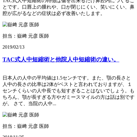
TAC式人中短縮術の特徴は傷を出来るだけ鼻腔内につくるこ
とです。口唇上の腫れや、口が閉じにくい、笑いにくい、鼻
腔が広がるなどの症状は必ず改善いたします。
担当：嶽﨑 元彦 医師
2019/02/13
TAC式人中短縮術と他院人中短縮術の違い。
日本人の人中の平均値は1.5センチです。また、顎の長さと
人中の長さの比率は2体がベストと言われておりますが、１
センチくらいの人中長でも短すぎることはないでしょう。も
ちろん、顎が長すぎる方やガミースマイルの方は話は別です
が。 さて、当院の人中...
担当：嶽﨑 元彦 医師