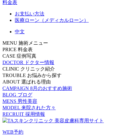
料金表
お支払い方法
医療ローン（メディカルローン）
中文
MENU
施術メニュー
PRICE
料金表
CASE
症例写真
DOCTOR
ドクター情報
CLINIC
クリニック紹介
TROUBLE
お悩みから探す
ABOUT
選ばれる理由
CAMPAIGN
8月のおすすめ施術
BLOG
ブログ
MENS
男性美容
MODEL
来院された方々
RECRUIT
採用情報
WEB予約