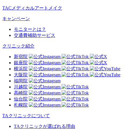
TACメディカルアートメイク
キャンペーン
モニターとは？
交通費補助サービス
クリニック紹介
新宿院
銀座院
横浜院
大阪院
福岡院
川越院
高崎院
仙台院
札幌院
TAクリニックについて
TAクリニックが選ばれる理由