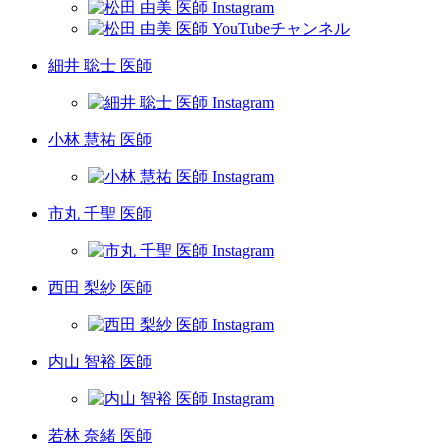
細井 聡士 医師
小林 慧祐 医師
市丸 千聖 医師
西田 梨紗 医師
内山 智裕 医師
若林 奈緒 医師