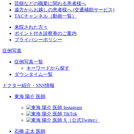
芸能などの職業に関わる患者様へ
遠方からお越しの患者様へ (交通補助サービス)
TACチャンネル（動画一覧）
来院された方々
ポイント付き診察券のご案内
プライバシーポリシー
症例写真
症例写真一覧
キーワードから探す
ダウンタイム一覧
ドクター紹介・SNS情報
東海 陽介 医師
石橋 正太 医師