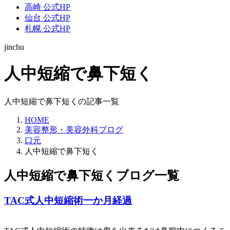
高崎 公式HP
仙台 公式HP
札幌 公式HP
jinchu
人中短縮で鼻下短く
人中短縮で鼻下短くの記事一覧
HOME
美容整形・美容外科ブログ
口元
人中短縮で鼻下短く
人中短縮で鼻下短くブログ一覧
TAC式人中短縮術一か月経過