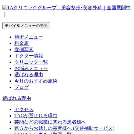
モバイルメニューの開閉
施術メニュー
料金表
症例写真
ドクター情報
クリニック一覧
お悩みメニュー
選ばれる理由
今月のおすすめ施術
ブログ
選ばれる理由
アクセス
TACが選ばれる理由
芸能などの職業に関わる患者様へ
遠方からお越しの患者様へ (交通補助サービス)