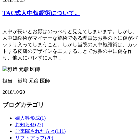
2018/11/25
TAC式人中短縮術について。
人中が長いとお顔はのっぺりと見えてしまいます。しかし、
人中短縮術がマイナーな施術である理由はお鼻の下に傷がバ
ッサリ入ってしまうこと。しかし当院の人中短縮術は、カッ
トする皮膚のデザインを工夫することでお鼻の中に傷を作
り、他人にバレずに人中...
担当：嶽﨑 元彦 医師
2018/10/20
ブログカテゴリ
婦人科形成(1)
お知らせ(27)
ご来院された方々(111)
リフトアップ(20)