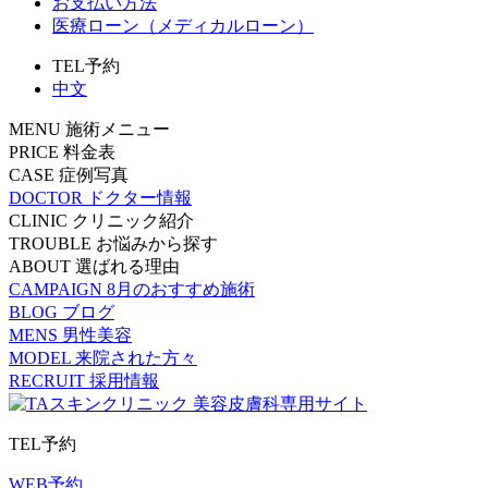
お支払い方法
医療ローン（メディカルローン）
TEL予約
中文
MENU
施術メニュー
PRICE
料金表
CASE
症例写真
DOCTOR
ドクター情報
CLINIC
クリニック紹介
TROUBLE
お悩みから探す
ABOUT
選ばれる理由
CAMPAIGN
8月のおすすめ施術
BLOG
ブログ
MENS
男性美容
MODEL
来院された方々
RECRUIT
採用情報
TEL予約
WEB予約