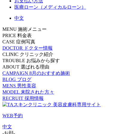
お支払い方法
医療ローン（メディカルローン）
中文
MENU
施術メニュー
PRICE
料金表
CASE
症例写真
DOCTOR
ドクター情報
CLINIC
クリニック紹介
TROUBLE
お悩みから探す
ABOUT
選ばれる理由
CAMPAIGN
8月のおすすめ施術
BLOG
ブログ
MENS
男性美容
MODEL
来院された方々
RECRUIT
採用情報
WEB予約
中文
-お顔-