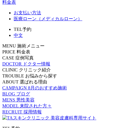
料金表
お支払い方法
医療ローン（メディカルローン）
TEL予約
中文
MENU
施術メニュー
PRICE
料金表
CASE
症例写真
DOCTOR
ドクター情報
CLINIC
クリニック紹介
TROUBLE
お悩みから探す
ABOUT
選ばれる理由
CAMPAIGN
8月のおすすめ施術
BLOG
ブログ
MENS
男性美容
MODEL
来院された方々
RECRUIT
採用情報