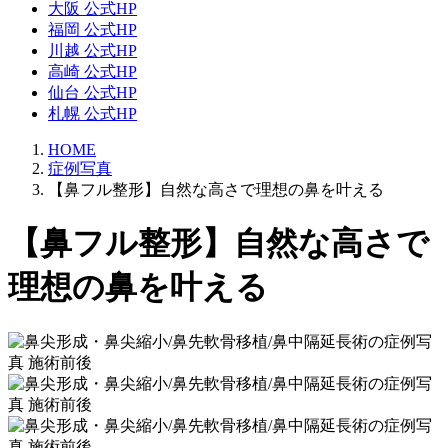
大阪 公式HP
福岡 公式HP
川越 公式HP
高崎 公式HP
仙台 公式HP
札幌 公式HP
HOME
症例写真
【鼻フル整形】自然な高さで理想の鼻を叶える
【鼻フル整形】自然な高さで
理想の鼻を叶える