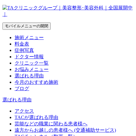
モバイルメニューの開閉
施術メニュー
料金表
症例写真
ドクター情報
クリニック一覧
お悩みメニュー
選ばれる理由
今月のおすすめ施術
ブログ
選ばれる理由
アクセス
TACが選ばれる理由
芸能などの職業に関わる患者様へ
遠方からお越しの患者様へ (交通補助サービス)