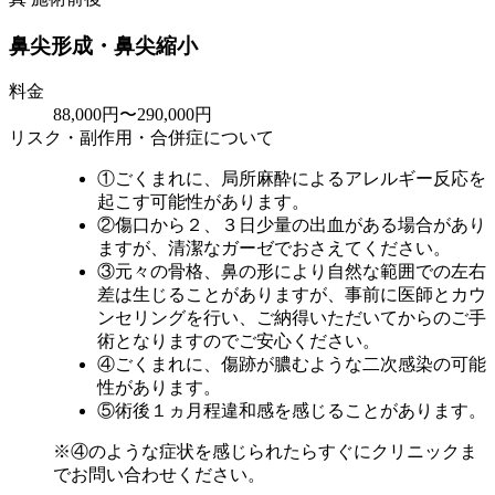
鼻尖形成・鼻尖縮小
料金
88,000円〜290,000円
リスク・副作用・合併症について
①ごくまれに、局所麻酔によるアレルギー反応を
起こす可能性があります。
②傷口から２、３日少量の出血がある場合があり
ますが、清潔なガーゼでおさえてください。
③元々の骨格、鼻の形により自然な範囲での左右
差は生じることがありますが、事前に医師とカウ
ンセリングを行い、ご納得いただいてからのご手
術となりますのでご安心ください。
④ごくまれに、傷跡が膿むような二次感染の可能
性があります。
⑤術後１ヵ月程違和感を感じることがあります。
※④のような症状を感じられたらすぐにクリニックま
でお問い合わせください。