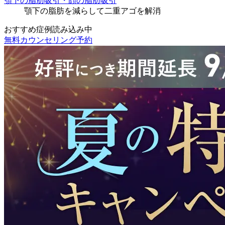
顎下の脂肪吸引・顔の脂肪吸引
顎下の脂肪を減らして二重アゴを解消
おすすめ症例読み込み中
無料カウンセリング予約