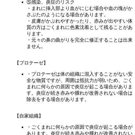
⑤感染、炎症のリスク
・まれに挿入部より血がにじむ場合や血の塊がか
さぶたのようになる場合があります。
・皮膚がかぶれやすかったり、赤みが出やすい体
質の方はごくまれに色素沈着として残ることがあ
ります。
・元々の鼻の曲がりを完全に修正することは出来
ません。
【プロテーゼ】
・プロテーゼは体の組織に混入することがない安
全な物質ですが、周囲は抵抗力が弱いため、ごく
まれに何らかの原因で炎症が起こる場合がありま
す。炎症が続き赤みや腫れが改善されない場合は
除去をする場合があります。
【自家組織】
・ごくまれに何らかの原因で炎症が起こる場合が
あります。炎症が続き赤みや腫れが改善されない