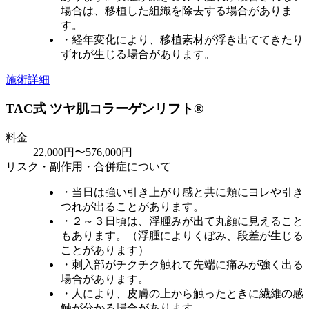
場合は、移植した組織を除去する場合がありま
す。
・経年変化により、移植素材が浮き出ててきたり
ずれが生じる場合があります。
施術詳細
TAC式 ツヤ肌コラーゲンリフト®
料金
22,000円〜576,000円
リスク・副作用・合併症について
・当日は強い引き上がり感と共に頬にヨレや引き
つれが出ることがあります。
・２～３日頃は、浮腫みが出て丸顔に見えること
もあります。（浮腫によりくぼみ、段差が生じる
ことがあります）
・刺入部がチクチク触れて先端に痛みが強く出る
場合があります。
・人により、皮膚の上から触ったときに繊維の感
触が分かる場合があります。