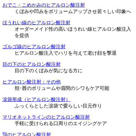
おでこ・こめかみのヒアルロン酸注射
くぼみや凹みをボリュームアップさせ若々しい印象へ
ほうれい線のヒアルロン酸注射
オーダーメイド性の高いほうれい線ヒアルロン酸注入
を提供
ゴルゴ線のヒアルロン酸注射
ヒアルロン酸注入でハリを与えて老け顔を撃退
目の下のヒアルロン酸注射
目の下のくぼみが気になる方に
ヒアルロン酸注射：その他
頬･唇のボリュームや眉間のシワもケア可能
涙袋形成（ヒアルロン酸注射）
ふっくらとした涙袋で愛らしい目元作り
マリオネットラインのヒアルロン酸注射
手軽に受けられる口周りのエイジングケア
顎のヒアルロン酸注射