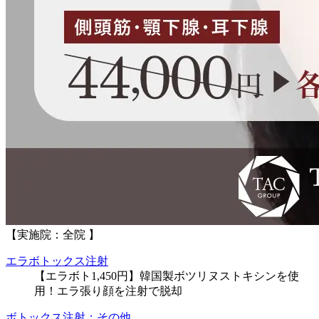
【実施院：全院 】
エラボトックス注射
【エラボト1,450円】韓国製ボツリヌストキシンを使
用！エラ張り顔を注射で脱却
ボトックス注射：その他