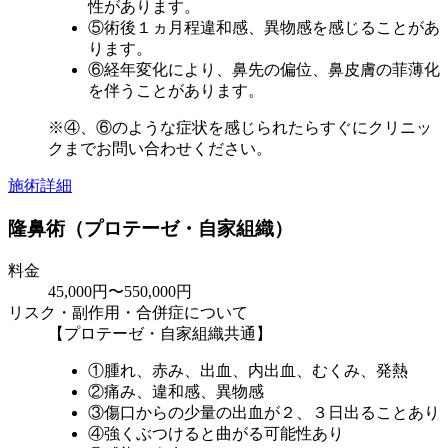
性があります。
⑤術後１ヵ月程違和感、異物感を感じることがあ
ります。
⑥経年変化により、鼻先の偏位、鼻皮膚の菲薄化
を伴うことがあります。
※④、⑥のような症状を感じられたらすぐにクリニッ
クまでお問い合わせください。
施術詳細
隆鼻術（プロテーゼ・自家組織）
料金
45,000円〜550,000円
リスク・副作用・合併症について
【プロテーゼ・自家組織共通】
①腫れ、赤み、出血、内出血、むくみ、発熱
②痛み、違和感、異物感
③傷口からの少量の出血が２、３日出ることあり
④強くぶつけると曲がる可能性あり