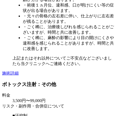
・術後１ヵ月位、違和感、口が明けにくい等の症
状が出る場合があります。
・元々の骨格の左右差に伴い、仕上がりに左右差
が残ることがあります。
・ごく稀に、治療後しびれを感じられることがご
ざいますが、時間と共に改善します。
・ごく稀に、麻酔の影響により目の開けにくさや
違和感を感じられることがありますが、時間と共
に改善します。
上記またはそれ以外についてご不安点などございまし
たら当クリニックへご連絡ください。
施術詳細
ボトックス注射：その他
料金
3,500円〜99,000円
リスク・副作用・合併症について
■汗抑制