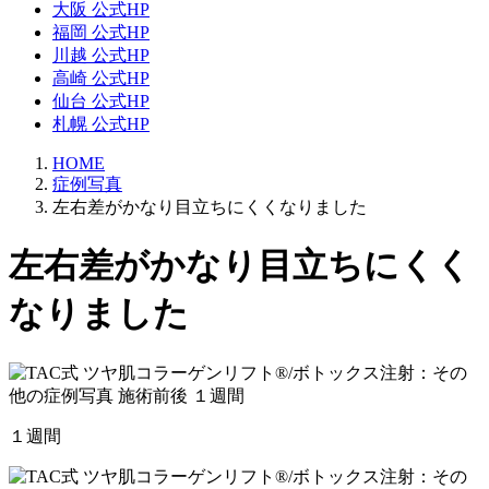
大阪 公式HP
福岡 公式HP
川越 公式HP
高崎 公式HP
仙台 公式HP
札幌 公式HP
HOME
症例写真
左右差がかなり目立ちにくくなりました
左右差がかなり目立ちにくく
なりました
１週間