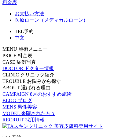
料金表
お支払い方法
医療ローン（メディカルローン）
TEL予約
中文
MENU
施術メニュー
PRICE
料金表
CASE
症例写真
DOCTOR
ドクター情報
CLINIC
クリニック紹介
TROUBLE
お悩みから探す
ABOUT
選ばれる理由
CAMPAIGN
8月のおすすめ施術
BLOG
ブログ
MENS
男性美容
MODEL
来院された方々
RECRUIT
採用情報