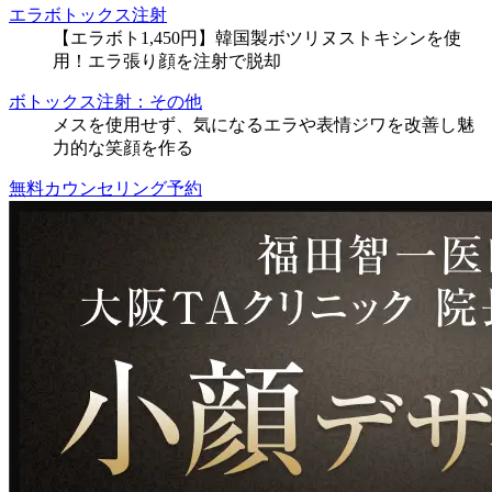
エラボトックス注射
【エラボト1,450円】韓国製ボツリヌストキシンを使
用！エラ張り顔を注射で脱却
ボトックス注射：その他
メスを使用せず、気になるエラや表情ジワを改善し魅
力的な笑顔を作る
無料カウンセリング予約