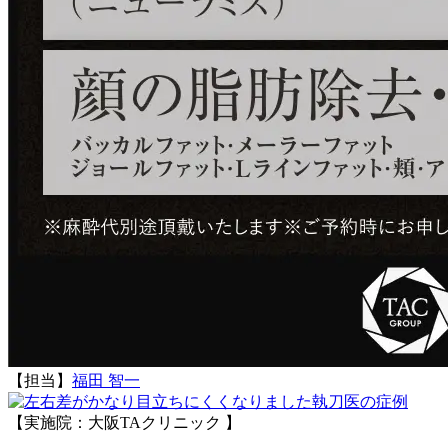
【担当】
福田 智一
執刀医の症例
【実施院：大阪TAクリニック 】