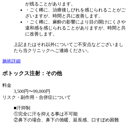
が残ることがあります。
・ごく稀に、治療後しびれを感じられることがご
ざいますが、時間と共に改善します。
・ごく稀に、麻酔の影響により目の開けにくさや
違和感を感じられることがありますが、時間と共
に改善します。
上記またはそれ以外についてご不安点などございまし
たら当クリニックへご連絡ください。
施術詳細
ボトックス注射：その他
料金
3,500円〜99,000円
リスク・副作用・合併症について
■汗抑制
①完全に汗を抑える事は不可能
②鼻下の場合、鼻下の弛暖、延長感、口すぼめ困難