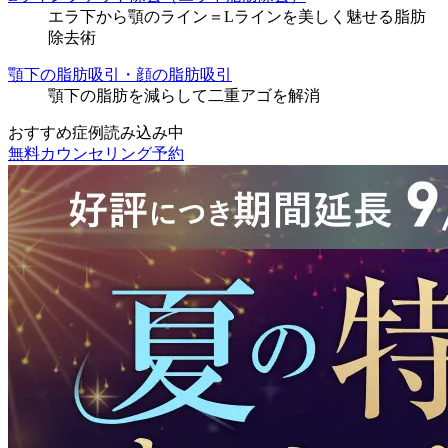
エラ下から顎のライン＝Lラインを美しく魅せる脂肪
除去術
顎下の脂肪吸引・顔の脂肪吸引
顎下の脂肪を減らして二重アゴを解消
おすすめ症例読み込み中
無料カウンセリング予約