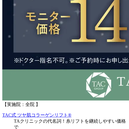
【実施院：全院 】
TAC式 ツヤ肌コラーゲンリフト®
TAクリニックの代名詞！糸リフトを継続しやすい価格
で