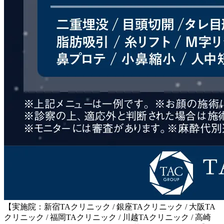
【実施院：新宿TAクリニック / 銀座TAクリニック / 大阪TA
クリニック / 福岡TAクリニック / 川越TAクリニック / 高崎