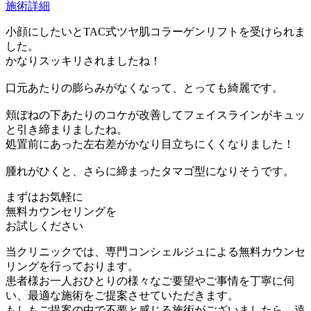
施術詳細
小顔にしたいとTAC式ツヤ肌コラーゲンリフトを受けられま
した。
かなりスッキリされましたね！
口元あたりの膨らみがなくなって、とっても綺麗です。
頬ぼねの下あたりのコケが改善してフェイスラインがキュッ
と引き締まりましたね。
処置前にあった左右差がかなり目立ちにくくなりました！
腫れがひくと、さらに締まったタマゴ型になりそうです。
まずはお気軽に
無料カウンセリング
を
お試しください
当クリニックでは、専門コンシェルジュによる無料カウンセ
リングを行っております。
患者様お一人おひとりの様々なご要望やご事情を丁寧に伺
い、最適な施術をご提案させていただきます。
もしもご提案の中で不要と感じる施術がございましたら、遠