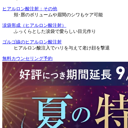
ヒアルロン酸注射：その他
頬･唇のボリュームや眉間のシワもケア可能
涙袋形成（ヒアルロン酸注射）
ふっくらとした涙袋で愛らしい目元作り
ゴルゴ線のヒアルロン酸注射
ヒアルロン酸注入でハリを与えて老け顔を撃退
無料カウンセリング予約