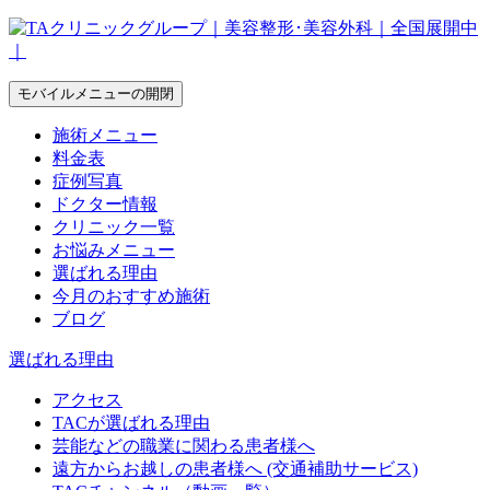
モバイルメニューの開閉
施術メニュー
料金表
症例写真
ドクター情報
クリニック一覧
お悩みメニュー
選ばれる理由
今月のおすすめ施術
ブログ
選ばれる理由
アクセス
TACが選ばれる理由
芸能などの職業に関わる患者様へ
遠方からお越しの患者様へ (交通補助サービス)