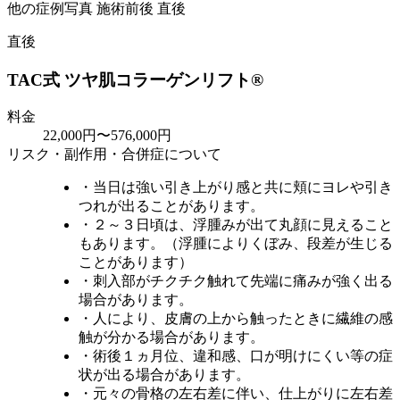
直後
TAC式 ツヤ肌コラーゲンリフト®
料金
22,000円〜576,000円
リスク・副作用・合併症について
・当日は強い引き上がり感と共に頬にヨレや引き
つれが出ることがあります。
・２～３日頃は、浮腫みが出て丸顔に見えること
もあります。（浮腫によりくぼみ、段差が生じる
ことがあります）
・刺入部がチクチク触れて先端に痛みが強く出る
場合があります。
・人により、皮膚の上から触ったときに繊維の感
触が分かる場合があります。
・術後１ヵ月位、違和感、口が明けにくい等の症
状が出る場合があります。
・元々の骨格の左右差に伴い、仕上がりに左右差