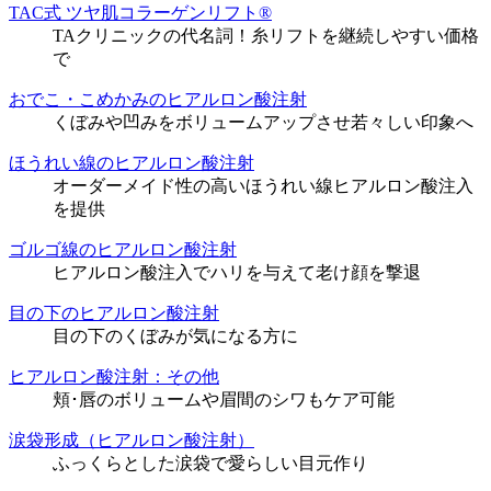
TAC式 ツヤ肌コラーゲンリフト®
TAクリニックの代名詞！糸リフトを継続しやすい価格
で
おでこ・こめかみのヒアルロン酸注射
くぼみや凹みをボリュームアップさせ若々しい印象へ
ほうれい線のヒアルロン酸注射
オーダーメイド性の高いほうれい線ヒアルロン酸注入
を提供
ゴルゴ線のヒアルロン酸注射
ヒアルロン酸注入でハリを与えて老け顔を撃退
目の下のヒアルロン酸注射
目の下のくぼみが気になる方に
ヒアルロン酸注射：その他
頬･唇のボリュームや眉間のシワもケア可能
涙袋形成（ヒアルロン酸注射）
ふっくらとした涙袋で愛らしい目元作り