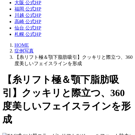
大阪 公式HP
福岡 公式HP
川越 公式HP
高崎 公式HP
仙台 公式HP
札幌 公式HP
HOME
症例写真
【糸リフト極＆顎下脂肪吸引】クッキリと際立つ、360
度美しいフェイスラインを形成
【糸リフト極＆顎下脂肪吸
引】クッキリと際立つ、360
度美しいフェイスラインを形
成