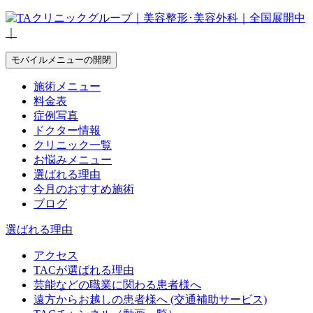
モバイルメニューの開閉
施術メニュー
料金表
症例写真
ドクター情報
クリニック一覧
お悩みメニュー
選ばれる理由
今月のおすすめ施術
ブログ
選ばれる理由
アクセス
TACが選ばれる理由
芸能などの職業に関わる患者様へ
遠方からお越しの患者様へ (交通補助サービス)