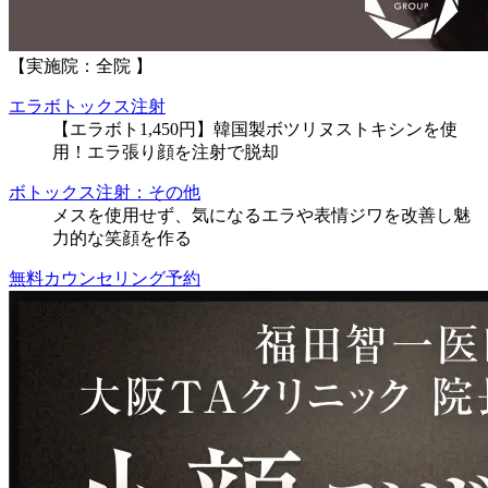
【実施院：全院 】
エラボトックス注射
【エラボト1,450円】韓国製ボツリヌストキシンを使
用！エラ張り顔を注射で脱却
ボトックス注射：その他
メスを使用せず、気になるエラや表情ジワを改善し魅
力的な笑顔を作る
無料カウンセリング予約