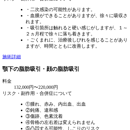
・二次感染の可能性があります。
・血腫ができることがありますが、徐々に吸収さ
れます。
・吸引箇所は触れると硬い感じがしますが、１～
２ヵ月程で徐々に落ち着きます。
・ごくまれに、治療後しびれを感じることがあり
ますが、時間とともに改善します。
施術詳細
顎下の脂肪吸引・顔の脂肪吸引
料金
132,000円〜220,000円
リスク・副作用・合併症について
①腫れ、赤み、内出血、出血
②鈍痛、違和感
③傷跡、色素沈着
④骨格の左右差は変えられません
⑤凸凹する可能性、しこりのリスク