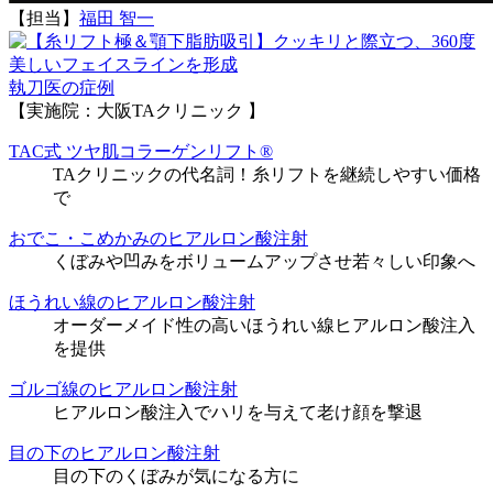
【担当】
福田 智一
執刀医の症例
【実施院：大阪TAクリニック 】
TAC式 ツヤ肌コラーゲンリフト®
TAクリニックの代名詞！糸リフトを継続しやすい価格
で
おでこ・こめかみのヒアルロン酸注射
くぼみや凹みをボリュームアップさせ若々しい印象へ
ほうれい線のヒアルロン酸注射
オーダーメイド性の高いほうれい線ヒアルロン酸注入
を提供
ゴルゴ線のヒアルロン酸注射
ヒアルロン酸注入でハリを与えて老け顔を撃退
目の下のヒアルロン酸注射
目の下のくぼみが気になる方に