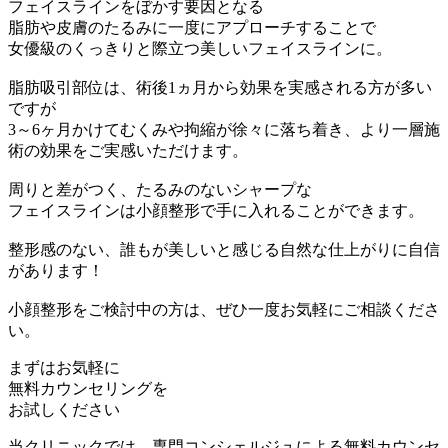
フェイスラインをぼかす要因となる
脂肪や皮膚のたるみに一度にアプローチすることで
女優級のくっきりと際立つ美しいフェイスラインに。
脂肪吸引部位は、術後1ヵ月から効果を実感される方が多い
ですが
3～6ヶ月かけてむくみや拘縮が徐々に落ち着き、より一層施
術の効果をご実感いただけます。
周りと差がつく、たるみのないシャープな
フェイスラインは小顔整形で手に入れることができます。
整形感のない、誰もが美しいと感じる自然な仕上がりに自信
があります！
小顔整形をご検討中の方は、ぜひ一度お気軽にご相談くださ
い。
まずはお気軽に
無料カウンセリング
を
お試しください
当クリニックでは、専門コンシェルジュによる無料カウンセ