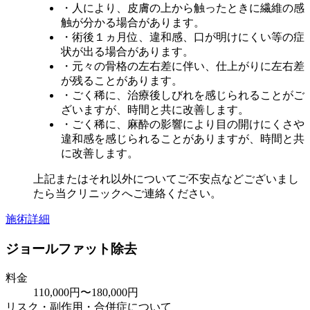
・人により、皮膚の上から触ったときに繊維の感
触が分かる場合があります。
・術後１ヵ月位、違和感、口が明けにくい等の症
状が出る場合があります。
・元々の骨格の左右差に伴い、仕上がりに左右差
が残ることがあります。
・ごく稀に、治療後しびれを感じられることがご
ざいますが、時間と共に改善します。
・ごく稀に、麻酔の影響により目の開けにくさや
違和感を感じられることがありますが、時間と共
に改善します。
上記またはそれ以外についてご不安点などございまし
たら当クリニックへご連絡ください。
施術詳細
ジョールファット除去
料金
110,000円〜180,000円
リスク・副作用・合併症について