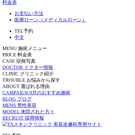
料金表
お支払い方法
医療ローン（メディカルローン）
TEL予約
中文
MENU
施術メニュー
PRICE
料金表
CASE
症例写真
DOCTOR
ドクター情報
CLINIC
クリニック紹介
TROUBLE
お悩みから探す
ABOUT
選ばれる理由
CAMPAIGN
8月のおすすめ施術
BLOG
ブログ
MENS
男性美容
MODEL
来院された方々
RECRUIT
採用情報