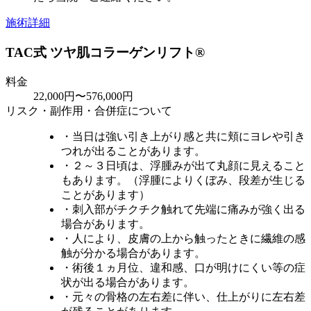
施術詳細
TAC式 ツヤ肌コラーゲンリフト®
料金
22,000円〜576,000円
リスク・副作用・合併症について
・当日は強い引き上がり感と共に頬にヨレや引き
つれが出ることがあります。
・２～３日頃は、浮腫みが出て丸顔に見えること
もあります。（浮腫によりくぼみ、段差が生じる
ことがあります）
・刺入部がチクチク触れて先端に痛みが強く出る
場合があります。
・人により、皮膚の上から触ったときに繊維の感
触が分かる場合があります。
・術後１ヵ月位、違和感、口が明けにくい等の症
状が出る場合があります。
・元々の骨格の左右差に伴い、仕上がりに左右差