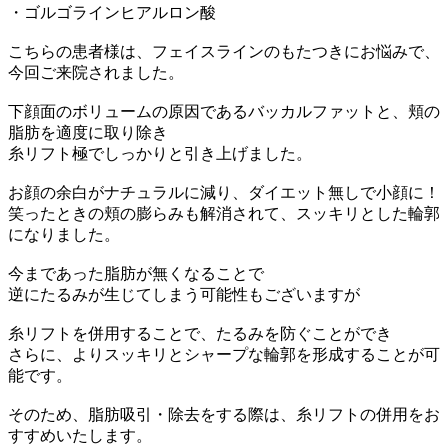
・ゴルゴラインヒアルロン酸
こちらの患者様は、フェイスラインのもたつきにお悩みで、
今回ご来院されました。
下顔面のボリュームの原因であるバッカルファットと、頬の
脂肪を適度に取り除き
糸リフト極でしっかりと引き上げました。
お顔の余白がナチュラルに減り、ダイエット無しで小顔に！
笑ったときの頬の膨らみも解消されて、スッキリとした輪郭
になりました。
今まであった脂肪が無くなることで
逆にたるみが生じてしまう可能性もございますが
糸リフトを併用することで、たるみを防ぐことができ
さらに、よりスッキリとシャープな輪郭を形成することが可
能です。
そのため、脂肪吸引・除去をする際は、糸リフトの併用をお
すすめいたします。