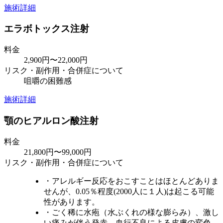
施術詳細
エラボトックス注射
料金
2,900円〜22,000円
リスク・副作用・合併症について
咀嚼の困難感
施術詳細
顎のヒアルロン酸注射
料金
21,800円〜99,000円
リスク・副作用・合併症について
・アレルギー反応をおこすことはほとんどありま
せんが、0.05％程度(2000人に１人)は起こる可能
性があります。
・ごく稀に水疱（水ぶくれの様な膨らみ）、激し
い痛みが伴う発赤、血行不良による皮膚の変色、