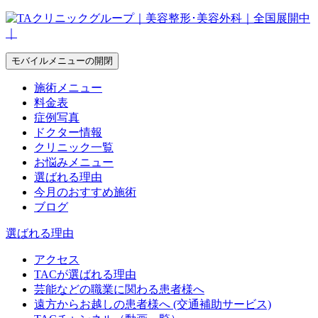
モバイルメニューの開閉
施術メニュー
料金表
症例写真
ドクター情報
クリニック一覧
お悩みメニュー
選ばれる理由
今月のおすすめ施術
ブログ
選ばれる理由
アクセス
TACが選ばれる理由
芸能などの職業に関わる患者様へ
遠方からお越しの患者様へ (交通補助サービス)