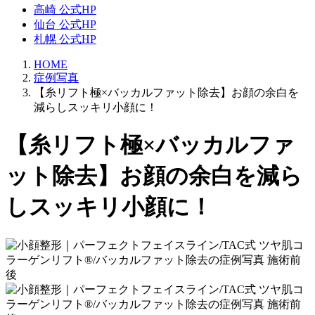
高崎 公式HP
仙台 公式HP
札幌 公式HP
HOME
症例写真
【糸リフト極×バッカルファット除去】お顔の余白を
減らしスッキリ小顔に！
【糸リフト極×バッカルファ
ット除去】お顔の余白を減ら
しスッキリ小顔に！