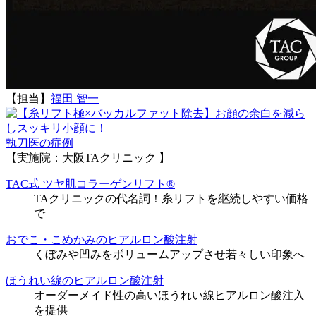
【担当】
福田 智一
執刀医の症例
【実施院：大阪TAクリニック 】
TAC式 ツヤ肌コラーゲンリフト®
TAクリニックの代名詞！糸リフトを継続しやすい価格
で
おでこ・こめかみのヒアルロン酸注射
くぼみや凹みをボリュームアップさせ若々しい印象へ
ほうれい線のヒアルロン酸注射
オーダーメイド性の高いほうれい線ヒアルロン酸注入
を提供