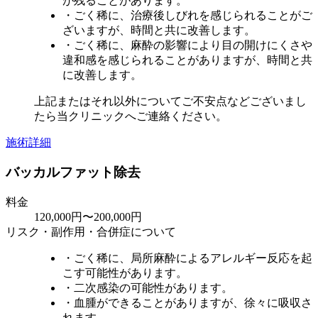
が残ることがあります。
・ごく稀に、治療後しびれを感じられることがご
ざいますが、時間と共に改善します。
・ごく稀に、麻酔の影響により目の開けにくさや
違和感を感じられることがありますが、時間と共
に改善します。
上記またはそれ以外についてご不安点などございまし
たら当クリニックへご連絡ください。
施術詳細
バッカルファット除去
料金
120,000円〜200,000円
リスク・副作用・合併症について
・ごく稀に、局所麻酔によるアレルギー反応を起
こす可能性があります。
・二次感染の可能性があります。
・血腫ができることがありますが、徐々に吸収さ
れます。