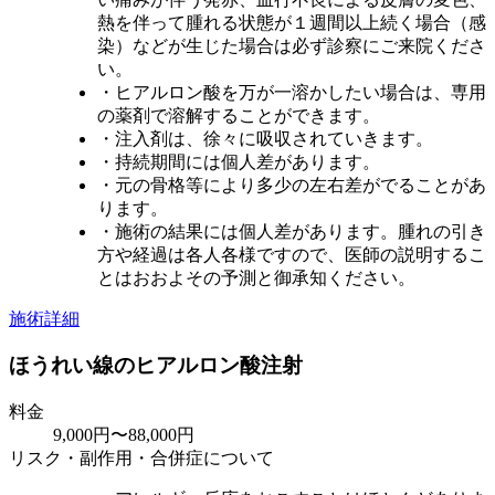
熱を伴って腫れる状態が１週間以上続く場合（感
染）などが生じた場合は必ず診察にご来院くださ
い。
・ヒアルロン酸を万が一溶かしたい場合は、専用
の薬剤で溶解することができます。
・注入剤は、徐々に吸収されていきます。
・持続期間には個人差があります。
・元の骨格等により多少の左右差がでることがあ
ります。
・施術の結果には個人差があります。腫れの引き
方や経過は各人各様ですので、医師の説明するこ
とはおおよその予測と御承知ください。
施術詳細
ほうれい線のヒアルロン酸注射
料金
9,000円〜88,000円
リスク・副作用・合併症について