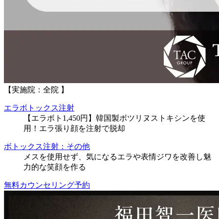
【実施院：全院 】
エラボトックス注射
【エラボト1,450円】韓国製ボツリヌストキシンを使
用！エラ張り顔を注射で脱却
ボトックス注射：その他
メスを使用せず、気になるエラや表情ジワを改善し魅
力的な笑顔を作る
無料カウンセリング予約