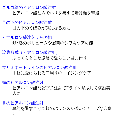
ゴルゴ線のヒアルロン酸注射
ヒアルロン酸注入でハリを与えて老け顔を撃退
目の下のヒアルロン酸注射
目の下のくぼみが気になる方に
ヒアルロン酸注射：その他
頬･唇のボリュームや眉間のシワもケア可能
涙袋形成（ヒアルロン酸注射）
ふっくらとした涙袋で愛らしい目元作り
マリオネットラインのヒアルロン酸注射
手軽に受けられる口周りのエイジングケア
顎のヒアルロン酸注射
ヒアルロン酸などプチ注射でEライン形成して横顔美
人に
鼻のヒアルロン酸注射
鼻筋を通すことで顔のバランスが整いシャープな印象
に