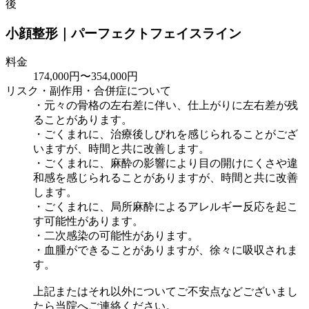
小顔整形｜パーフェクトフェイスライン
料金
174,000円〜354,000円
リスク・副作用・合併症について
・元々の骨格の左右差に伴い、仕上がりに左右差が残
ることがあります。
・ごくまれに、治療後しびれを感じられることがござ
いますが、時間と共に改善します。
・ごくまれに、麻酔の影響により目の開けにくさや違
和感を感じられることがありますが、時間と共に改善
します。
・ごくまれに、局所麻酔によるアレルギー反応を起こ
す可能性があります。
・二次感染の可能性があります。
・血腫ができることがありますが、徐々に吸収されま
す。
上記またはそれ以外についてご不安点などございまし
たら当院へご連絡ください。