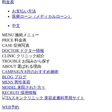
料金表
お支払い方法
医療ローン（メディカルローン）
中文
MENU
施術メニュー
PRICE
料金表
CASE
症例写真
DOCTOR
ドクター情報
CLINIC
クリニック紹介
TROUBLE
お悩みから探す
ABOUT
選ばれる理由
CAMPAIGN
8月のおすすめ施術
BLOG
ブログ
MENS
男性美容
MODEL
来院された方々
RECRUIT
採用情報
WEB予約