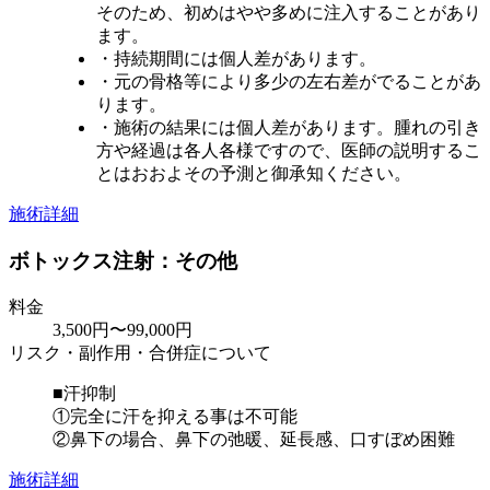
そのため、初めはやや多めに注入することがあり
ます。
・持続期間には個人差があります。
・元の骨格等により多少の左右差がでることがあ
ります。
・施術の結果には個人差があります。腫れの引き
方や経過は各人各様ですので、医師の説明するこ
とはおおよその予測と御承知ください。
施術詳細
ボトックス注射：その他
料金
3,500円〜99,000円
リスク・副作用・合併症について
■汗抑制
①完全に汗を抑える事は不可能
②鼻下の場合、鼻下の弛暖、延長感、口すぼめ困難
施術詳細