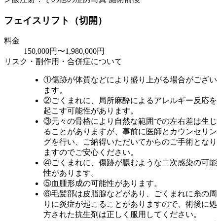
フェイスリフト（切開）
料金
150,000円〜1,980,000円
リスク・副作用・合併症について
①傷跡が体質などにより盛り上がる場合がござい
ます。
②ごくまれに、局所麻酔によるアレルギー反応を
起こす可能性があります。
③元々の骨格により自然な範囲での左右差は生じ
ることがありますが、事前に医師とカウンセリン
グを行い、ご納得いただいてからのご手術となり
ますのでご安心ください。
④ごくまれに、傷跡が膿むような二次感染の可能
性があります。
⑤血腫形成の可能性があります。
⑥毛髪部は皮脂腺などがあり、ごくまれに糸の周
りに炎症が起こることがありますので、術後に処
方された抗生剤は正しく服用してください。