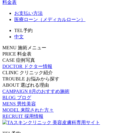
料金表
お支払い方法
医療ローン（メディカルローン）
TEL予約
中文
MENU
施術メニュー
PRICE
料金表
CASE
症例写真
DOCTOR
ドクター情報
CLINIC
クリニック紹介
TROUBLE
お悩みから探す
ABOUT
選ばれる理由
CAMPAIGN
8月のおすすめ施術
BLOG
ブログ
MENS
男性美容
MODEL
来院された方々
RECRUIT
採用情報