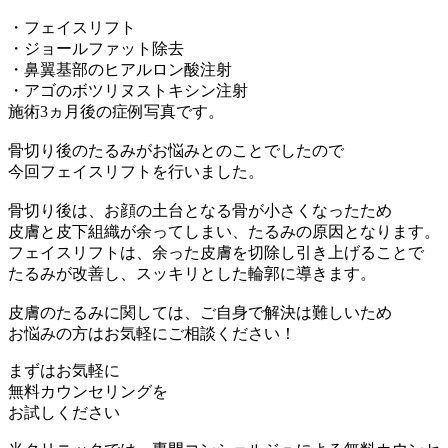
・フェイスリフト
・ジョールファット除去
・鼻翼基部のヒアルロン酸注射
・アゴのボツリヌストキシン注射
施術3ヵ月後の症例写真です。
骨切り後のたるみがお悩みとのことでしたので
今回フェイスリフトを行いました。
骨切り後は、お顔の土台となる骨が小さくなったため
皮膚と皮下組織が余ってしまい、たるみの原因となります。
フェイスリフトは、余った皮膚を切除し引き上げることで
たるみが改善し、スッキリとした輪郭に導きます。
皮膚のたるみに関しては、ご自身で解決は難しいため
お悩みの方はお気軽にご相談ください！
まずはお気軽に
無料カウンセリング
を
お試しください