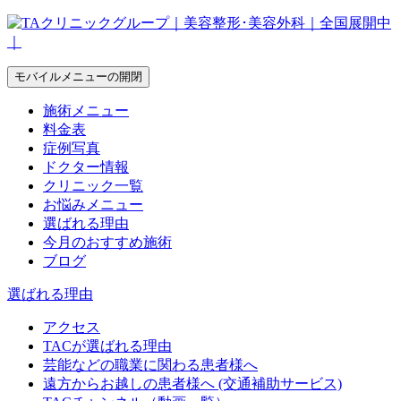
モバイルメニューの開閉
施術メニュー
料金表
症例写真
ドクター情報
クリニック一覧
お悩みメニュー
選ばれる理由
今月のおすすめ施術
ブログ
選ばれる理由
アクセス
TACが選ばれる理由
芸能などの職業に関わる患者様へ
遠方からお越しの患者様へ (交通補助サービス)