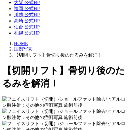
大阪 公式HP
福岡 公式HP
川越 公式HP
高崎 公式HP
仙台 公式HP
札幌 公式HP
HOME
症例写真
【切開リフト】骨切り後のたるみを解消！
【切開リフト】骨切り後のた
るみを解消！