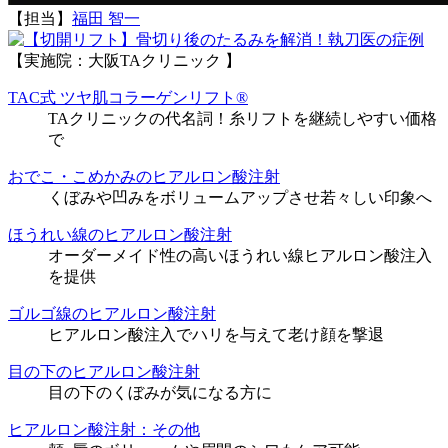
【担当】
福田 智一
執刀医の症例
【実施院：大阪TAクリニック 】
TAC式 ツヤ肌コラーゲンリフト®
TAクリニックの代名詞！糸リフトを継続しやすい価格
で
おでこ・こめかみのヒアルロン酸注射
くぼみや凹みをボリュームアップさせ若々しい印象へ
ほうれい線のヒアルロン酸注射
オーダーメイド性の高いほうれい線ヒアルロン酸注入
を提供
ゴルゴ線のヒアルロン酸注射
ヒアルロン酸注入でハリを与えて老け顔を撃退
目の下のヒアルロン酸注射
目の下のくぼみが気になる方に
ヒアルロン酸注射：その他