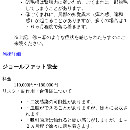
⑦毛根は緊張力に弱いため、ごくまれに一部脱毛
してしまうことがあります。
⑧ごくまれに、局部の知覚異常（痺れ感、違和
感）が起こることがありますが、多くの場合は１
～６ヵ月程度で落ち着きます。
※上記、④～⑧のような症状を感じられたらすぐにご
来院ください。
施術詳細
ジョールファット除去
料金
110,000円〜180,000円
リスク・副作用・合併症について
・二次感染の可能性があります。
・血腫ができることがありますが、徐々に吸収さ
れます。
・吸引箇所は触れると硬い感じがしますが、１～
２ヵ月程で徐々に落ち着きます。