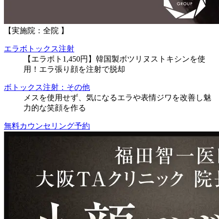
【実施院：全院 】
エラボトックス注射
【エラボト1,450円】韓国製ボツリヌストキシンを使
用！エラ張り顔を注射で脱却
ボトックス注射：その他
メスを使用せず、気になるエラや表情ジワを改善し魅
力的な笑顔を作る
無料カウンセリング予約