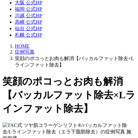
大阪 公式HP
福岡 公式HP
川越 公式HP
高崎 公式HP
仙台 公式HP
札幌 公式HP
HOME
症例写真
笑顔のポコっとお肉も解消【バッカルファット除去×L
ラインファット除去】
笑顔のポコっとお肉も解消
【バッカルファット除去×Lラ
インファット除去】