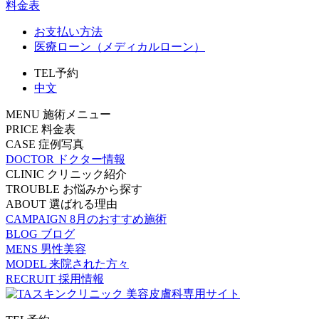
料金表
お支払い方法
医療ローン（メディカルローン）
TEL予約
中文
MENU
施術メニュー
PRICE
料金表
CASE
症例写真
DOCTOR
ドクター情報
CLINIC
クリニック紹介
TROUBLE
お悩みから探す
ABOUT
選ばれる理由
CAMPAIGN
8月のおすすめ施術
BLOG
ブログ
MENS
男性美容
MODEL
来院された方々
RECRUIT
採用情報