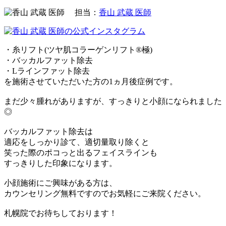
担当：
香山 武蔵 医師
・糸リフト(ツヤ肌コラーゲンリフト®極)
・バッカルファット除去
・Lラインファット除去
を施術させていただいた方の1ヵ月後症例です。
まだ少々腫れがありますが、すっきりと小顔になられました
◎
バッカルファット除去は
適応をしっかり診て、適切量取り除くと
笑った際のポコっと出るフェイスラインも
すっきりした印象になります。
小顔施術にご興味がある方は、
カウンセリング無料ですのでお気軽にご来院ください。
札幌院でお待ちしております！