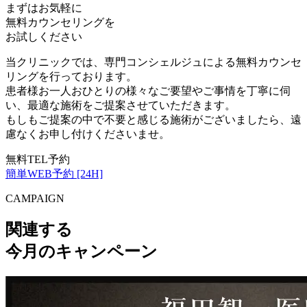
まずはお気軽に
無料カウンセリング
を
お試しください
当クリニックでは、専門コンシェルジュによる無料カウンセ
リングを行っております。
患者様お一人おひとりの様々なご要望やご事情を丁寧に伺
い、最適な施術をご提案させていただきます。
もしもご提案の中で不要と感じる施術がございましたら、遠
慮なくお申し付けくださいませ。
無料TEL予約
簡単WEB予約 [24H]
CAMPAIGN
関連する
今月のキャンペーン