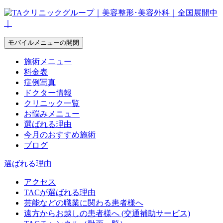
モバイルメニューの開閉
施術メニュー
料金表
症例写真
ドクター情報
クリニック一覧
お悩みメニュー
選ばれる理由
今月のおすすめ施術
ブログ
選ばれる理由
アクセス
TACが選ばれる理由
芸能などの職業に関わる患者様へ
遠方からお越しの患者様へ (交通補助サービス)