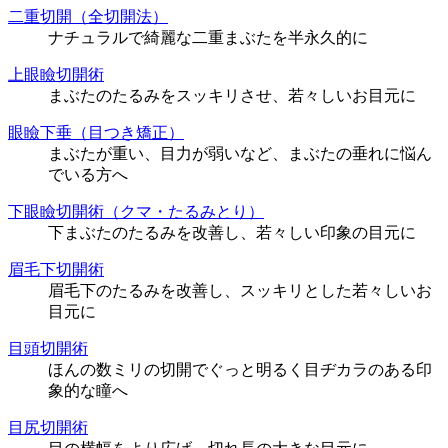
二重切開（全切開法）
ナチュラルで綺麗な二重まぶたを半永久的に
上眼瞼切開術
まぶたのたるみをスッキリさせ、若々しいお目元に
眼瞼下垂（目つき矯正）
まぶたが重い、目力が弱いなど、まぶたの垂れに悩ん
でいる方へ
下眼瞼切開術（クマ・たるみとり）
下まぶたのたるみを改善し、若々しい印象の目元に
眉毛下切開術
眉毛下のたるみを改善し、スッキリとした若々しいお
目元に
目頭切開術
ほんの数ミリの切開でぐっと明るく目ヂカラのある印
象的な瞳へ
目尻切開術