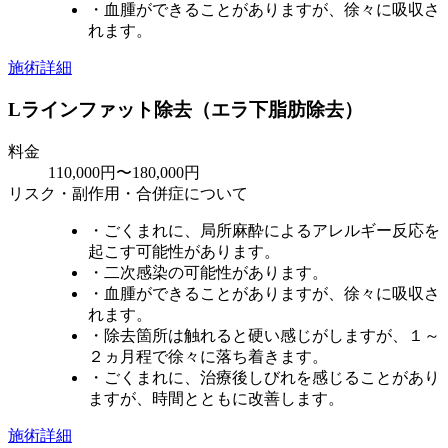
・血腫ができることがありますが、徐々に吸収さ
れます。
施術詳細
Lラインファット除去（エラ下脂肪除去）
料金
110,000円〜180,000円
リスク・副作用・合併症について
・ごくまれに、局所麻酔によるアレルギー反応を
起こす可能性があります。
・二次感染の可能性があります。
・血腫ができることがありますが、徐々に吸収さ
れます。
・除去箇所は触れると硬い感じがしますが、１～
２ヵ月程で徐々に落ち着きます。
・ごくまれに、治療後しびれを感じることがあり
ますが、時間とともに改善します。
施術詳細