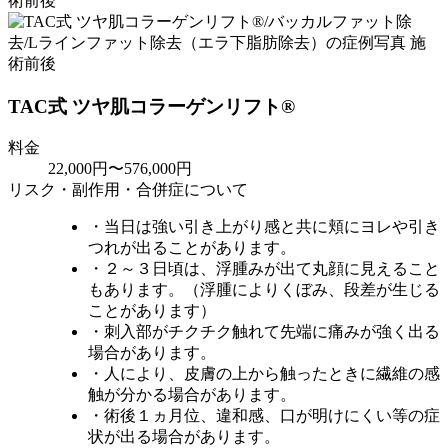
TAC式 ツヤ肌コラーゲンリフト®
料金
22,000円〜576,000円
リスク・副作用・合併症について
・当日は強い引き上がり感と共に頬にヨレや引き
つれが出ることがあります。
・２～３日頃は、浮腫みが出て丸顔に見えること
もあります。（浮腫によりくぼみ、段差が生じる
ことがあります）
・刺入部がチクチク触れて先端に痛みが強く出る
場合があります。
・人により、皮膚の上から触ったときに繊維の感
触が分かる場合があります。
・術後１ヵ月位、違和感、口が明けにくい等の症
状が出る場合があります。