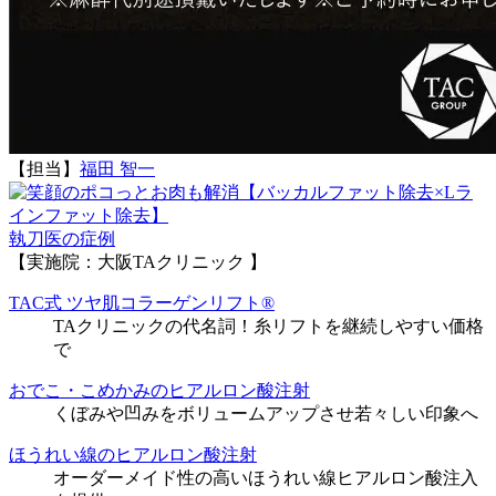
【担当】
福田 智一
執刀医の症例
【実施院：大阪TAクリニック 】
TAC式 ツヤ肌コラーゲンリフト®
TAクリニックの代名詞！糸リフトを継続しやすい価格
で
おでこ・こめかみのヒアルロン酸注射
くぼみや凹みをボリュームアップさせ若々しい印象へ
ほうれい線のヒアルロン酸注射
オーダーメイド性の高いほうれい線ヒアルロン酸注入