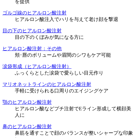
を提供
ゴルゴ線のヒアルロン酸注射
ヒアルロン酸注入でハリを与えて老け顔を撃退
目の下のヒアルロン酸注射
目の下のくぼみが気になる方に
ヒアルロン酸注射：その他
頬･唇のボリュームや眉間のシワもケア可能
涙袋形成（ヒアルロン酸注射）
ふっくらとした涙袋で愛らしい目元作り
マリオネットラインのヒアルロン酸注射
手軽に受けられる口周りのエイジングケア
顎のヒアルロン酸注射
ヒアルロン酸などプチ注射でEライン形成して横顔美
人に
鼻のヒアルロン酸注射
鼻筋を通すことで顔のバランスが整いシャープな印象