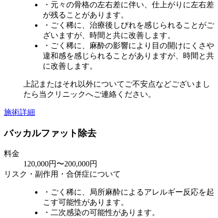
・元々の骨格の左右差に伴い、仕上がりに左右差
が残ることがあります。
・ごく稀に、治療後しびれを感じられることがご
ざいますが、時間と共に改善します。
・ごく稀に、麻酔の影響により目の開けにくさや
違和感を感じられることがありますが、時間と共
に改善します。
上記またはそれ以外についてご不安点などございまし
たら当クリニックへご連絡ください。
施術詳細
バッカルファット除去
料金
120,000円〜200,000円
リスク・副作用・合併症について
・ごく稀に、局所麻酔によるアレルギー反応を起
こす可能性があります。
・二次感染の可能性があります。