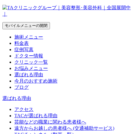
モバイルメニューの開閉
施術メニュー
料金表
症例写真
ドクター情報
クリニック一覧
お悩みメニュー
選ばれる理由
今月のおすすめ施術
ブログ
選ばれる理由
アクセス
TACが選ばれる理由
芸能などの職業に関わる患者様へ
遠方からお越しの患者様へ (交通補助サービス)