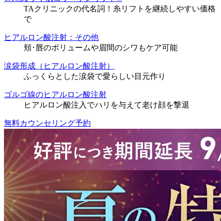
TAクリニックの代名詞！糸リフトを継続しやすい価格
で
ヒアルロン酸注射：その他
頬･唇のボリュームや眉間のシワもケア可能
涙袋形成（ヒアルロン酸注射）
ふっくらとした涙袋で愛らしい目元作り
ゴルゴ線のヒアルロン酸注射
ヒアルロン酸注入でハリを与えて老け顔を撃退
無料カウンセリング予約