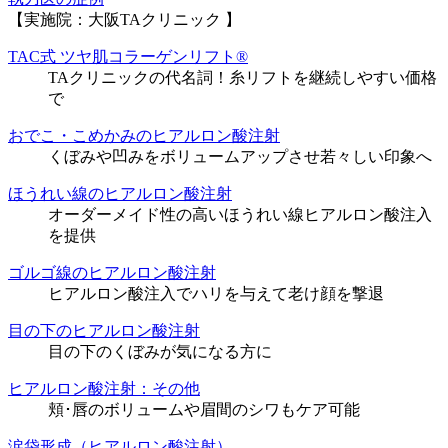
【実施院：大阪TAクリニック 】
TAC式 ツヤ肌コラーゲンリフト®
TAクリニックの代名詞！糸リフトを継続しやすい価格
で
おでこ・こめかみのヒアルロン酸注射
くぼみや凹みをボリュームアップさせ若々しい印象へ
ほうれい線のヒアルロン酸注射
オーダーメイド性の高いほうれい線ヒアルロン酸注入
を提供
ゴルゴ線のヒアルロン酸注射
ヒアルロン酸注入でハリを与えて老け顔を撃退
目の下のヒアルロン酸注射
目の下のくぼみが気になる方に
ヒアルロン酸注射：その他
頬･唇のボリュームや眉間のシワもケア可能
涙袋形成（ヒアルロン酸注射）