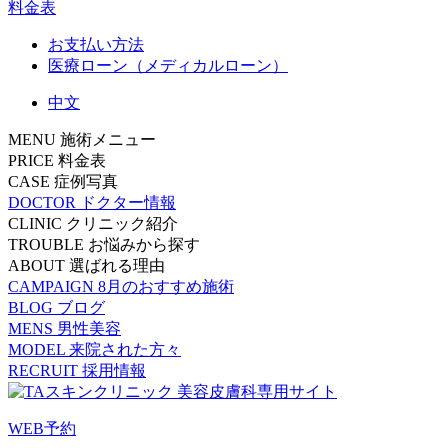
料金表
お支払い方法
医療ローン（メディカルローン）
中文
MENU
施術メニュー
PRICE
料金表
CASE
症例写真
DOCTOR
ドクター情報
CLINIC
クリニック紹介
TROUBLE
お悩みから探す
ABOUT
選ばれる理由
CAMPAIGN
8月のおすすめ施術
BLOG
ブログ
MENS
男性美容
MODEL
来院された方々
RECRUIT
採用情報
WEB予約