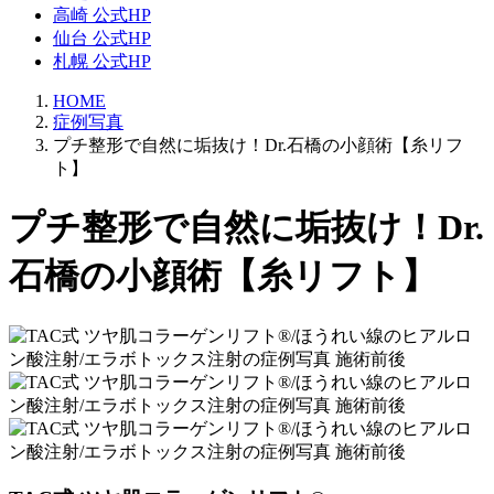
高崎 公式HP
仙台 公式HP
札幌 公式HP
HOME
症例写真
プチ整形で自然に垢抜け！Dr.石橋の小顔術【糸リフ
ト】
プチ整形で自然に垢抜け！Dr.
石橋の小顔術【糸リフト】