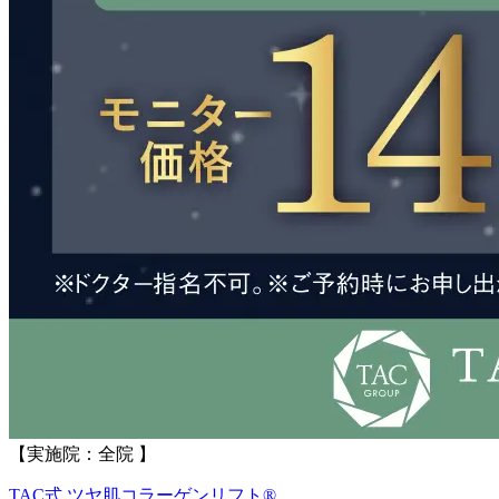
【実施院：全院 】
TAC式 ツヤ肌コラーゲンリフト®