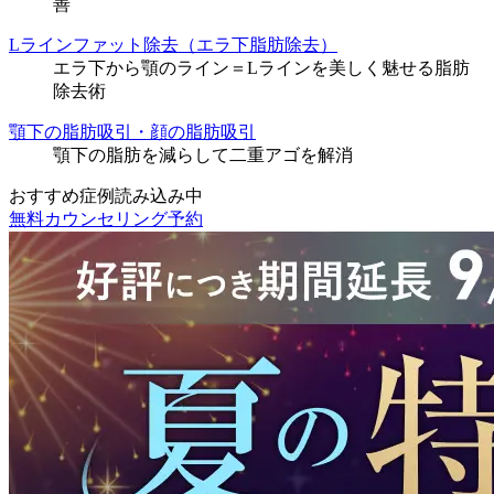
善
Lラインファット除去（エラ下脂肪除去）
エラ下から顎のライン＝Lラインを美しく魅せる脂肪
除去術
顎下の脂肪吸引・顔の脂肪吸引
顎下の脂肪を減らして二重アゴを解消
おすすめ症例読み込み中
無料カウンセリング予約