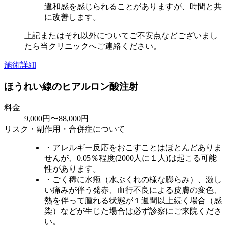
違和感を感じられることがありますが、時間と共
に改善します。
上記またはそれ以外についてご不安点などございまし
たら当クリニックへご連絡ください。
施術詳細
ほうれい線のヒアルロン酸注射
料金
9,000円〜88,000円
リスク・副作用・合併症について
・アレルギー反応をおこすことはほとんどありま
せんが、0.05％程度(2000人に１人)は起こる可能
性があります。
・ごく稀に水疱（水ぶくれの様な膨らみ）、激し
い痛みが伴う発赤、血行不良による皮膚の変色、
熱を伴って腫れる状態が１週間以上続く場合（感
染）などが生じた場合は必ず診察にご来院くださ
い。