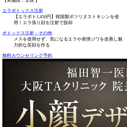
【実施院：全院 】
エラボトックス注射
【エラボト1,450円】韓国製ボツリヌストキシンを使
用！エラ張り顔を注射で脱却
ボトックス注射：その他
メスを使用せず、気になるエラや表情ジワを改善し魅
力的な笑顔を作る
無料カウンセリング予約