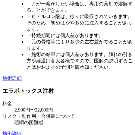
・万が一溶かしたい場合は、専用の薬剤で溶解す
ることができます。
・ヒアルロン酸は、徐々に吸収されていきます。
そのため、初めはやや多めに注入することがあり
ます。
・持続期間には個人差があります。
・元の骨格等により多少の左右差がでることがあ
ります。
・施術の結果には個人差があります。腫れの引き
方や経過は各人各様ですので、医師の説明するこ
とはおおよその予測と御承知ください。
施術詳細
エラボトックス注射
料金
2,900円〜22,000円
リスク・副作用・合併症について
咀嚼の困難感
施術詳細