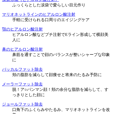
ふっくらとした涙袋で愛らしい目元作り
マリオネットラインのヒアルロン酸注射
手軽に受けられる口周りのエイジングケア
顎のヒアルロン酸注射
ヒアルロン酸などプチ注射でEライン形成して横顔美
人に
鼻のヒアルロン酸注射
鼻筋を通すことで顔のバランスが整いシャープな印象
に
バッカルファット除去
頬の脂肪を減らして顔痩せと将来のたるみ予防に
メーラーファット除去
脱！ア○パンマン顔！頬の余分な脂肪を減らして、す
っきりとした顔に
ジョールファット除去
口角下のふくらみやたるみ、マリオネットラインを改