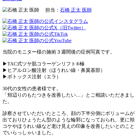
担当：
石橋 正太 医師
当院のモニター様の施術３週間後の症例写真です。
▶TAC式ツヤ肌コラーゲンリフト®︎極
▶ヒアルロン酸注射（ほうれい線・鼻翼基部）
▶ボトックス注射（エラ）
30代の女性の患者様です。
「頬辺りのもたつきを改善したい…」とご相談いただきまし
た。
診察させていただいたところ、顔の下半分側にボリュームが
出ておりひょうたん型のような輪郭になっておられ、更に頬
コケやほうれい線など老け見えの印象を改善したいとのこと
でいらっしゃいました。