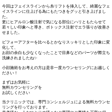
今回はフェイスラインから糸リフトを挿入して、綺麗なフェ
イスラインに仕上げる為にもたつきをグッと引き上げまし
た。
更にヒアルロン酸注射で気になる部位にハリともたらせて
若々しい印象へと導き、ボトックス注射でエラ張りが改善さ
せました。
ビフォーアフターを比べるとかなりスッキリとした印象に変
化して、
お顔の余白も少なくなったことで目鼻などのパーツが際立ち
洗練されましたね✨
小顔施術をお考えの方は是非一度カウンセリングにお越しく
ださい！
まずはお気軽に
無料カウンセリング
を
お試しください
当クリニックでは、専門コンシェルジュによる無料カウンセ
リングを行っております。