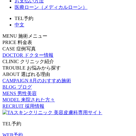
お支払い方法
医療ローン（メディカルローン）
TEL予約
中文
MENU
施術メニュー
PRICE
料金表
CASE
症例写真
DOCTOR
ドクター情報
CLINIC
クリニック紹介
TROUBLE
お悩みから探す
ABOUT
選ばれる理由
CAMPAIGN
8月のおすすめ施術
BLOG
ブログ
MENS
男性美容
MODEL
来院された方々
RECRUIT
採用情報
TEL予約
WEB予約