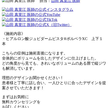
担当：
山田 真里江 医師
《施術内容》
・ヒアルロン酸ジュビダームビスタ®ボルベラXC 上下１
本
こちらの症例は施術直後になります。
全体的にボリュームを出したデザインに仕上げました。
どの角度から見ても、きれいなボリュームのある唇で縦ジワ
も解消しています。
理想のデザインお聞かせください！
患者様と丁寧に話し合い、一人ひとりに合ったデザインを提
案させていただきます！
まずはお気軽に
無料カウンセリング
を
お試しください