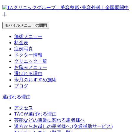
モバイルメニューの開閉
施術メニュー
料金表
症例写真
ドクター情報
クリニック一覧
お悩みメニュー
選ばれる理由
今月のおすすめ施術
ブログ
選ばれる理由
アクセス
TACが選ばれる理由
芸能などの職業に関わる患者様へ
遠方からお越しの患者様へ (交通補助サービス)