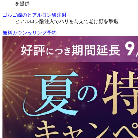
を提供
ゴルゴ線のヒアルロン酸注射
ヒアルロン酸注入でハリを与えて老け顔を撃退
無料カウンセリング予約