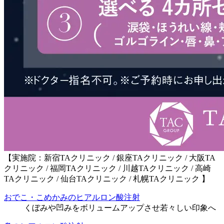
【実施院：新宿TAクリニック / 銀座TAクリニック / 大阪TA
クリニック / 福岡TAクリニック / 川越TAクリニック / 高崎
TAクリニック / 仙台TAクリニック / 札幌TAクリニック 】
おでこ・こめかみのヒアルロン酸注射
くぼみや凹みをボリュームアップさせ若々しい印象へ