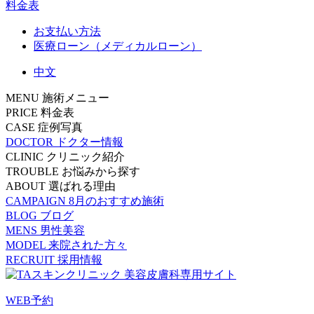
料金表
お支払い方法
医療ローン（メディカルローン）
中文
MENU
施術メニュー
PRICE
料金表
CASE
症例写真
DOCTOR
ドクター情報
CLINIC
クリニック紹介
TROUBLE
お悩みから探す
ABOUT
選ばれる理由
CAMPAIGN
8月のおすすめ施術
BLOG
ブログ
MENS
男性美容
MODEL
来院された方々
RECRUIT
採用情報
WEB予約