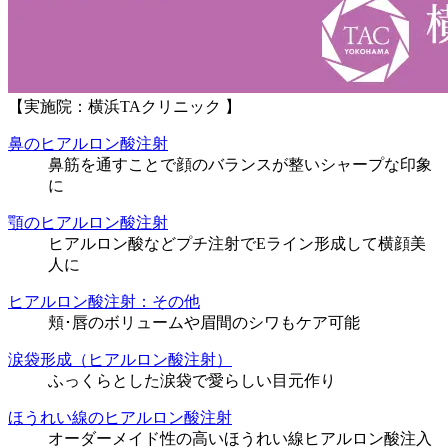
【実施院：横浜TAクリニック 】
鼻のヒアルロン酸注射
鼻筋を通すことで顔のバランスが整いシャープな印象
に
顎のヒアルロン酸注射
ヒアルロン酸などプチ注射でEライン形成して横顔美
人に
ヒアルロン酸注射：その他
頬･唇のボリュームや眉間のシワもケア可能
涙袋形成（ヒアルロン酸注射）
ふっくらとした涙袋で愛らしい目元作り
ほうれい線のヒアルロン酸注射
オーダーメイド性の高いほうれい線ヒアルロン酸注入