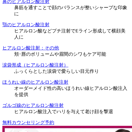
鼻のヒアルロン酸注射
鼻筋を通すことで顔のバランスが整いシャープな印象
に
顎のヒアルロン酸注射
ヒアルロン酸などプチ注射でEライン形成して横顔美
人に
ヒアルロン酸注射：その他
頬･唇のボリュームや眉間のシワもケア可能
涙袋形成（ヒアルロン酸注射）
ふっくらとした涙袋で愛らしい目元作り
ほうれい線のヒアルロン酸注射
オーダーメイド性の高いほうれい線ヒアルロン酸注入
を提供
ゴルゴ線のヒアルロン酸注射
ヒアルロン酸注入でハリを与えて老け顔を撃退
無料カウンセリング予約