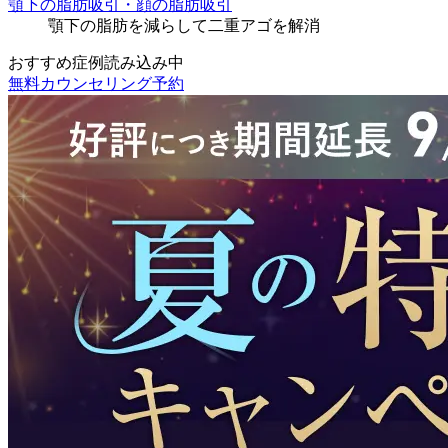
顎下の脂肪吸引・顔の脂肪吸引
顎下の脂肪を減らして二重アゴを解消
おすすめ症例読み込み中
無料カウンセリング予約