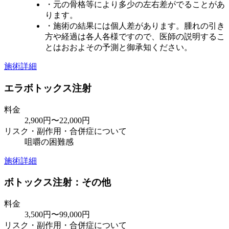
・元の骨格等により多少の左右差がでることがあ
ります。
・施術の結果には個人差があります。腫れの引き
方や経過は各人各様ですので、医師の説明するこ
とはおおよその予測と御承知ください。
施術詳細
エラボトックス注射
料金
2,900円〜22,000円
リスク・副作用・合併症について
咀嚼の困難感
施術詳細
ボトックス注射：その他
料金
3,500円〜99,000円
リスク・副作用・合併症について