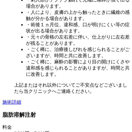
場合があります。
・人により、皮膚の上から触ったときに繊維の感
触が分かる場合があります。
・術後１ヵ月位、違和感、口が明けにくい等の症
状が出る場合があります。
・元々の骨格の左右差に伴い、仕上がりに左右差
が残ることがあります。
・ごく稀に、治療後しびれを感じられることがご
ざいますが、時間と共に改善します。
・ごく稀に、麻酔の影響により目の開けにくさや
違和感を感じられることがありますが、時間と共
に改善します。
上記またはそれ以外についてご不安点などございまし
たら当クリニックへご連絡ください。
施術詳細
脂肪溶解注射
料金