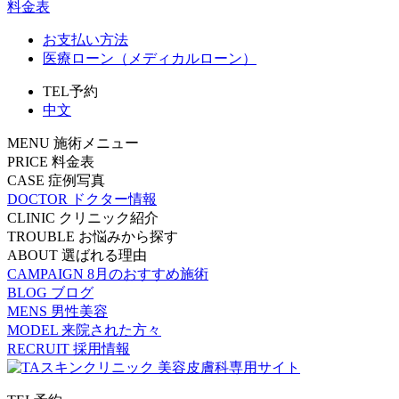
料金表
お支払い方法
医療ローン（メディカルローン）
TEL予約
中文
MENU
施術メニュー
PRICE
料金表
CASE
症例写真
DOCTOR
ドクター情報
CLINIC
クリニック紹介
TROUBLE
お悩みから探す
ABOUT
選ばれる理由
CAMPAIGN
8月のおすすめ施術
BLOG
ブログ
MENS
男性美容
MODEL
来院された方々
RECRUIT
採用情報