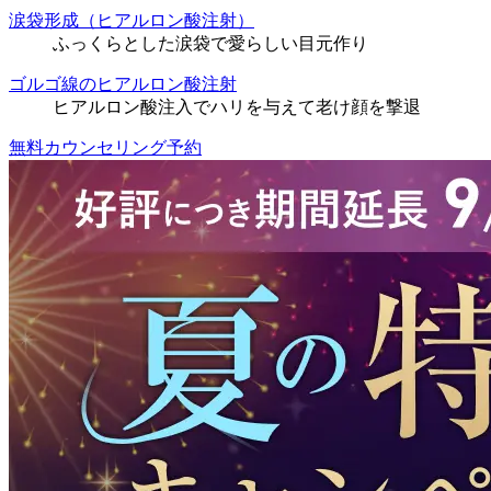
涙袋形成（ヒアルロン酸注射）
ふっくらとした涙袋で愛らしい目元作り
ゴルゴ線のヒアルロン酸注射
ヒアルロン酸注入でハリを与えて老け顔を撃退
無料カウンセリング予約