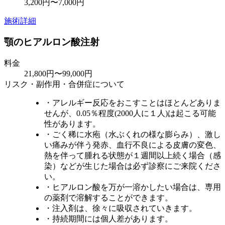
3,200円〜7,000円
施術詳細
顎のヒアルロン酸注射
料金
21,800円〜99,000円
リスク・副作用・合併症について
・アレルギー反応をおこすことはほとんどありま
せんが、0.05％程度(2000人に１人)は起こる可能
性があります。
・ごく稀に水疱（水ぶくれの様な膨らみ）、激し
い痛みが伴う発赤、血行不良による皮膚の変色、
熱を伴って腫れる状態が１週間以上続く場合（感
染）などが生じた場合は必ず診察にご来院くださ
い。
・ヒアルロン酸を万が一溶かしたい場合は、専用
の薬剤で溶解することができます。
・注入剤は、徐々に吸収されていきます。
・持続期間には個人差があります。