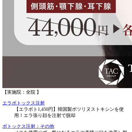
【実施院：全院 】
エラボトックス注射
【エラボト1,450円】韓国製ボツリヌストキシンを使
用！エラ張り顔を注射で脱却
ボトックス注射：その他