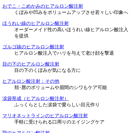
おでこ・こめかみのヒアルロン酸注射
くぼみや凹みをボリュームアップさせ若々しい印象へ
ほうれい線のヒアルロン酸注射
オーダーメイド性の高いほうれい線ヒアルロン酸注入
を提供
ゴルゴ線のヒアルロン酸注射
ヒアルロン酸注入でハリを与えて老け顔を撃退
目の下のヒアルロン酸注射
目の下のくぼみが気になる方に
ヒアルロン酸注射：その他
頬･唇のボリュームや眉間のシワもケア可能
涙袋形成（ヒアルロン酸注射）
ふっくらとした涙袋で愛らしい目元作り
マリオネットラインのヒアルロン酸注射
手軽に受けられる口周りのエイジングケア
顎のヒアルロン酸注射