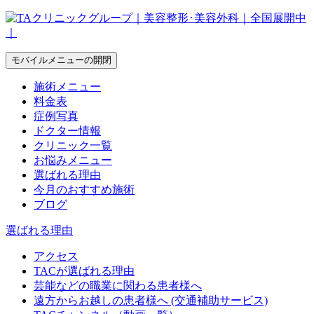
モバイルメニューの開閉
施術メニュー
料金表
症例写真
ドクター情報
クリニック一覧
お悩みメニュー
選ばれる理由
今月のおすすめ施術
ブログ
選ばれる理由
アクセス
TACが選ばれる理由
芸能などの職業に関わる患者様へ
遠方からお越しの患者様へ (交通補助サービス)