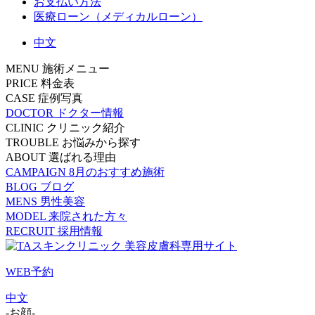
お支払い方法
医療ローン（メディカルローン）
中文
MENU
施術メニュー
PRICE
料金表
CASE
症例写真
DOCTOR
ドクター情報
CLINIC
クリニック紹介
TROUBLE
お悩みから探す
ABOUT
選ばれる理由
CAMPAIGN
8月のおすすめ施術
BLOG
ブログ
MENS
男性美容
MODEL
来院された方々
RECRUIT
採用情報
WEB予約
中文
-お顔-