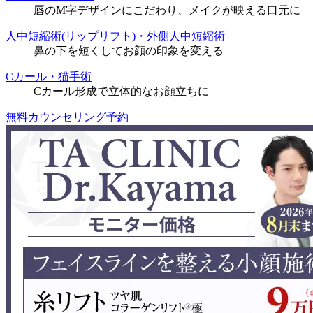
唇のM字デザインにこだわり、メイクが映える口元に
人中短縮術(リップリフト)・外側人中短縮術
鼻の下を短くしてお顔の印象を変える
Cカール・猫手術
Cカール形成で立体的なお顔立ちに
無料カウンセリング予約