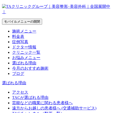
モバイルメニューの開閉
施術メニュー
料金表
症例写真
ドクター情報
クリニック一覧
お悩みメニュー
選ばれる理由
今月のおすすめ施術
ブログ
選ばれる理由
アクセス
TACが選ばれる理由
芸能などの職業に関わる患者様へ
遠方からお越しの患者様へ (交通補助サービス)