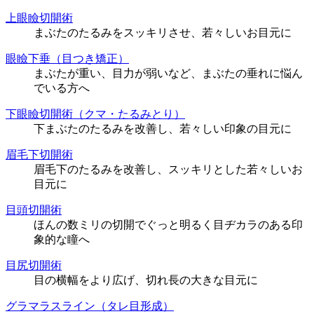
上眼瞼切開術
まぶたのたるみをスッキリさせ、若々しいお目元に
眼瞼下垂（目つき矯正）
まぶたが重い、目力が弱いなど、まぶたの垂れに悩ん
でいる方へ
下眼瞼切開術（クマ・たるみとり）
下まぶたのたるみを改善し、若々しい印象の目元に
眉毛下切開術
眉毛下のたるみを改善し、スッキリとした若々しいお
目元に
目頭切開術
ほんの数ミリの切開でぐっと明るく目ヂカラのある印
象的な瞳へ
目尻切開術
目の横幅をより広げ、切れ長の大きな目元に
グラマラスライン（タレ目形成）