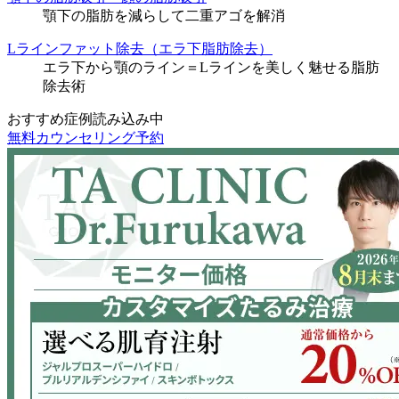
顎下の脂肪を減らして二重アゴを解消
Lラインファット除去（エラ下脂肪除去）
エラ下から顎のライン＝Lラインを美しく魅せる脂肪
除去術
おすすめ症例読み込み中
無料カウンセリング予約