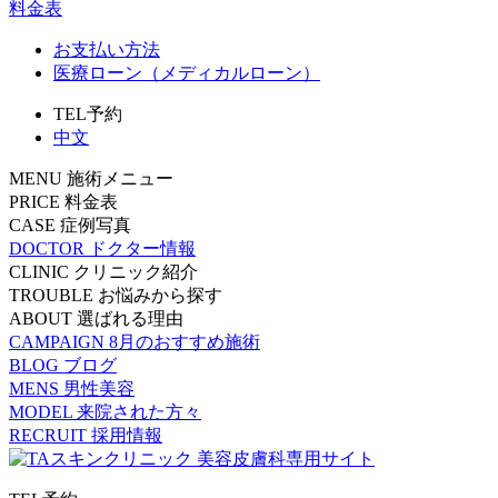
料金表
お支払い方法
医療ローン（メディカルローン）
TEL予約
中文
MENU
施術メニュー
PRICE
料金表
CASE
症例写真
DOCTOR
ドクター情報
CLINIC
クリニック紹介
TROUBLE
お悩みから探す
ABOUT
選ばれる理由
CAMPAIGN
8月のおすすめ施術
BLOG
ブログ
MENS
男性美容
MODEL
来院された方々
RECRUIT
採用情報