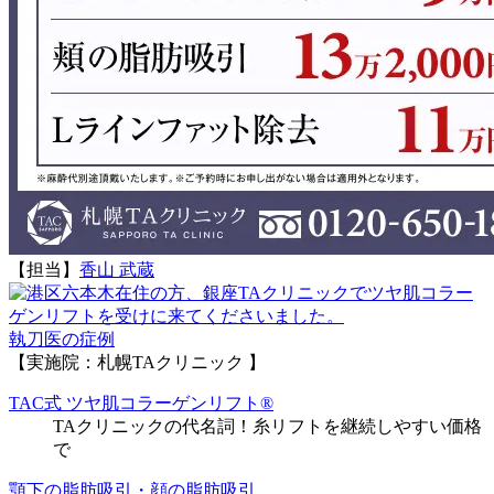
【担当】
香山 武蔵
執刀医の症例
【実施院：札幌TAクリニック 】
TAC式 ツヤ肌コラーゲンリフト®
TAクリニックの代名詞！糸リフトを継続しやすい価格
で
顎下の脂肪吸引・顔の脂肪吸引