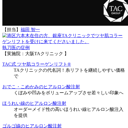
【担当】
福田 智一
執刀医の症例
【実施院：大阪TAクリニック 】
TAC式 ツヤ肌コラーゲンリフト®
TAクリニックの代名詞！糸リフトを継続しやすい価格
で
おでこ・こめかみのヒアルロン酸注射
くぼみや凹みをボリュームアップさせ若々しい印象へ
ほうれい線のヒアルロン酸注射
オーダーメイド性の高いほうれい線ヒアルロン酸注入
を提供
ゴルゴ線のヒアルロン酸注射