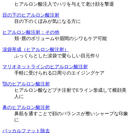
ヒアルロン酸注入でハリを与えて老け顔を撃退
目の下のヒアルロン酸注射
目の下のくぼみが気になる方に
ヒアルロン酸注射：その他
頬･唇のボリュームや眉間のシワもケア可能
涙袋形成（ヒアルロン酸注射）
ふっくらとした涙袋で愛らしい目元作り
マリオネットラインのヒアルロン酸注射
手軽に受けられる口周りのエイジングケア
顎のヒアルロン酸注射
ヒアルロン酸などプチ注射でEライン形成して横顔美
人に
鼻のヒアルロン酸注射
鼻筋を通すことで顔のバランスが整いシャープな印象
に
バッカルファット除去