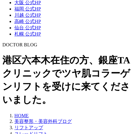
大阪 公式HP
福岡 公式HP
川越 公式HP
高崎 公式HP
仙台 公式HP
札幌 公式HP
DOCTOR BLOG
港区六本木在住の方、銀座TA
クリニックでツヤ肌コラーゲ
ンリフトを受けに来てくださ
いました。
HOME
美容整形・美容外科ブログ
リフトアップ
スレッドリフト