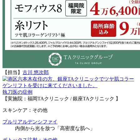
【担当】
古川 悠次郎
執刀医の症例
【実施院：福岡TAクリニック / 銀座TAクリニック 】
スキンケア：その他
プルリアルデンシファイ
内側から光を放つ「高密度な肌へ」
ボトックス注射：その他