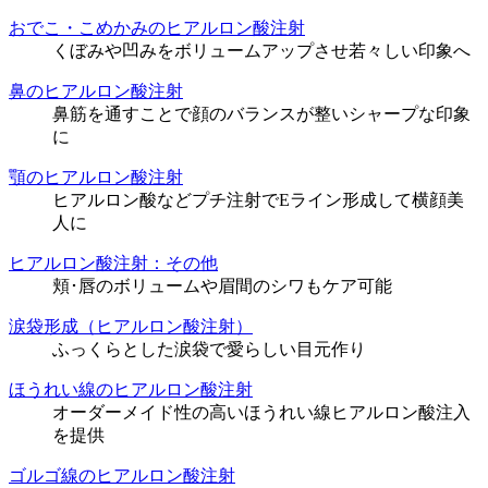
おでこ・こめかみのヒアルロン酸注射
くぼみや凹みをボリュームアップさせ若々しい印象へ
鼻のヒアルロン酸注射
鼻筋を通すことで顔のバランスが整いシャープな印象
に
顎のヒアルロン酸注射
ヒアルロン酸などプチ注射でEライン形成して横顔美
人に
ヒアルロン酸注射：その他
頬･唇のボリュームや眉間のシワもケア可能
涙袋形成（ヒアルロン酸注射）
ふっくらとした涙袋で愛らしい目元作り
ほうれい線のヒアルロン酸注射
オーダーメイド性の高いほうれい線ヒアルロン酸注入
を提供
ゴルゴ線のヒアルロン酸注射