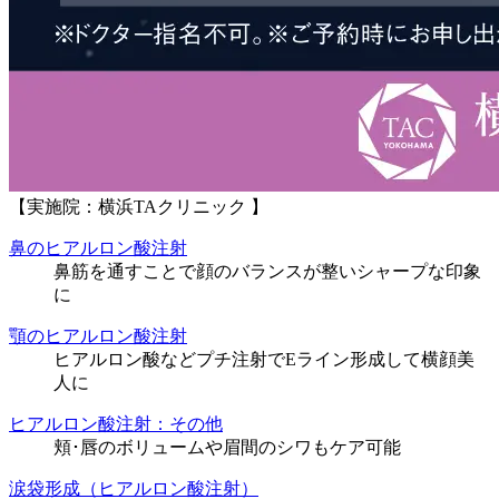
【実施院：横浜TAクリニック 】
鼻のヒアルロン酸注射
鼻筋を通すことで顔のバランスが整いシャープな印象
に
顎のヒアルロン酸注射
ヒアルロン酸などプチ注射でEライン形成して横顔美
人に
ヒアルロン酸注射：その他
頬･唇のボリュームや眉間のシワもケア可能
涙袋形成（ヒアルロン酸注射）