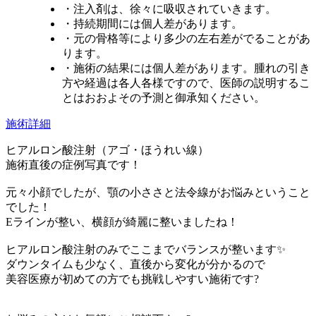
・注入剤は、徐々に吸収されていきます。
・持続期間には個人差があります。
・元の骨格等により多少の左右差がでることがあ
ります。
・施術の結果には個人差があります。腫れの引き
方や経過は各人各様ですので、医師の説明するこ
とはおおよその予測と御承知ください。
施術詳細
ヒアルロン酸注射（アゴ・ほうれい線）
施術直後の症例写真です！
元々小顔でしたが、顎の小ささと法令線がお悩みということ
でした！
Eラインが整い、横顔が綺麗に整いましたね！
ヒアルロン酸注射のみでここまでバランスが整います✨
ダウンタイムも少なく、直後から変化が分かるので
美容医療が初めての方でも挑戦しやすい施術です?