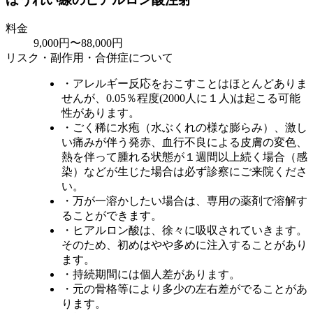
料金
9,000円〜88,000円
リスク・副作用・合併症について
・アレルギー反応をおこすことはほとんどありま
せんが、0.05％程度(2000人に１人)は起こる可能
性があります。
・ごく稀に水疱（水ぶくれの様な膨らみ）、激し
い痛みが伴う発赤、血行不良による皮膚の変色、
熱を伴って腫れる状態が１週間以上続く場合（感
染）などが生じた場合は必ず診察にご来院くださ
い。
・万が一溶かしたい場合は、専用の薬剤で溶解す
ることができます。
・ヒアルロン酸は、徐々に吸収されていきます。
そのため、初めはやや多めに注入することがあり
ます。
・持続期間には個人差があります。
・元の骨格等により多少の左右差がでることがあ
ります。