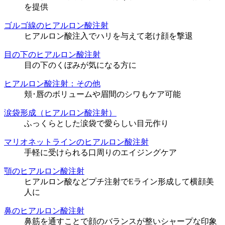
を提供
ゴルゴ線のヒアルロン酸注射
ヒアルロン酸注入でハリを与えて老け顔を撃退
目の下のヒアルロン酸注射
目の下のくぼみが気になる方に
ヒアルロン酸注射：その他
頬･唇のボリュームや眉間のシワもケア可能
涙袋形成（ヒアルロン酸注射）
ふっくらとした涙袋で愛らしい目元作り
マリオネットラインのヒアルロン酸注射
手軽に受けられる口周りのエイジングケア
顎のヒアルロン酸注射
ヒアルロン酸などプチ注射でEライン形成して横顔美
人に
鼻のヒアルロン酸注射
鼻筋を通すことで顔のバランスが整いシャープな印象