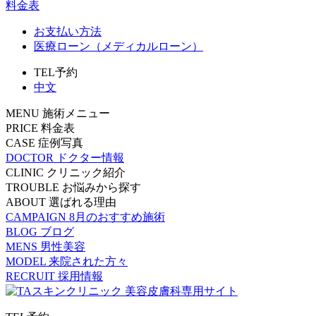
料金表
お支払い方法
医療ローン（メディカルローン）
TEL予約
中文
MENU
施術メニュー
PRICE
料金表
CASE
症例写真
DOCTOR
ドクター情報
CLINIC
クリニック紹介
TROUBLE
お悩みから探す
ABOUT
選ばれる理由
CAMPAIGN
8月のおすすめ施術
BLOG
ブログ
MENS
男性美容
MODEL
来院された方々
RECRUIT
採用情報