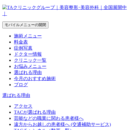
モバイルメニューの開閉
施術メニュー
料金表
症例写真
ドクター情報
クリニック一覧
お悩みメニュー
選ばれる理由
今月のおすすめ施術
ブログ
選ばれる理由
アクセス
TACが選ばれる理由
芸能などの職業に関わる患者様へ
遠方からお越しの患者様へ (交通補助サービス)