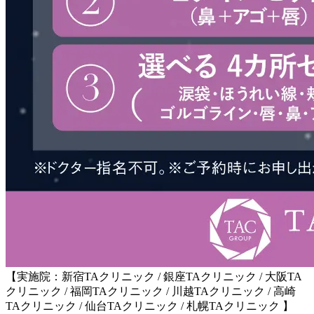
【実施院：新宿TAクリニック / 銀座TAクリニック / 大阪TA
クリニック / 福岡TAクリニック / 川越TAクリニック / 高崎
TAクリニック / 仙台TAクリニック / 札幌TAクリニック 】