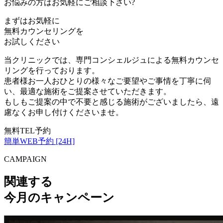
お悩みの方はお気軽にご相談下さい?
まずはお気軽に
無料カウンセリング
を
お試しください
当クリニックでは、専門コンシェルジュによる無料カウンセ
リングを行っております。
患者様お一人おひとりの様々なご要望やご事情を丁寧に伺
い、最適な施術をご提案させていただきます。
もしもご提案の中で不要と感じる施術がございましたら、遠
慮なくお申し付けくださいませ。
無料TEL予約
簡単WEB予約 [24H]
CAMPAIGN
関連する
今月のキャンペーン