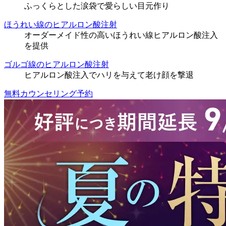
ふっくらとした涙袋で愛らしい目元作り
ほうれい線のヒアルロン酸注射
オーダーメイド性の高いほうれい線ヒアルロン酸注入
を提供
ゴルゴ線のヒアルロン酸注射
ヒアルロン酸注入でハリを与えて老け顔を撃退
無料カウンセリング予約