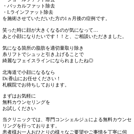
・バッカルファット除去
・Lラインファット除去
を施術させていただいた方の1ヵ月後の症例です。
笑った時に顔が大きくなるのが気になって…
あと小顔になりたいです！！と、ご相談いただきました。
気になる箇所の脂肪を適切量取り除き
糸リフトでシュッと引き上げることで
綺麗なフェイスラインになられましたね◎
北海道で小顔になるなら
Dr.香山にお任せください！
札幌院でお待ちしております。
まずはお気軽に
無料カウンセリング
を
お試しください
当クリニックでは、専門コンシェルジュによる無料カウンセ
リングを行っております。
患者様お一人おひとりの様々なご要望やご事情を丁寧に伺