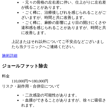
・元々の骨格の左右差に伴い、仕上がりに左右差
が残ることがあります。
・ごく稀に、治療後しびれを感じられることがご
ざいますが、時間と共に改善します。
・ごく稀に、麻酔の影響により目の開けにくさや
違和感を感じられることがありますが、時間と共
に改善します。
上記またはそれ以外についてご不安点などございまし
たら当クリニックへご連絡ください。
施術詳細
ジョールファット除去
料金
110,000円〜180,000円
リスク・副作用・合併症について
・二次感染の可能性があります。
・血腫ができることがありますが、徐々に吸収さ
れます。