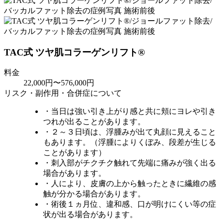
TAC式 ツヤ肌コラーゲンリフト®
料金
22,000円〜576,000円
リスク・副作用・合併症について
・当日は強い引き上がり感と共に頬にヨレや引き
つれが出ることがあります。
・２～３日頃は、浮腫みが出て丸顔に見えること
もあります。（浮腫によりくぼみ、段差が生じる
ことがあります）
・刺入部がチクチク触れて先端に痛みが強く出る
場合があります。
・人により、皮膚の上から触ったときに繊維の感
触が分かる場合があります。
・術後１ヵ月位、違和感、口が明けにくい等の症
状が出る場合があります。