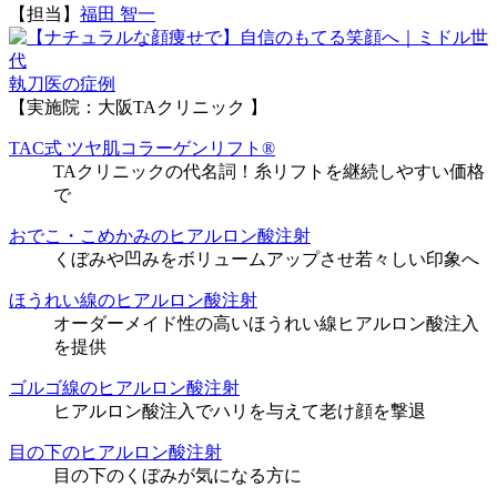
【担当】
福田 智一
執刀医の症例
【実施院：大阪TAクリニック 】
TAC式 ツヤ肌コラーゲンリフト®
TAクリニックの代名詞！糸リフトを継続しやすい価格
で
おでこ・こめかみのヒアルロン酸注射
くぼみや凹みをボリュームアップさせ若々しい印象へ
ほうれい線のヒアルロン酸注射
オーダーメイド性の高いほうれい線ヒアルロン酸注入
を提供
ゴルゴ線のヒアルロン酸注射
ヒアルロン酸注入でハリを与えて老け顔を撃退
目の下のヒアルロン酸注射
目の下のくぼみが気になる方に