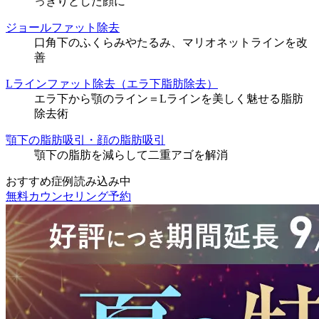
っきりとした顔に
ジョールファット除去
口角下のふくらみやたるみ、マリオネットラインを改
善
Lラインファット除去（エラ下脂肪除去）
エラ下から顎のライン＝Lラインを美しく魅せる脂肪
除去術
顎下の脂肪吸引・顔の脂肪吸引
顎下の脂肪を減らして二重アゴを解消
おすすめ症例読み込み中
無料カウンセリング予約