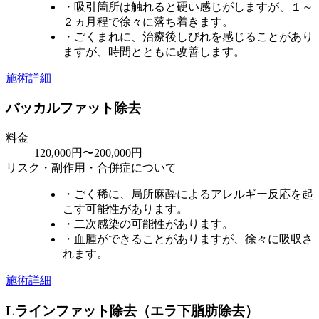
・吸引箇所は触れると硬い感じがしますが、１～
２ヵ月程で徐々に落ち着きます。
・ごくまれに、治療後しびれを感じることがあり
ますが、時間とともに改善します。
施術詳細
バッカルファット除去
料金
120,000円〜200,000円
リスク・副作用・合併症について
・ごく稀に、局所麻酔によるアレルギー反応を起
こす可能性があります。
・二次感染の可能性があります。
・血腫ができることがありますが、徐々に吸収さ
れます。
施術詳細
Lラインファット除去（エラ下脂肪除去）