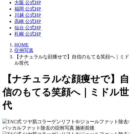
大阪 公式HP
福岡 公式HP
川越 公式HP
高崎 公式HP
仙台 公式HP
札幌 公式HP
HOME
症例写真
【ナチュラルな顔痩せで】自信のもてる笑顔へ｜ミド
ル世代
【ナチュラルな顔痩せで】自
信のもてる笑顔へ｜ミドル世
代