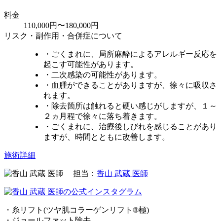
料金
110,000円〜180,000円
リスク・副作用・合併症について
・ごくまれに、局所麻酔によるアレルギー反応を
起こす可能性があります。
・二次感染の可能性があります。
・血腫ができることがありますが、徐々に吸収さ
れます。
・除去箇所は触れると硬い感じがしますが、１～
２ヵ月程で徐々に落ち着きます。
・ごくまれに、治療後しびれを感じることがあり
ますが、時間とともに改善します。
施術詳細
担当：
香山 武蔵 医師
・糸リフト(ツヤ肌コラーゲンリフト®極)
・ジョールファット除去