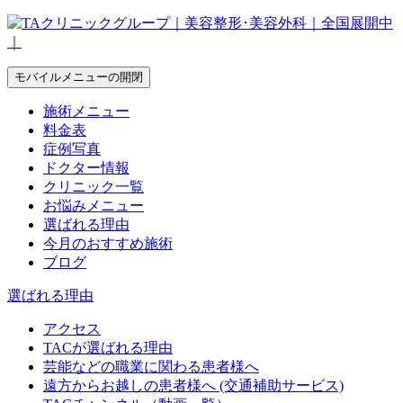
モバイルメニューの開閉
施術メニュー
料金表
症例写真
ドクター情報
クリニック一覧
お悩みメニュー
選ばれる理由
今月のおすすめ施術
ブログ
選ばれる理由
アクセス
TACが選ばれる理由
芸能などの職業に関わる患者様へ
遠方からお越しの患者様へ (交通補助サービス)