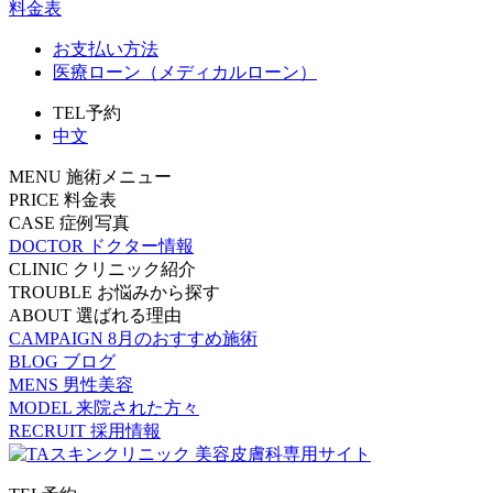
料金表
お支払い方法
医療ローン（メディカルローン）
TEL予約
中文
MENU
施術メニュー
PRICE
料金表
CASE
症例写真
DOCTOR
ドクター情報
CLINIC
クリニック紹介
TROUBLE
お悩みから探す
ABOUT
選ばれる理由
CAMPAIGN
8月のおすすめ施術
BLOG
ブログ
MENS
男性美容
MODEL
来院された方々
RECRUIT
採用情報