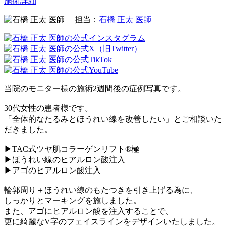
施術詳細
担当：
石橋 正太 医師
当院のモニター様の施術2週間後の症例写真です。
30代女性の患者様です。
「全体的なたるみとほうれい線を改善したい」とご相談いた
だきました。
▶TAC式ツヤ肌コラーゲンリフト®︎極
▶ほうれい線のヒアルロン酸注入
▶アゴのヒアルロン酸注入
輪郭周り＋ほうれい線のもたつきを引き上げる為に、
しっかりとマーキングを施しました。
また、アゴにヒアルロン酸を注入することで、
更に綺麗なV字のフェイスラインをデザインいたしました。