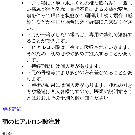
・ごく稀に水疱（水ぶくれの様な膨らみ）、激し
い痛みが伴う発赤、血行不良による皮膚の変色、
熱を伴って腫れる状態が１週間以上続く場合（感
染）などが生じた場合は必ず診察にご来院くださ
い。
・万が一溶かしたい場合は、専用の薬剤で溶解す
ることができます。
・ヒアルロン酸は、徐々に吸収されていきます。
そのため、初めはやや多めに注入することがあり
ます。
・持続期間には個人差があります。
・元の骨格等により多少の左右差がでることがあ
ります。
・施術の結果には個人差があります。腫れの引き
方や経過は各人各様ですので、医師の説明するこ
とはおおよその予測と御承知ください。
施術詳細
顎のヒアルロン酸注射
料金