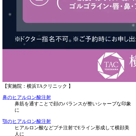
【実施院：横浜TAクリニック 】
鼻のヒアルロン酸注射
鼻筋を通すことで顔のバランスが整いシャープな印象
に
顎のヒアルロン酸注射
ヒアルロン酸などプチ注射でEライン形成して横顔美
人に