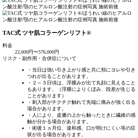
TAC式 ツヤ肌コラーゲンリフト®
料金
22,000円〜576,000円
リスク・副作用・合併症について
・当日は強い引き上がり感と共に頬にヨレや引き
つれが出ることがあります。
・２～３日頃は、浮腫みが出て丸顔に見えること
もあります。（浮腫によりくぼみ、段差が生じる
ことがあります）
・刺入部がチクチク触れて先端に痛みが強く出る
場合があります。
・人により、皮膚の上から触ったときに繊維の感
触が分かる場合があります。
・術後１ヵ月位、違和感、口が明けにくい等の症
状が出る場合があります。