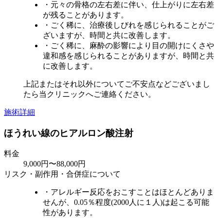
・元々の骨格の左右差に伴い、仕上がりに左右差
が残ることがあります。
・ごく稀に、治療後しびれを感じられることがご
ざいますが、時間と共に改善します。
・ごく稀に、麻酔の影響により目の開けにくさや
違和感を感じられることがありますが、時間と共
に改善します。
上記またはそれ以外についてご不安点などございまし
たら当クリニックへご連絡ください。
施術詳細
ほうれい線のヒアルロン酸注射
料金
9,000円〜88,000円
リスク・副作用・合併症について
・アレルギー反応をおこすことはほとんどありま
せんが、0.05％程度(2000人に１人)は起こる可能
性があります。