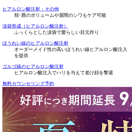
ヒアルロン酸注射：その他
頬･唇のボリュームや眉間のシワもケア可能
涙袋形成（ヒアルロン酸注射）
ふっくらとした涙袋で愛らしい目元作り
ほうれい線のヒアルロン酸注射
オーダーメイド性の高いほうれい線ヒアルロン酸注入
を提供
ゴルゴ線のヒアルロン酸注射
ヒアルロン酸注入でハリを与えて老け顔を撃退
無料カウンセリング予約