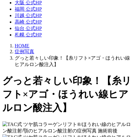
大阪 公式HP
福岡 公式HP
川越 公式HP
高崎 公式HP
仙台 公式HP
札幌 公式HP
HOME
症例写真
グっと若々しい印象！【糸リフト×アゴ・ほうれい線
ヒアルロン酸注入】
グっと若々しい印象！【糸リ
フト×アゴ・ほうれい線ヒア
ルロン酸注入】