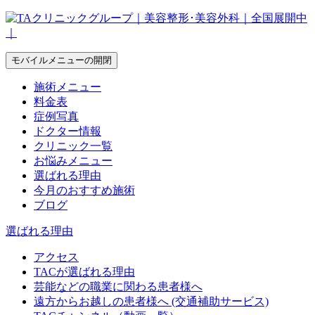
モバイルメニューの開閉
施術メニュー
料金表
症例写真
ドクター情報
クリニック一覧
お悩みメニュー
選ばれる理由
今月のおすすめ施術
ブログ
選ばれる理由
アクセス
TACが選ばれる理由
芸能などの職業に関わる患者様へ
遠方からお越しの患者様へ (交通補助サービス)