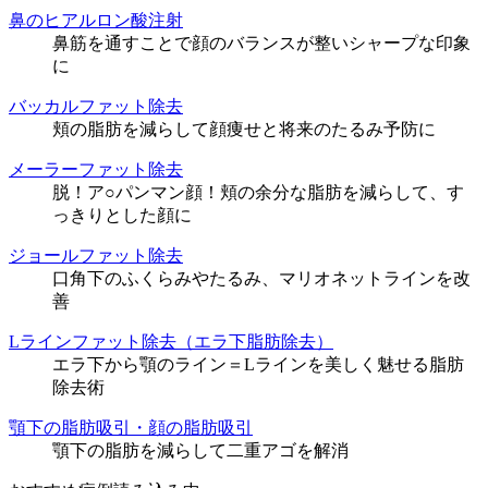
鼻のヒアルロン酸注射
鼻筋を通すことで顔のバランスが整いシャープな印象
に
バッカルファット除去
頬の脂肪を減らして顔痩せと将来のたるみ予防に
メーラーファット除去
脱！ア○パンマン顔！頬の余分な脂肪を減らして、す
っきりとした顔に
ジョールファット除去
口角下のふくらみやたるみ、マリオネットラインを改
善
Lラインファット除去（エラ下脂肪除去）
エラ下から顎のライン＝Lラインを美しく魅せる脂肪
除去術
顎下の脂肪吸引・顔の脂肪吸引
顎下の脂肪を減らして二重アゴを解消