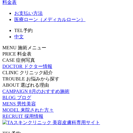
料金表
お支払い方法
医療ローン（メディカルローン）
TEL予約
中文
MENU
施術メニュー
PRICE
料金表
CASE
症例写真
DOCTOR
ドクター情報
CLINIC
クリニック紹介
TROUBLE
お悩みから探す
ABOUT
選ばれる理由
CAMPAIGN
8月のおすすめ施術
BLOG
ブログ
MENS
男性美容
MODEL
来院された方々
RECRUIT
採用情報