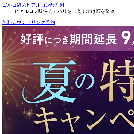
ゴルゴ線のヒアルロン酸注射
ヒアルロン酸注入でハリを与えて老け顔を撃退
無料カウンセリング予約