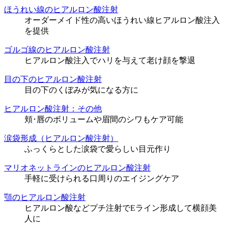
ほうれい線のヒアルロン酸注射
オーダーメイド性の高いほうれい線ヒアルロン酸注入
を提供
ゴルゴ線のヒアルロン酸注射
ヒアルロン酸注入でハリを与えて老け顔を撃退
目の下のヒアルロン酸注射
目の下のくぼみが気になる方に
ヒアルロン酸注射：その他
頬･唇のボリュームや眉間のシワもケア可能
涙袋形成（ヒアルロン酸注射）
ふっくらとした涙袋で愛らしい目元作り
マリオネットラインのヒアルロン酸注射
手軽に受けられる口周りのエイジングケア
顎のヒアルロン酸注射
ヒアルロン酸などプチ注射でEライン形成して横顔美
人に