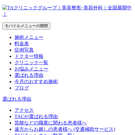
モバイルメニューの開閉
施術メニュー
料金表
症例写真
ドクター情報
クリニック一覧
お悩みメニュー
選ばれる理由
今月のおすすめ施術
ブログ
選ばれる理由
アクセス
TACが選ばれる理由
芸能などの職業に関わる患者様へ
遠方からお越しの患者様へ (交通補助サービス)