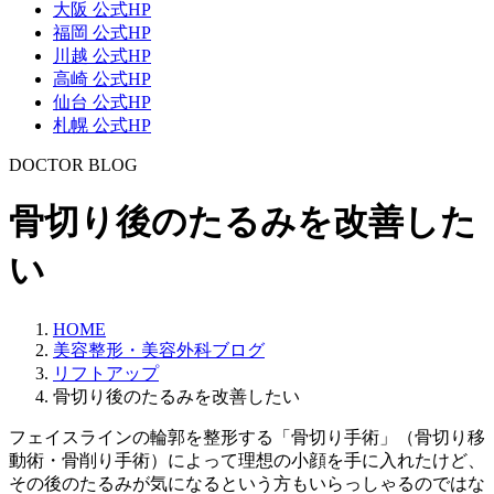
大阪 公式HP
福岡 公式HP
川越 公式HP
高崎 公式HP
仙台 公式HP
札幌 公式HP
DOCTOR BLOG
骨切り後のたるみを改善した
い
HOME
美容整形・美容外科ブログ
リフトアップ
骨切り後のたるみを改善したい
フェイスラインの輪郭を整形する
「骨切り手術」（骨切り移
動術・骨削り手術）
によって理想の小顔を手に入れたけど、
その後のたるみが気になる
という方もいらっしゃるのではな