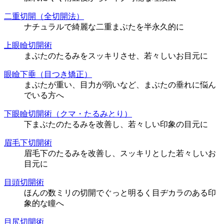
二重切開（全切開法）
ナチュラルで綺麗な二重まぶたを半永久的に
上眼瞼切開術
まぶたのたるみをスッキリさせ、若々しいお目元に
眼瞼下垂（目つき矯正）
まぶたが重い、目力が弱いなど、まぶたの垂れに悩ん
でいる方へ
下眼瞼切開術（クマ・たるみとり）
下まぶたのたるみを改善し、若々しい印象の目元に
眉毛下切開術
眉毛下のたるみを改善し、スッキリとした若々しいお
目元に
目頭切開術
ほんの数ミリの切開でぐっと明るく目ヂカラのある印
象的な瞳へ
目尻切開術