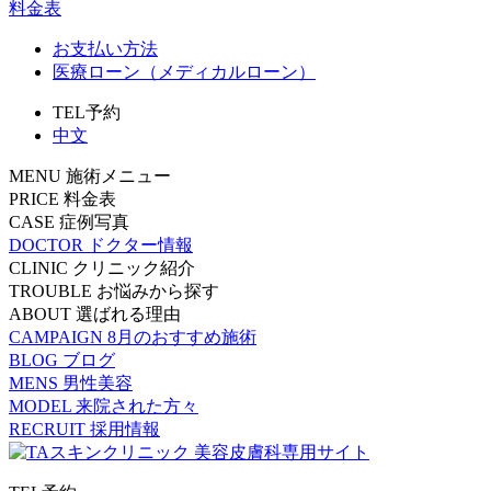
料金表
お支払い方法
医療ローン（メディカルローン）
TEL予約
中文
MENU
施術メニュー
PRICE
料金表
CASE
症例写真
DOCTOR
ドクター情報
CLINIC
クリニック紹介
TROUBLE
お悩みから探す
ABOUT
選ばれる理由
CAMPAIGN
8月のおすすめ施術
BLOG
ブログ
MENS
男性美容
MODEL
来院された方々
RECRUIT
採用情報