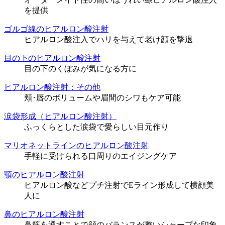
を提供
ゴルゴ線のヒアルロン酸注射
ヒアルロン酸注入でハリを与えて老け顔を撃退
目の下のヒアルロン酸注射
目の下のくぼみが気になる方に
ヒアルロン酸注射：その他
頬･唇のボリュームや眉間のシワもケア可能
涙袋形成（ヒアルロン酸注射）
ふっくらとした涙袋で愛らしい目元作り
マリオネットラインのヒアルロン酸注射
手軽に受けられる口周りのエイジングケア
顎のヒアルロン酸注射
ヒアルロン酸などプチ注射でEライン形成して横顔美
人に
鼻のヒアルロン酸注射
鼻筋を通すことで顔のバランスが整いシャープな印象