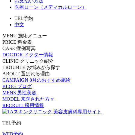
お支払い方法
医療ローン（メディカルローン）
TEL予約
中文
MENU
施術メニュー
PRICE
料金表
CASE
症例写真
DOCTOR
ドクター情報
CLINIC
クリニック紹介
TROUBLE
お悩みから探す
ABOUT
選ばれる理由
CAMPAIGN
8月のおすすめ施術
BLOG
ブログ
MENS
男性美容
MODEL
来院された方々
RECRUIT
採用情報
TEL予約
WEB予約