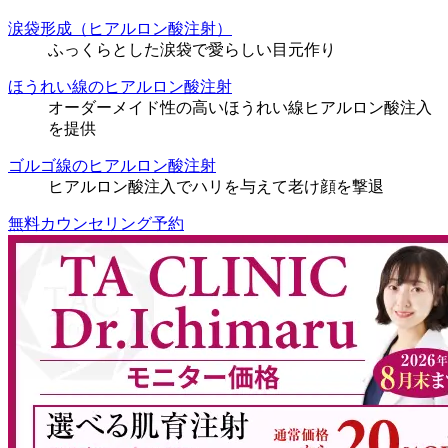
涙袋形成（ヒアルロン酸注射）
ふっくらとした涙袋で愛らしい目元作り
ほうれい線のヒアルロン酸注射
オーダーメイド性の高いほうれい線ヒアルロン酸注入
を提供
ゴルゴ線のヒアルロン酸注射
ヒアルロン酸注入でハリを与えて老け顔を撃退
無料カウンセリング予約