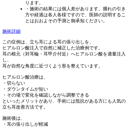
ります。
・施術の結果には個人差があります。腫れの引き
方や経過は各人各様ですので、医師の説明するこ
とはおおよその予測と御承知ください。
施術詳細
この症例は、立ち耳による耳の張り出しを、
ヒアルロン酸注入で自然に補正した治療例です。
耳の根元（対耳輪・耳甲介付近）へヒアルロン酸を適量注入
し、
耳が自然な角度に近づくよう形を整えています。
ヒアルロン酸治療は、
・切らない
・ダウンタイムが短い
・その場で変化を確認しながら調整できる
といったメリットがあり、手術には抵抗がある方にも人気の
立ち耳改善方法です。
施術後は、
・耳の張り出しが軽減