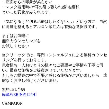
・正面からの印象が柔らかい
・マスク着用時の“耳の引っ張られ感”も緩和
といった変化がみられます。
「気になるけど切る治療はしたくない…」という方に、自然
に角度を整えるヒアルロン酸注入は有効な選択肢です。
まずはお気軽に
無料カウンセリング
を
お試しください
当クリニックでは、専門コンシェルジュによる無料カウンセ
リングを行っております。
患者様お一人おひとりの様々なご要望やご事情を丁寧に伺
い、最適な施術をご提案させていただきます。
もしもご提案の中で不要と感じる施術がございましたら、遠
慮なくお申し付けくださいませ。
無料TEL予約
簡単WEB予約 [24H]
CAMPAIGN