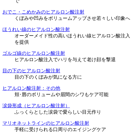
で
おでこ・こめかみのヒアルロン酸注射
くぼみや凹みをボリュームアップさせ若々しい印象へ
ほうれい線のヒアルロン酸注射
オーダーメイド性の高いほうれい線ヒアルロン酸注入
を提供
ゴルゴ線のヒアルロン酸注射
ヒアルロン酸注入でハリを与えて老け顔を撃退
目の下のヒアルロン酸注射
目の下のくぼみが気になる方に
ヒアルロン酸注射：その他
頬･唇のボリュームや眉間のシワもケア可能
涙袋形成（ヒアルロン酸注射）
ふっくらとした涙袋で愛らしい目元作り
マリオネットラインのヒアルロン酸注射
手軽に受けられる口周りのエイジングケア