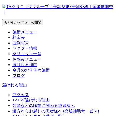
モバイルメニューの開閉
施術メニュー
料金表
症例写真
ドクター情報
クリニック一覧
お悩みメニュー
選ばれる理由
今月のおすすめ施術
ブログ
選ばれる理由
アクセス
TACが選ばれる理由
芸能などの職業に関わる患者様へ
遠方からお越しの患者様へ (交通補助サービス)