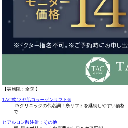
【実施院：全院 】
TAC式 ツヤ肌コラーゲンリフト®
TAクリニックの代名詞！糸リフトを継続しやすい価格
で
ヒアルロン酸注射：その他