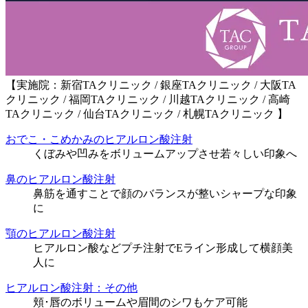
【実施院：新宿TAクリニック / 銀座TAクリニック / 大阪TA
クリニック / 福岡TAクリニック / 川越TAクリニック / 高崎
TAクリニック / 仙台TAクリニック / 札幌TAクリニック 】
おでこ・こめかみのヒアルロン酸注射
くぼみや凹みをボリュームアップさせ若々しい印象へ
鼻のヒアルロン酸注射
鼻筋を通すことで顔のバランスが整いシャープな印象
に
顎のヒアルロン酸注射
ヒアルロン酸などプチ注射でEライン形成して横顔美
人に
ヒアルロン酸注射：その他
頬･唇のボリュームや眉間のシワもケア可能