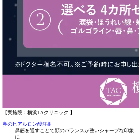
【実施院：横浜TAクリニック 】
鼻のヒアルロン酸注射
鼻筋を通すことで顔のバランスが整いシャープな印象
に