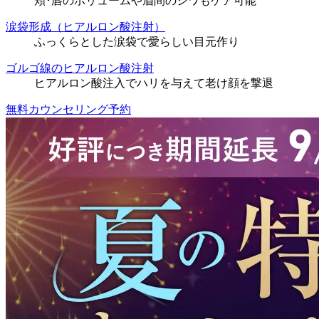
頬･唇のボリュームや眉間のシワもケア可能
涙袋形成（ヒアルロン酸注射）
ふっくらとした涙袋で愛らしい目元作り
ゴルゴ線のヒアルロン酸注射
ヒアルロン酸注入でハリを与えて老け顔を撃退
無料カウンセリング予約