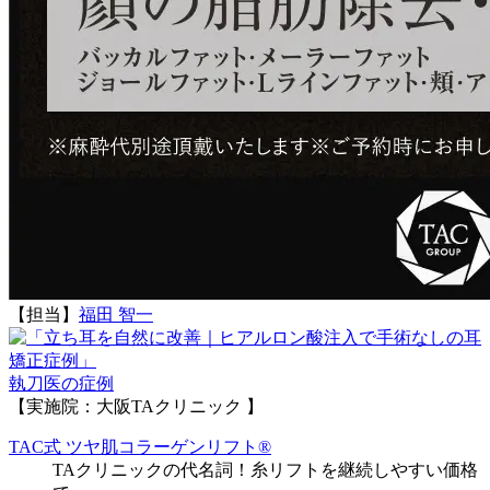
【担当】
福田 智一
執刀医の症例
【実施院：大阪TAクリニック 】
TAC式 ツヤ肌コラーゲンリフト®
TAクリニックの代名詞！糸リフトを継続しやすい価格