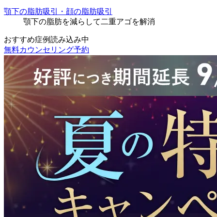
顎下の脂肪吸引・顔の脂肪吸引
顎下の脂肪を減らして二重アゴを解消
おすすめ症例読み込み中
無料カウンセリング予約