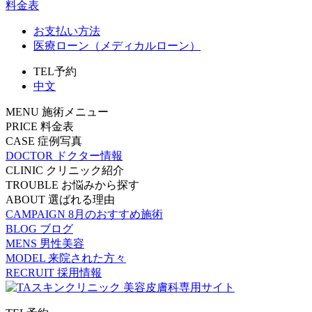
料金表
お支払い方法
医療ローン（メディカルローン）
TEL予約
中文
MENU
施術メニュー
PRICE
料金表
CASE
症例写真
DOCTOR
ドクター情報
CLINIC
クリニック紹介
TROUBLE
お悩みから探す
ABOUT
選ばれる理由
CAMPAIGN
8月のおすすめ施術
BLOG
ブログ
MENS
男性美容
MODEL
来院された方々
RECRUIT
採用情報